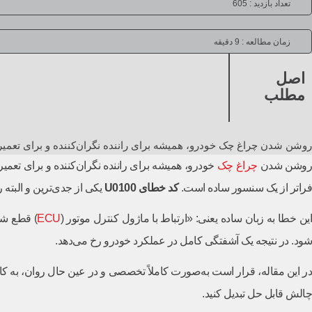
تعداد بازدید : 605
زمان مطالعه :
9 دقیقه
اصل
مطلب
روشن شدن چراغ چک خودرو، همیشه برای راننده نگران‌کننده و برای تعمی
وشن شدن
چراغ چک
فراتر از یک سنسور ساده است.
کد خطای
U0100
یکی از جدی‌ترین و البت
ین خطا به زبان ساده یعنی: «ارتباط با ماژول کنترل موتور (
ECU
شود. در نتیجه یک آشفتگی کامل در عملکرد خودرو رخ می‌دهد.
در این مقاله، قرار است به‌صورت کاملاً تخصصی و در عین حال روان، به کالبد
چالش قابل حل تبدیل کنید.