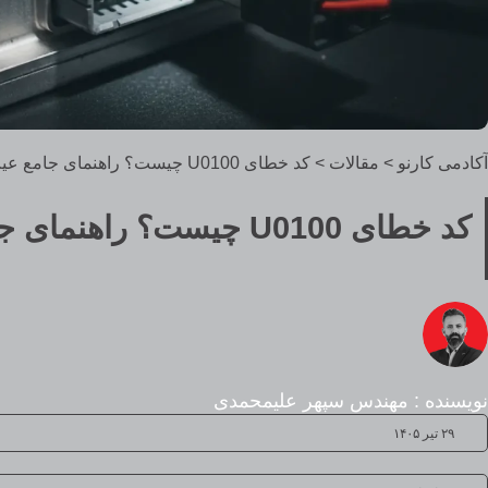
آکادمی کارنو
>
مقالات
>
کد خطای U0100 چیست؟ راهنمای جامع عیب‌یابی و رفع مشکل
کد خطای U0100 چیست؟ راهنمای جامع عیب‌یابی و رفع مشکل
نویسنده : مهندس سپهر علیمحمدی
۲۹ تیر ۱۴۰۵