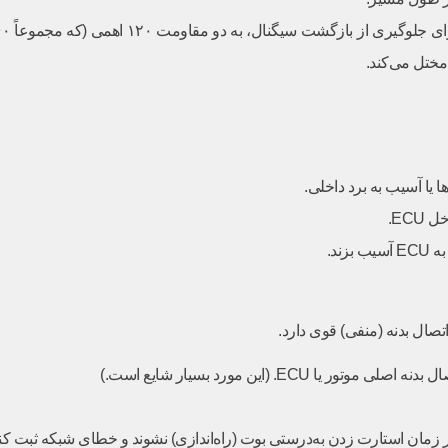
ا یا آسیب به برد داخلی.
EC.
ند.
ECU. (این مورد بسیار شایع است.)
 در زمان استارت زدن به‌درستی بوت (راه‌اندازی) نشوند و خطای شبکه ثبت کنن