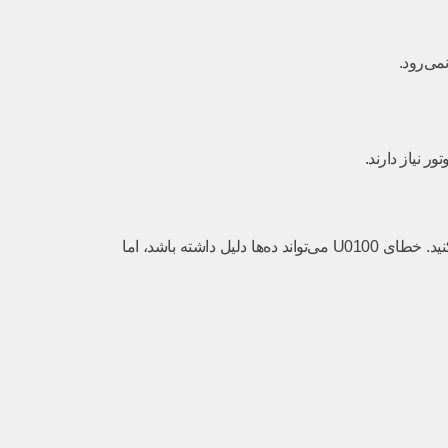
 نیاز دارند.
اینجاست که کار یک تعمیرکار حرفه‌ای از یک اپراتور دیاگ جدا می‌شود. دیاگ فقط مشکل را اعلام می‌کند، اما این شما هستید که باید «علت» را پیدا کنید. خطای U0100 می‌تواند ده‌ها دلیل داشته باشد، اما