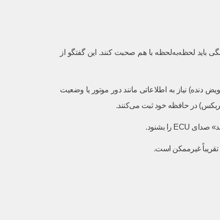
آمپر و… همگی باید لحظه‌به‌لحظه با هم صحبت کنند. این گفتگو از
کس) که برای تصمیم‌گیری (مثلاً تعویض دنده) نیاز به اطلاعاتی مانند دور موتور یا وضعیت
بکس) در حافظه خود ثبت می‌کنند.
تقریباً غیرممکن است.