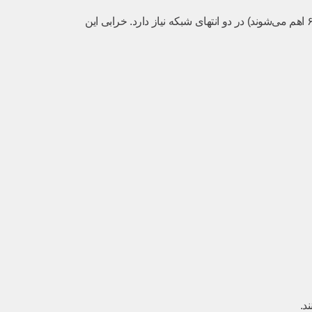
شبکه CAN برای جلوگیری از بازگشت سیگنال، به دو مقاومت ۱۲۰ اهمی (که مجموعاً ۶۰ اهم می‌شوند) در دو انتهای شبکه نیاز دارد. خرابی این
د.