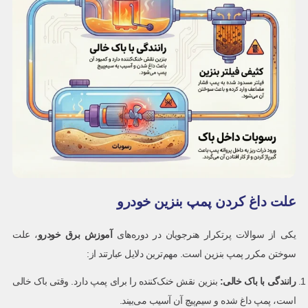
علت داغ کردن پمپ بنزین خودرو
یکی از سوالات پرتکرار هنرجویان در دوره‌های
آموزش برق خودرو
، علت
سوختن مکرر پمپ بنزین است. مهم‌ترین دلایل عبارتند از:
رانندگی با باک خالی
:
بنزین نقش خنک‌کننده را برای پمپ دارد. وقتی باک خالی
است، پمپ داغ شده و سیم‌پیچ آن آسیب می‌بیند.