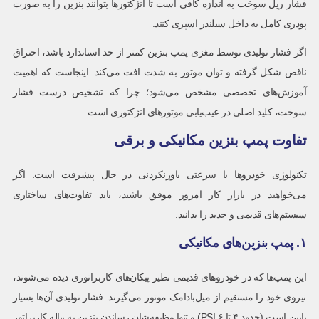
فشار ریل سوخت به اندازه کافی است تا انژکتورها بتوانند بنزین را به صورت
پودری کامل به داخل سیلندر اسپری کنند.
اگر فشار تولیدی توسط مغزی پمپ بنزین کمتر از حد استاندارد باشد، احتراق
ناقص شکل گرفته و توان موتور به شدت افت می‌کند. اینجاست که اهمیت
آموزش‌های تخصصی مشخص می‌شود؛ چرا که تشخیص درست فشار
سوخت، کلید اصلی در عیب‌یابی موتورهای انژکتوری است.
تفاوت پمپ بنزین مکانیکی و برقی
تکنولوژی خودروها با سرعتی باورنکردنی در حال پیشرفت است. اگر
می‌خواهید در بازار کار امروز موفق باشید، باید تفاوت‌های ساختاری
سیستم‌های قدیمی و جدید را بدانید.
۱. پمپ بنزین‌های مکانیکی
این پمپ‌ها که در خودروهای قدیمی نظیر پیکان‌های کاربراتوری دیده می‌شوند،
نیروی خود را مستقیم از میل‌بادامک موتور می‌گیرند. فشار تولیدی آن‌ها بسیار
پایین است (حدود ۴ تا ۶ PSI) و تنها وظیفه‌شان رساندن بنزین به پیاله کاربراتور