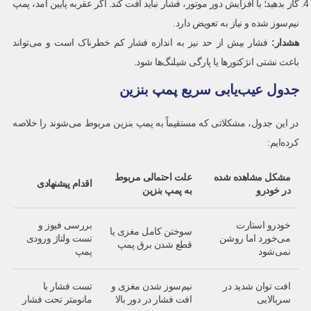
گاز بدهید؛ با افزایش دور موتور، فشار نباید افت کند. اگر عقربه پایین آمد، پمپ
نیم‌سوز شده و نیاز به تعویض دارد.
هشدار
:
فشار بیش از حد نیز به اندازه فشار کم خطرناک است و می‌تواند
باعث نشتی انژکتورها یا پارگی شیلنگ‌ها شود.
جدول عیب‌یابی سریع پمپ بنزین
در این جدول، مشکلاتی که مستقیماً به پمپ بنزین مربوط می‌شوند را خلاصه
کرده‌ایم:
مشکل مشاهده شده
علت احتمالی مربوط
اقدام پیشنهادی
در خودرو
به پمپ بنزین
خودرو استارت
بررسی فیوز و
سوختن کامل مغزی یا
می‌خورد اما روشن
تست ولتاژ ورودی
قطع شدن برق پمپ
نمی‌شود
پمپ
افت توان شدید در
نیم‌سوز شدن مغزی و
تست فشار با
سربالایی
افت فشار در دور بالا
مانومتر تحت فشار