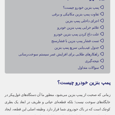
پمپ بنزین خودرو چیست؟
تفاوت پمپ بنزین مکانیکی و برقی
اجزای داخلی پمپ بنزین
علائم خرابی پمپ بنزین خودرو
علت داغ کردن پمپ بنزین خودرو
تست فشار پمپ بنزین با فشارسنج
جدول عیب‌یابی سریع پمپ بنزین
راهکارهای طلایی برای افزایش عمر سیستم سوخت‌رسانی
نتیجه‌گیری
سوالات متداول
پمپ بنزین خودرو چیست؟
زمانی که صحبت از پمپ بنزین می‌شود، منظور ما آن دستگاه‌های غول‌پیکر در
جایگاه‌های سوخت نیست؛ بلکه قطعه‌ای حیاتی و ظریف در ابعاد یک بطری
کوچک است که در باک خودروی شما قرار دارد. وظیفه اصلی این قطعه، ایجاد