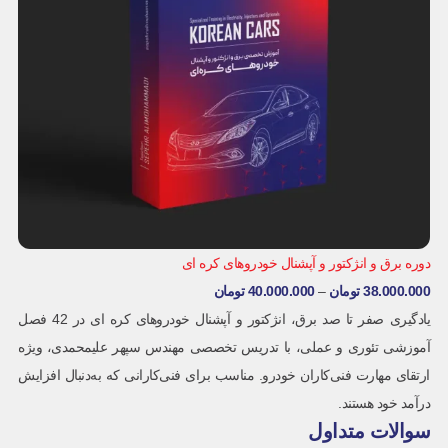
دوره برق و انژکتور و آپشنال خودروهای کره ای
38.000.000
تومان
–
40.000.000
تومان
یادگیری صفر تا صد برق، انژکتور و آپشنال خودروهای کره ای در 42 فصل
آموزشی تئوری و عملی، با تدریس تخصصی مهندس سپهر علیمحمدی، ویژه
ارتقای مهارت فنی‌کاران خودرو. مناسب برای فنی‌کارانی که به‌دنبال افزایش
درآمد خود هستند.
سوالات متداول