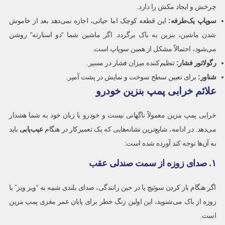
چرخش و ایجاد مکش را دارد.
سوپاپ یک‌طرفه
:
این قطعه کوچک اما حیاتی، اجازه نمی‌دهد بعد از خاموش
شدن ماشین، بنزین به باک برگردد. اگر ماشین شما “دو استارته” روشن
می‌شود، احتمالاً مشکل از همین سوپاپ است.
رگولاتور فشار
:
تنظیم‌کننده میزان فشار در مسیر.
شناور
:
برای تعیین سطح سوخت و نمایش در پشت آمپر.
علائم خرابی پمپ بنزین خودرو
خرابی پمپ بنزین معمولاً ناگهانی نیست و خودرو با زبان خود به شما هشدار
می‌دهد. در ادامه، شایع‌ترین نشانه‌هایی که یک تعمیرکار در هنگام
عیب‌یابی
باید
به آن‌ها توجه کند آورده شده است:
۱. صدای زوزه از سمت صندلی عقب
اگر هنگام باز کردن سوئیچ یا در حین رانندگی، صدای بلندی شبیه به “ویز ویز” یا
زوزه از باک می‌شنوید، این اولین زنگ خطر برای پایان عمر مغزی پمپ بنزین
است.