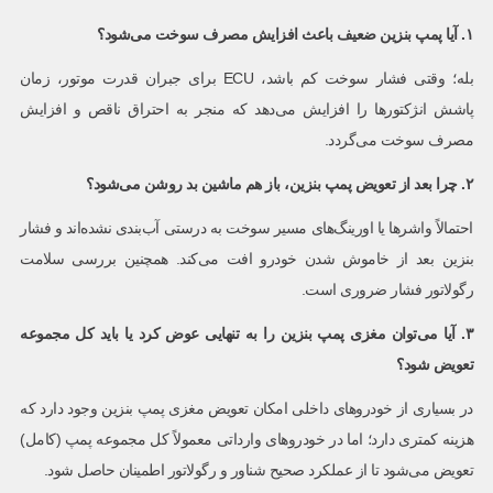
۱. آیا پمپ بنزین ضعیف باعث افزایش مصرف سوخت می‌شود؟
بله؛ وقتی فشار سوخت کم باشد، ECU برای جبران قدرت موتور، زمان
پاشش انژکتورها را افزایش می‌دهد که منجر به احتراق ناقص و افزایش
مصرف سوخت می‌گردد.
۲. چرا بعد از تعویض پمپ بنزین، باز هم ماشین بد روشن می‌شود؟
احتمالاً واشرها یا اورینگ‌های مسیر سوخت به درستی آب‌بندی نشده‌اند و فشار
بنزین بعد از خاموش شدن خودرو افت می‌کند. همچنین بررسی سلامت
رگولاتور فشار ضروری است.
۳. آیا می‌توان مغزی پمپ بنزین را به تنهایی عوض کرد یا باید کل مجموعه
تعویض شود؟
در بسیاری از خودروهای داخلی امکان تعویض مغزی پمپ بنزین وجود دارد که
هزینه کمتری دارد؛ اما در خودروهای وارداتی معمولاً کل مجموعه پمپ (کامل)
تعویض می‌شود تا از عملکرد صحیح شناور و رگولاتور اطمینان حاصل شود.