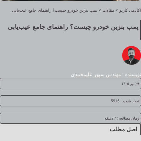
آکادمی کارنو
>
مقالات
>
پمپ بنزین خودرو چیست؟ راهنمای جامع عیب‌یابی
پمپ بنزین خودرو چیست؟ راهنمای جامع عیب‌یابی
نویسنده : مهندس سپهر علیمحمدی
۲۹ تیر ۱۴۰۵
تعداد بازدید : 5916
زمان مطالعه :
7 دقیقه
اصل مطلب