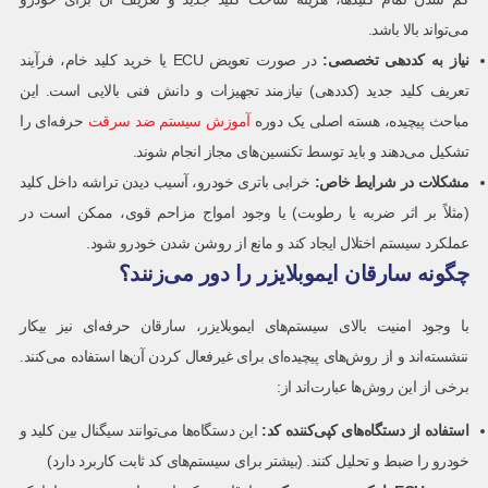
می‌تواند بالا باشد.
نیاز به کددهی تخصصی
:
در صورت تعویض ECU یا خرید کلید خام، فرآیند
تعریف کلید جدید (کددهی) نیازمند تجهیزات و دانش فنی بالایی است. این
مباحث پیچیده، هسته اصلی یک دوره
آموزش سیستم ضد سرقت
حرفه‌ای را
تشکیل می‌دهند و باید توسط تکنسین‌های مجاز انجام شوند.
مشکلات در شرایط خاص
:
خرابی باتری خودرو، آسیب دیدن تراشه داخل کلید
(مثلاً بر اثر ضربه یا رطوبت) یا وجود امواج مزاحم قوی، ممکن است در
عملکرد سیستم اختلال ایجاد کند و مانع از روشن شدن خودرو شود.
چگونه سارقان ایموبلایزر را دور می‌زنند؟
با وجود امنیت بالای سیستم‌های ایموبلایزر، سارقان حرفه‌ای نیز بیکار
ننشسته‌اند و از روش‌های پیچیده‌ای برای غیرفعال کردن آن‌ها استفاده می‌کنند.
برخی از این روش‌ها عبارت‌اند از:
استفاده از دستگاه‌های کپی‌کننده کد
:
این دستگاه‌ها می‌توانند سیگنال بین کلید و
خودرو را ضبط و تحلیل کنند. (بیشتر برای سیستم‌های کد ثابت کاربرد دارد)