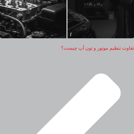
تفاوت تنظیم موتور و تون آپ چیست؟