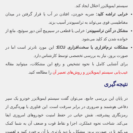
سیستم ایموبلایزر اختلال ایجاد کند.
خرابی تراشه کلید
:
ضربه خوردن، افتادن در آب یا قرار گرفتن در میدان
مغناطیسی قوی می‌تواند به ترانسپوندر آسیب بزند.
مشکل در آنتن ترانسپوندر
:
خرابی یا قطعی در سیم‌پیچ آنتن دور سوئیچ، مانع از
خوانده شدن کد کلید می‌شود.
مشکلات نرم‌افزاری یا سخت‌افزاری
ECU:
این مورد نادرتر است اما در
صورت بروز، نیاز به بررسی تخصصی توسط کارشناس دارد.
برای آشنایی کامل با نحوه تشخیص و رفع این مشکلات، میتوانید مقاله
عیب‌یابی سیستم ایموبلایزر و روش‌های تعمیر آن
را مطالعه کنید.
نتیجه‌گیری
در پایان این بررسی جامع، می‌توان گفت سیستم ایموبلایزر خودرو یک سپر
دفاعی هوشمند و ضروری در برابر سرقت است. این فناوری با بهره‌گیری از
رمزنگاری پیشرفته، نقش حیاتی در حفظ امنیت خودروهای امروزی ایفا
می‌کند. شناخت نحوه عملکرد، اجزا و نقاط قوت و ضعف آن به شما کمک
می‌کند تا در صورت بروز مشکل، با دید بازتری با آن برخورد کنید و اهمیت