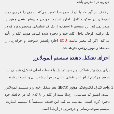
خودرو، در دسترس باشد.
برخلاف دزدگیر که با ایجاد سروصدا تلاش می‌کند سارق را فراری دهد،
ایموبلایزر در سکوت کامل، اجازه استارت خوردن و روشن شدن موتور را
صادر نمی‌کند. این سیستم با استفاده از یک کد شناسایی منحصربه‌فرد که در
یک تراشه کوچک داخل کلید خودرو ذخیره شده است، هویت کلید را تأیید
می‌کند. اگر کد معتبر نباشد،
ECU
اجازه پاشش سوخت و جرقه‌زنی را
نمی‌دهد و موتور روشن نخواهد شد.
اجزای تشکیل دهنده سیستم ایموبلایزر
برای درک بهتر عملکرد این سیستم، باید با قطعات اصلی تشکیل‌دهنده آن آشنا
شویم. هرکدام از این اجزا نقشی حیاتی در فرآیند شناسایی و تأیید کلید دارند.
واحد کنترل الکترونیکی موتور
(ECU):
مغز متفکر خودرو و سیستم ایموبلایزر
است. ایسیو کد شناسایی ارسال‌شده از کلید را با کدی که در حافظه خود
ذخیره کرده است، مقایسه می‌کند. این قطعه مستقیماً با سیستم استارت،
سیستم سوخت‌رسانی و جرقه‌زنی در ارتباط است.