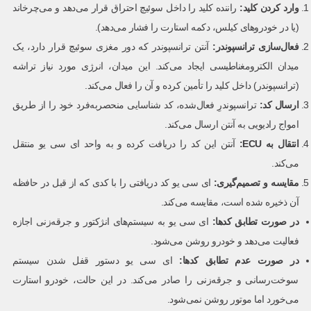
وارد کردن کلید
:
راننده کلید را داخل سوئیچ احتراق قرار می‌دهد و می‌چرخاند
(یا در خودروهای کیلس، دکمه استارت را فشار می‌دهد).
فعال‌سازی ترانسپوندر
:
آنتن ترانسپوندر که دور مغزی سوئیچ قرار دارد، یک
میدان الکترومغناطیسی ایجاد می‌کند. این میدان، انرژی مورد نیاز تراشه
(ترانسپوندر) داخل کلید را تأمین کرده و آن را فعال می‌کند.
ارسال کد
:
ترانسپوندرِ فعال‌شده، کد شناسایی منحصربه‌فرد خود را از طریق
امواج رادیویی به آنتن ارسال می‌کند.
انتقال به
ECU:
آنتن این کد را دریافت کرده و به واحد ای سی یو منتقل
می‌کند.
مقایسه و تصمیم‌گیری
:
ای سی یو کد دریافتی را با کدی که از قبل در حافظه
آن ذخیره شده است، مقایسه می‌کند.
در صورت تطابق کدها
:
ای سی یو به سیستم‌های انژکتور و جرقه‌زنی اجازه
فعالیت می‌دهد و خودرو روشن می‌شود.
در صورت عدم تطابق کدها
:
ای سی یو دستور قفل شدن سیستم
سوخت‌رسانی و جرقه‌زنی را صادر می‌کند. در این حالت، خودرو استارت
می‌خورد اما موتور روشن نمی‌شود.