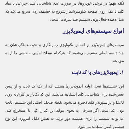
نکته مهم
:
در برخی خودروها، در صورت عدم شناسایی کلید، چراغی با نماد
کلید یا قفل روی صفحه کیلومترشمار شروع به چشمک زدن سریع می‌کند که
نشان‌دهنده فعال بودن سیستم ضد سرقت است.
انواع سیستم‌های ایموبلایزر
سیستم‌های ایموبلایزر بر اساس تکنولوژی رمزنگاری و نحوه عملکردشان به
چند دسته اصلی تقسیم می‌شوند که هرکدام سطح امنیتی متفاوتی را ارائه
می‌دهند.
۱
.
ایموبلایزرهای با کد ثابت
این سیستم‌ها نسل اولیه ایموبلایزرها هستند که از یک کد ثابت و از پیش
تعیین‌شده برای شناسایی کلید استفاده می‌کنند. این کد یک‌بار در کارخانه روی
ECU و ترانسپوندر کلید ذخیره می‌شود. نقطه ضعف اصلی این سیستم، ثابت
بودن کد است؛ اگر سارقی به نحوی بتواند این کد را کپی یا استخراج کند،
می‌تواند سیستم را برای همیشه دور بزند. به همین دلیل امروزه این نوع
سیستم کمتر استفاده می‌شود.