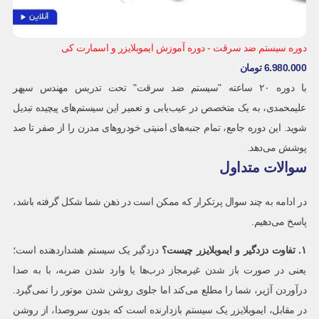
دوره سیستم ضد سرقت - دوره آموزش ایموبلایزر و اسمارت کی
6.980.000
تومان
با دوره ۲۰ ساعته "سیستم ضد سرقت" تحت تدریس مهندس سپهر
علیمحمدی، به یک متخصص در عیب‌یابی و تعمیر این سیستم‌های پیچیده تبدیل
شوید. این دوره جامع، تمام جنبه‌های امنیتی خودروهای مدرن را از صفر تا صد
پوشش می‌دهد.
سوالات متداول
در ادامه به چند سوال پرتکرار که ممکن است در ذهن شما شکل گرفته باشد،
پاسخ می‌دهیم.
۱
.
تفاوت دزدگیر و ایموبلایزر چیست؟
دزدگیر یک سیستم هشداردهنده است؛
یعنی در صورت باز شدن غیرمجاز درب‌ها یا وارد شدن ضربه، با به صدا
درآوردن آژیر، شما را مطلع می‌کند اما جلوی روشن شدن موتور را نمی‌گیرد.
در مقابل، ایموبلایزر یک سیستم بازدارنده است که بدون سروصدا، از روشن