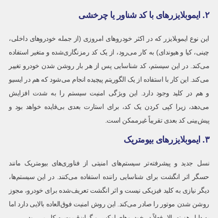
۲. ایموبلایزرهای با کد شناور یا چرخشی
این نوع ایموبلایزر که در اکثر خودروهای امروزی (از جمله خودروهای داخلی،
چینی، کیا و هیوندای) به کار می‌رود، از یک کد رمزنگاری‌شده و متغیر استفاده
می‌کند. در این سیستم، کد شناسایی پس از هر بار روشن شدن خودرو تغییر
می‌کند. این کار با استفاده از یک الگوریتم پیچیده انجام می‌شود که هم در ایسیو
و هم در کلید وجود دارد. این ویژگی امنیت سیستم را به شدت افزایش
می‌دهد، زیرا کپی کردن یک کد، برای استارت بعدی بی‌فایده خواهد بود و
پیش‌بینی کد بعدی تقریباً غیرممکن است.
۳. ایموبلایزرهای بیومتریک
نسل جدید و پیشرفته‌تر سیستم‌های امنیتی از فناوری‌های بیومتریک مانند
حسگر اثر انگشت برای شناسایی راننده استفاده می‌کنند. در این سیستم‌ها،
دیگر نیازی به کلید فیزیکی نیست و اثر انگشت تعریف‌شده برای خودرو، مجوز
روشن شدن موتور را صادر می‌کند. این روش امنیت فوق‌العاده بالایی دارد اما
به دلیل هزینه بالا، فعلاً در خودروهای لوکس و گران‌قیمت به کار می‌رود.