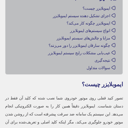
ایموبلایزر چیست؟
اجزای تشکیل دهنده سیستم ایموبلایزر
ایموبلایزر چگونه کار می‌کند؟
انواع سیستم‌های ایموبلایزر
مزایا و چالش‌های سیستم ایموبلایزر
چگونه سارقان ایموبلایزر را دور می‌زنند؟
عیب‌یابی مشکلات رایج سیستم ایموبلایزر
نتیجه‌گیری
سوالات متداول
ایموبلایزر چیست؟
تصور کنید قفلی روی موتور خودروی شما نصب شده که کلید آن فقط در
دستان شماست. ایموبلایزر دقیقاً همین کار را به صورت الکترونیکی انجام
می‌دهد. این سیستم یک سامانه ضد سرقت پیشرفته است که از روشن شدن
موتور خودرو جلوگیری می‌کند، مگر اینکه کلید اصلی و تعریف‌شده برای آن