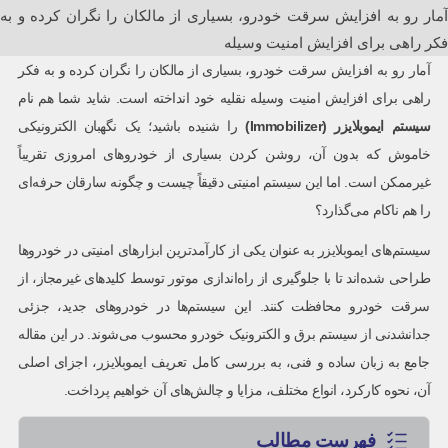
آمار رو به افزایش سرقت خودرو، بسیاری از مالکان را نگران کرده و به
فکر راهی برای افزایش امنیت وسیله
آمار رو به افزایش سرقت خودرو، بسیاری از مالکان را نگران کرده و به فکر
راهی برای افزایش امنیت وسیله نقلیه خود انداخته است. شاید شما هم نام
سیستم ایموبلایزر
(Immobilizer)
را شنیده باشید؛ یک نگهبان الکترونیکی
خاموش که بدون آن، روشن کردن بسیاری از خودروهای امروزی تقریباً
غیرممکن است. اما این سیستم امنیتی دقیقاً چیست و چگونه سارقان حرفه‌ای
را هم ناکام می‌گذارد؟
سیستم‌های ایموبلایزر به عنوان یکی از کارآمدترین ابزارهای امنیتی در خودروها
طراحی شده‌اند تا با جلوگیری از راه‌اندازی موتور توسط کلیدهای غیرمجاز، از
سرقت خودرو محافظت کنند. این سیستم‌ها در خودروهای جدید، جزئی
جدانشدنی از سیستم برق و الکترونیک خودرو محسوب می‌شوند. در این مقاله
جامع به زبان ساده و فنی، به بررسی کامل تعریف ایموبلایزر، اجزای اصلی
آن، نحوه کارکرد، انواع مختلف، مزایا و چالش‌های آن خواهیم پرداخت.
فهرست مطالب