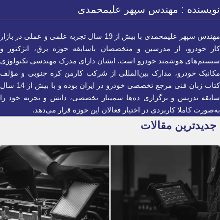
نویسنده : مهندس سپهر علیمحمدی
مهندس سپهر علیمحمدی با بیش از 19 سال تجربه علمی و عملی در بازار
کار خودرو، از مدرسین و متخصصان باسابقه حوزه برق، انژکتور و
سیستم‌های هوشمند خودرو است. ایشان دارای مدرک مهندسی تکنولوژی
مکانیک خودرو، مدارک بین‌المللی از شرکت کارمن کره جنوبی و مؤلف
کتاب زبان فنی مرجع تخصصی خودرو در ایران بوده و با بیش از 14 سال
سابقه تدریس و برگزاری ده‌ها سمینار تخصصی، دانش و تجربه خود را
به‌صورت کاملا کاربردی در اختیار فعالان این حوزه قرار می‌دهد.
جدیدترین مقالات