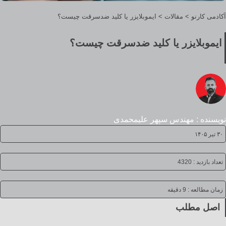
آکادمی کارنو
>
مقالات
>
ایموبلایزر یا کلید ضدسرقت چیست؟
ایموبلایزر یا کلید ضدسرقت چیست؟
نویسنده : مهندس سپهر علیمحمدی
۳۰ تیر ۱۴۰۵
تعداد بازدید : 4320
زمان مطالعه :
9 دقیقه
اصل مطلب