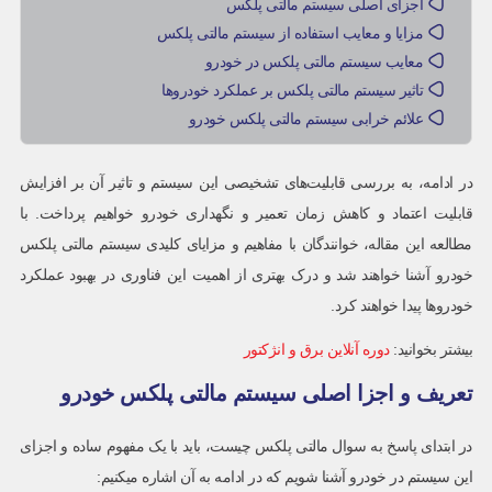
اجزای اصلی سیستم مالتی پلکس
مزایا و معایب استفاده از سیستم مالتی پلکس
معایب سیستم مالتی پلکس در خودرو
تاثیر سیستم مالتی پلکس بر عملکرد خودروها
علائم خرابی سیستم مالتی پلکس خودرو
در ادامه، به بررسی قابلیت‌های تشخیصی این سیستم و تاثیر آن بر افزایش
قابلیت اعتماد و کاهش زمان تعمیر و نگهداری خودرو خواهیم پرداخت. با
مطالعه این مقاله، خوانندگان با مفاهیم و مزایای کلیدی سیستم مالتی پلکس
خودرو آشنا خواهند شد و درک بهتری از اهمیت این فناوری در بهبود عملکرد
خودروها پیدا خواهند کرد.
بیشتر بخوانید:
دوره آنلاین برق و انژکتور
تعریف و اجزا اصلی سیستم مالتی پلکس خودرو
در ابتدای پاسخ به سوال مالتی پلکس چیست، باید با یک مفهوم ساده و اجزای
این سیستم در خودرو آشنا شویم که در ادامه به آن اشاره میکنیم: