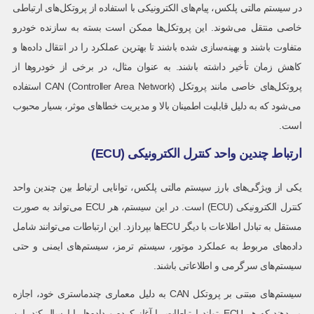
در سیستم مالتی پلکس، پیام‌های الکترونیکی با استفاده از پروتکل‌های ارتباطی
خاصی منتقل می‌شوند. این پروتکل‌ها ممکن است بسته به سازنده خودرو
متفاوت باشند و بهینه‌سازی شده باشند تا بهترین عملکرد را در انتقال داده‌ها و
کاهش زمان تأخیر داشته باشند. به عنوان مثال، در برخی از خودروها از
پروتکل‌های خاصی مانند پروتکل CAN (Controller Area Network) استفاده
می‌شود که به دلیل قابلیت اطمینان بالا و مدیریت خطاهای موثر، بسیار محبوب
است.
ارتباط چندین واحد کنترل الکترونیکی (ECU)
یکی از ویژگی‌های بارز سیستم مالتی پلکس، توانایی ارتباط بین چندین واحد
کنترل الکترونیکی (ECU) است. در این سیستم، هر ECU می‌تواند به صورت
مستقل به تبادل اطلاعات با دیگر ECUها بپردازد. این ارتباطات می‌توانند شامل
داده‌های مربوط به عملکرد موتور، سیستم ترمز، سیستم‌های ایمنی و حتی
سیستم‌های سرگرمی و اطلاعاتی باشند.
سیستم‌های مبتنی بر پروتکل CAN به دلیل معماری چندماستری خود، اجازه
می‌دهند که هر ECU بتواند ارتباطات را آغاز کرده و داده‌ها را ارسال کند. این