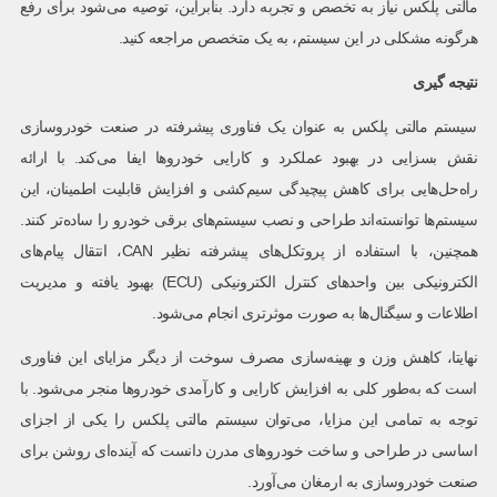
مالتی پلکس نیاز به تخصص و تجربه دارد. بنابراین، توصیه می‌شود برای رفع
هرگونه مشکلی در این سیستم، به یک متخصص مراجعه کنید.
نتیجه گیری
سیستم مالتی پلکس به عنوان یک فناوری پیشرفته در صنعت خودروسازی
نقش بسزایی در بهبود عملکرد و کارایی خودروها ایفا می‌کند. با ارائه
راه‌حل‌هایی برای کاهش پیچیدگی سیم‌کشی و افزایش قابلیت اطمینان، این
سیستم‌ها توانسته‌اند طراحی و نصب سیستم‌های برقی خودرو را ساده‌تر کنند.
همچنین، با استفاده از پروتکل‌های پیشرفته نظیر CAN، انتقال پیام‌های
الکترونیکی بین واحدهای کنترل الکترونیکی (ECU) بهبود یافته و مدیریت
اطلاعات و سیگنال‌ها به صورت موثرتری انجام می‌شود.
نهایتا، کاهش وزن و بهینه‌سازی مصرف سوخت از دیگر مزایای این فناوری
است که به‌طور کلی به افزایش کارایی و کارآمدی خودروها منجر می‌شود. با
توجه به تمامی این مزایا، می‌توان سیستم مالتی پلکس را یکی از اجزای
اساسی در طراحی و ساخت خودروهای مدرن دانست که آینده‌ای روشن برای
صنعت خودروسازی به ارمغان می‌آورد.