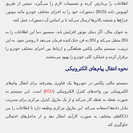
اطلاعات را پردازش کرده و تصمیمات لازم را می‌گیرد، سپس از طریق
اتوبوس داده (BUS) دستورات خود را به اجزای مختلف خودرو مانند موتور،
چراغ‌ها و شیشه بالابرها ارسال می‌کند تا بر اساس آن دستورات عمل کنند.
به عنوان مثال، اگر دمای موتور افزایش یابد، سنسور دما این اطلاعات را به
BSI منتقل می‌کند و BSI به فن خنک‌کننده فرمان می‌دهد تا روشن شود. به این
ترتیب، سیستم مالتی پلکس هماهنگی و ارتباط بین اجزای مختلف خودرو را
برقرار کرده و عملکرد کلی خودرو را بهبود می‌بخشد.
نحوه انتقال پیام‌های الکترونیکی
سیستم مالتی پلکس در خودروها یک فناوری پیشرفته برای انتقال پیام‌های
الکترونیکی بین واحدهای کنترل الکترونیکی (
ECU
) است. این سیستم به
صورت نقطه به نقطه کار می‌کند و از یک ماژول کنترل مرکزی برای مدیریت
تبادل داده‌ها استفاده می‌کند. این ماژول مرکزی وظیفه دارد تا اطلاعات را بین
ECUهای مختلف به صورت کارآمد انتقال دهد و از تداخل‌های احتمالی
جلوگیری کند.