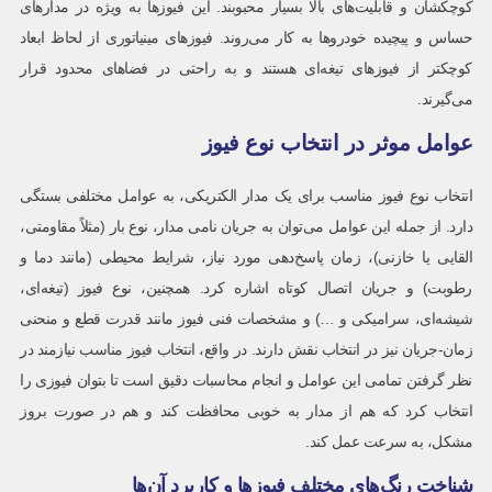
کوچکشان و قابلیت‌های بالا بسیار محبوبند. این فیوزها به ویژه در مدارهای
حساس و پیچیده خودروها به کار می‌روند. فیوزهای مینیاتوری از لحاظ ابعاد
کوچکتر از فیوزهای تیغه‌ای هستند و به راحتی در فضاهای محدود قرار
می‌گیرند.
عوامل موثر در انتخاب نوع فیوز
انتخاب نوع فیوز مناسب برای یک مدار الکتریکی، به عوامل مختلفی بستگی
دارد. از جمله این عوامل می‌توان به جریان نامی مدار، نوع بار (مثلاً مقاومتی،
القایی یا خازنی)، زمان پاسخ‌دهی مورد نیاز، شرایط محیطی (مانند دما و
رطوبت) و جریان اتصال کوتاه اشاره کرد. همچنین، نوع فیوز (تیغه‌ای،
شیشه‌ای، سرامیکی و …) و مشخصات فنی فیوز مانند قدرت قطع و منحنی
زمان-جریان نیز در انتخاب نقش دارند. در واقع، انتخاب فیوز مناسب نیازمند در
نظر گرفتن تمامی این عوامل و انجام محاسبات دقیق است تا بتوان فیوزی را
انتخاب کرد که هم از مدار به خوبی محافظت کند و هم در صورت بروز
مشکل، به سرعت عمل کند.
شناخت رنگ‌های مختلف فیوزها و کاربرد آن‌ها