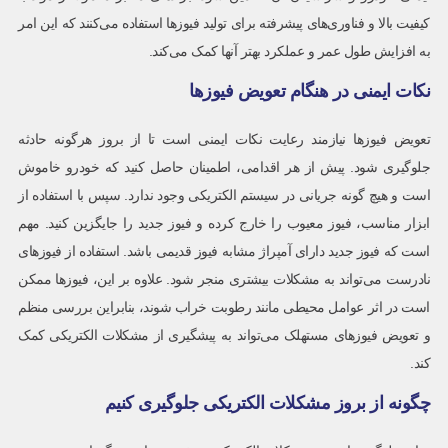
کیفیت بالا و فناوری‌های پیشرفته برای تولید فیوزها استفاده می‌کنند که این امر
به افزایش طول عمر و عملکرد بهتر آنها کمک می‌کند.
نکات ایمنی در هنگام تعویض فیوزها
تعویض فیوزها نیازمند رعایت نکات ایمنی است تا از بروز هرگونه حادثه
جلوگیری شود. پیش از هر اقدامی، اطمینان حاصل کنید که خودرو خاموش
است و هیچ گونه جریانی در سیستم الکتریکی وجود ندارد. سپس با استفاده از
ابزار مناسب، فیوز معیوب را خارج کرده و فیوز جدید را جایگزین کنید. مهم
است که فیوز جدید دارای آمپراژ مشابه فیوز قدیمی باشد. استفاده از فیوزهای
نادرست می‌تواند به مشکلات بیشتری منجر شود. علاوه بر این، فیوزها ممکن
است در اثر عوامل محیطی مانند رطوبت خراب شوند، بنابراین بررسی منظم
و تعویض فیوزهای مستهلک می‌تواند به پیشگیری از مشکلات الکتریکی کمک
کند.
چگونه از بروز مشکلات الکتریکی جلوگیری کنیم