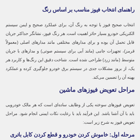
راهنمای انتخاب فیوز مناسب بر اساس رنگ
انتخاب صحیح فیوز با توجه به رنگ آن، برای عملکرد صحیح و ایمن سیستم
الکتریکی خودرو بسیار حائز اهمیت است. هر رنگ فیوز، نشانگر حداکثر جریان
قابل تحمل آن بوده و برای مدارهای مختلفی مانند مدارهای اصلی (معمولاً
قرمز)، تجهیزات جانبی (مانند آبی برای سیستم صوتی) و مدارهای با جریان
متوسط (مانند زرد) طراحی شده است. شناخت دقیق این رنگ‌ها و کاربرد هر
یک، از بروز مشکلات جدی در سیستم برق خودرو جلوگیری کرده و عملکرد
بهینه آن را تضمین می‌کند.
مراحل تعویض فیوزهای ماشین
تعویض فیوزهای سوخته یکی از وظایف ساده‌ای است که هر مالک خودرویی
باید با آن آشنا باشد. این فرآیند باید با رعایت نکات ایمنی انجام شود. مراحل
تعویض فیوز به شرح زیر است:
مرحله اول: خاموش کردن خودرو و قطع کردن کابل باتری