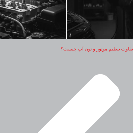
تفاوت تنظیم موتور و تون آپ چیست؟