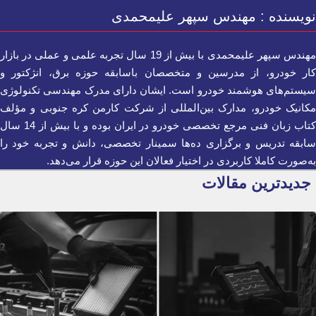
نویسنده : مهندس سپهر علیمحمدی
مهندس سپهر علیمحمدی با بیش از 19 سال تجربه علمی و عملی در بازار
کار خودرو، از مدرسین و متخصصان باسابقه حوزه برق، انژکتور و
سیستم‌های هوشمند خودرو است. ایشان دارای مدرک مهندسی تکنولوژی
مکانیک خودرو، مدارک بین‌المللی از شرکت کارمن کره جنوبی و مؤلف
کتاب زبان فنی مرجع تخصصی خودرو در ایران بوده و با بیش از 14 سال
سابقه تدریس و برگزاری ده‌ها سمینار تخصصی، دانش و تجربه خود را
به‌صورت کاملا کاربردی در اختیار فعالان این حوزه قرار می‌دهد.
جدیدترین مقالات