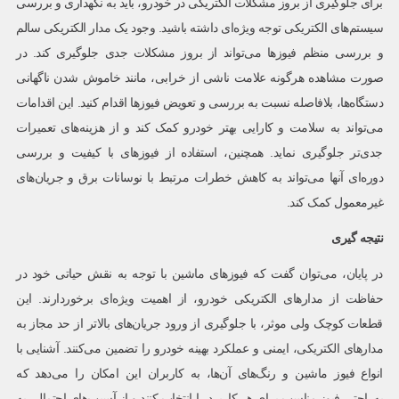
برای جلوگیری از بروز مشکلات الکتریکی در خودرو، باید به نگهداری و بررسی
سیستم‌های الکتریکی توجه ویژه‌ای داشته باشید. وجود یک مدار الکتریکی سالم
و بررسی منظم فیوزها می‌تواند از بروز مشکلات جدی جلوگیری کند. در
صورت مشاهده هرگونه علامت ناشی از خرابی، مانند خاموش شدن ناگهانی
دستگاه‌ها، بلافاصله نسبت به بررسی و تعویض فیوزها اقدام کنید. این اقدامات
می‌تواند به سلامت و کارایی بهتر خودرو کمک کند و از هزینه‌های تعمیرات
جدی‌تر جلوگیری نماید. همچنین، استفاده از فیوزهای با کیفیت و بررسی
دوره‌ای آنها می‌تواند به کاهش خطرات مرتبط با نوسانات برق و جریان‌های
غیرمعمول کمک کند.
نتیجه گیری
در پایان، می‌توان گفت که فیوزهای ماشین با توجه به نقش حیاتی خود در
حفاظت از مدارهای الکتریکی خودرو، از اهمیت ویژه‌ای برخوردارند. این
قطعات کوچک ولی موثر، با جلوگیری از ورود جریان‌های بالاتر از حد مجاز به
مدارهای الکتریکی، ایمنی و عملکرد بهینه خودرو را تضمین می‌کنند. آشنایی با
انواع فیوز ماشین و رنگ‌های آن‌ها، به کاربران این امکان را می‌دهد که
به‌راحتی فیوز مناسب برای هر کاربرد را انتخاب کنند و از آسیب‌های احتمالی به