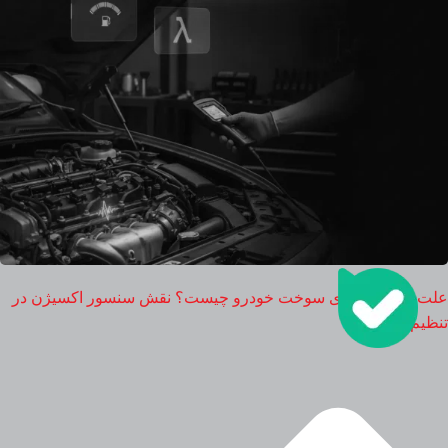
علت مصرف بالای سوخت خودرو چیست؟ نقش سنسور اکسیژن در
تنظیم موتور