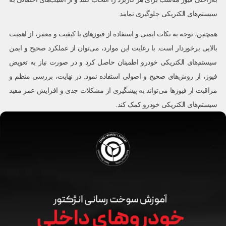
سیستم‌های الکتریکی جلوگیری نمایند.
همچنین، توجه به نکات ایمنی و استفاده از فیوزهای با کیفیت و معتبر، از اهمیت
بالایی برخوردار است. با رعایت این موارد، می‌توان از عملکرد صحیح و ایمن
سیستم‌های الکتریکی خودرو اطمینان حاصل کرد و در صورت نیاز به تعویض
فیوز، از روش‌های صحیح و اصولی استفاده نمود. در نهایت، بررسی منظم و
مراقبت از فیوزها می‌تواند به پیشگیری از مشکلات جدی و افزایش عمر مفید
سیستم‌های الکتریکی خودرو کمک کند.