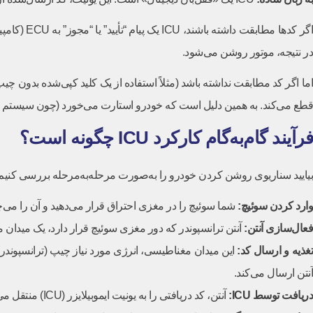
در نتیجه، موتور روشن می‌شود.
قطع می‌کند. به همین دلیل است که خودرو استارت می‌خورد (چون سیستم است
فرآیند گام‌به‌گام کارکرد ICU چگونه است؟
بیایید سناریوی روشن کردن خودرو را به‌صورت مرحله‌به‌مرحله بررسی کنیم تا نقش ICU را بهتر
وارد کردن سوئیچ
:
شما سوئیچ را در مغزی احتراق قرار می‌دهید و آن را می‌چ
فعال‌سازی آنتن
:
آنتن ترانسپوندر که دور مغزی سوئیچ قرار دارد، یک میدان
غذیه و ارسال کد
:
این میدان مغناطیسی، انرژی مورد نیاز چیپ (ترانسپوندر)
آنتن ارسال می‌کند.
دریافت توسط
ICU:
آنتن، کد دریافتی را به یونیت ایموبیلایزر (ICU) منتقل می‌کند.