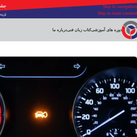
Skip to navigation
Skip to main content
دوره های آموزشی
کتاب زبان فنی
درباره ما