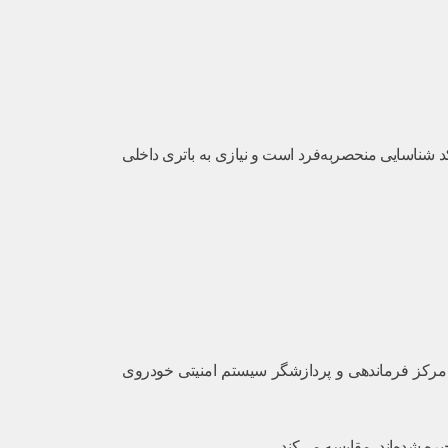
د شناسایی منحصربه‌فرد است و نیازی به باتری داخلی
ع مرکز فرماندهی و پردازشگر سیستم امنیتی خودروی