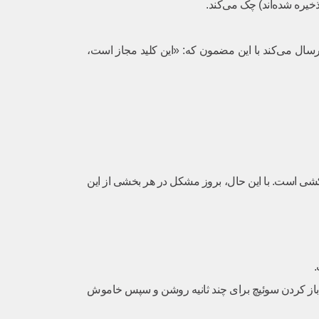
یک خط ارتباطی اختصاصی مانند W-Line) به ECU ارسال می‌کند با این مضمون که: «این کلید مجاز است،
یا سیم‌کشی است. با این حال، بروز مشکل در هر بخشی از این
.
از باز کردن سوئیچ برای چند ثانیه روشن و سپس خاموش