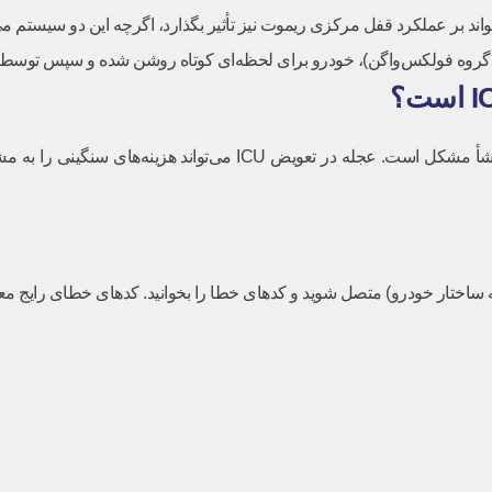
ند بر عملکرد قفل مرکزی ریموت نیز تأثیر بگذارد، اگرچه این دو سیستم می‌تو
 گروه فولکس‌واگن)، خودرو برای لحظه‌ای کوتاه روشن شده و سپس توسط 
به‌عنوان یک تعمیرکار، اولین قدم در مواجهه با علائم بالا، تشخیص دقیق منشأ
ه ساختار خودرو) متصل شوید و کدهای خطا را بخوانید. کدهای خطای رایج معمول