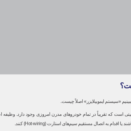
اوری امنیتی است که تقریباً در تمام خودروهای مدرن امروزی وجود دارد. و
م به اتصال مستقیم سیم‌های استارت (Hot-wiring) کنند.