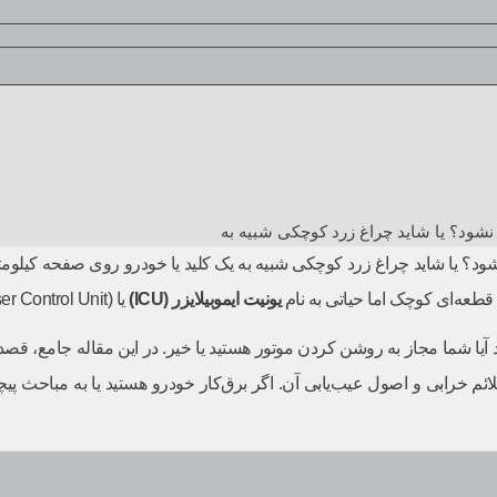
 نشود؟ یا شاید چراغ زرد کوچکی شبیه به
 نشود؟ یا شاید چراغ زرد کوچکی شبیه به یک کلید یا خودرو روی صفحه کیل
طعه‌ای کوچک اما حیاتی به نام
یونیت ایموبیلایزر
(ICU)
یا (Immobiliser Control Unit) قرار دارد.
 شما مجاز به روشن کردن موتور هستید یا خیر. در این مقاله جامع، قصد 
لائم خرابی و اصول عیب‌یابی آن. اگر برق‌کار خودرو هستید یا به مباحث پیچ