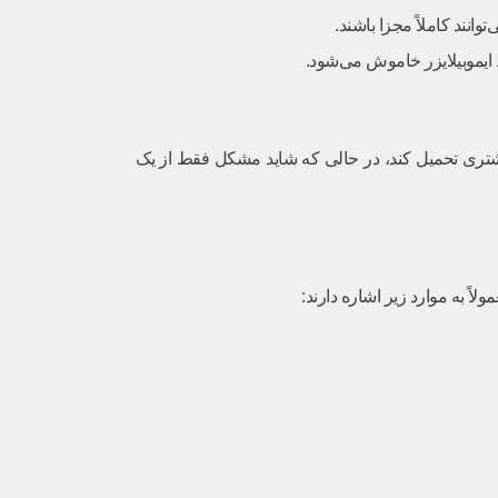
انند کاملاً مجزا باشند.
ایموبیلایزر خاموش می‌شود.
 مشکل است. عجله در تعویض ICU می‌تواند هزینه‌های سنگینی را به مشتری تحمیل کند، در حالی که شاید مشکل فقط از یک
اً به موارد زیر اشاره دارند: