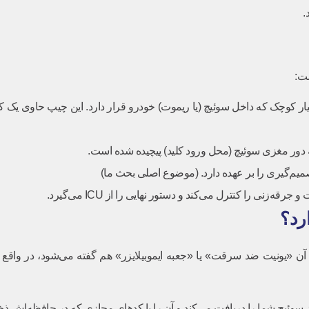
.
ست:
ر کوچک که داخل سوئیچ (یا ریموت) خودرو قرار دارد. این چیپ حاوی یک ک
میم‌گیری را بر عهده دارد. (موضوع اصلی بحث ما)
ی را کنترل می‌کند و دستور نهایی را از ICU می‌گیرد.
 آن «یونیت ضد سرقت» یا «جعبه ایموبیلایزر» هم گفته می‌شود، در واق