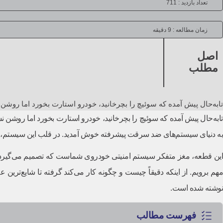
تعداد بازدید : 711
زمان مطالعه :
9 دقیقه
اصل
مطلب
تابه‌حال پیش آمده که سوئیچ را بچرخانید، خودرو استارت بخورد اما روشن
تابه‌حال پیش آمده که سوئیچ را بچرخانید، خودرو استارت بخورد اما روشن
به دنیای سیستم‌های ضد سرقت پیشرفته خوش آمدید. در قلب این سیستم، ق
این قطعه، مغز متفکر سیستم امنیتی خودروی شماست که تصمیم می‌گیرد آیا
مهم برویم. از اینکه دقیقاً چیست و چگونه کار می‌کند گرفته تا شایع‌ترین ع
نوشته شده است.
فهرست مطالب