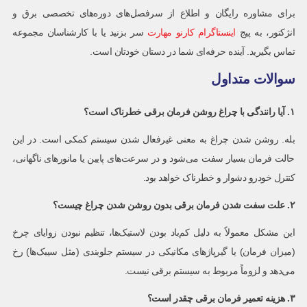
برای مشاوره رایگان و اطلاع از سرفصل‌های دوره‌های تخصصی برق و
انژکتور، به پیج
اینستاگرام کارنو مهارت
سر بزنید یا با کارشناسان مجموعه
تماس بگیرید. آینده حرفه‌ای شما در دستان خودتان است.
سوالات متداول
۱
.
آیا رانندگی با چراغ روشن فرمان برقی خطرناک است؟
بله. روشن شدن چراغ به معنی غیرفعال شدن سیستم کمکی است. در این
حالت فرمان بسیار سفت می‌شود و در سرعت‌های پایین یا مانورهای ناگهانی،
کنترل خودرو دشوار و خطرناک خواهد بود.
۲
.
علت سفت شدن فرمان برقی بدون روشن شدن چراغ چیست؟
این مشکل معمولاً به دلیل کم‌باد بودن لاستیک‌ها، تنظیم نبودن زوایای چرخ
(میزان فرمان) یا گیرپاژهای مکانیکی در سیستم جلوبندی (مثل سیبک‌ها) رخ
می‌دهد و لزوماً مربوط به سیستم برقی نیست.
۳
.
هزینه تعمیر فرمان برقی چقدر است؟