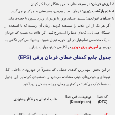
لرزش فرمان
:
در سرعت‌های خاص یا هنگام درجا کار کردن.
عدم بازگشت پذیری
:
فرمان بعد از پیچیدن، به‌درستی به مرکز بر‌نمی‌گردد.
صداهای غیرعادی
:
شنیدن صدای وزوز یا تق‌تق از زیر داشبورد یا جعبه‌فرمان.
اگر هر یک از این علائم را مشاهده کردید، زمان آن رسیده که با استفاده از
دستگاه عیب‌یاب، کدهای خطا را استخراج کنید. اگر علاقه‌مند هستید که خودتان
به یک متخصص تمام‌عیار در این حوزه تبدیل شوید، پیشنهاد می‌کنیم نگاهی به
دوره‌های
آموزش برق خودرو
در آکادمی کارنو مهارت بیندازید.
جدول جامع کدهای خطای فرمان برقی (EPS)
در این بخش، مهم‌ترین کدهای خطایی که معمولاً در خودروهای داخلی، کیا،
هیوندای و خودروهای چینی مشاهده می‌شود را دسته‌بندی کرده‌ایم. این جدول
به شما کمک می‌کند تا در کمترین زمان، ریشه مشکل را پیدا کنید.
کد خطا
توضیحات فنی خطا
علت احتمالی و راهکار پیشنهادی
(Description)
(DTC)
کد
خطای
سنسور
خرابی سنسور گشتاور یا کالیبره