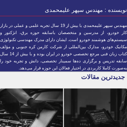
نویسنده : مهندس سپهر علیمحمدی
مهندس سپهر علیمحمدی با بیش از 19 سال تجربه علمی و عملی در بازار
کار خودرو، از مدرسین و متخصصان باسابقه حوزه برق، انژکتور و
سیستم‌های هوشمند خودرو است. ایشان دارای مدرک مهندسی تکنولوژی
مکانیک خودرو، مدارک بین‌المللی از شرکت کارمن کره جنوبی و مؤلف
کتاب زبان فنی مرجع تخصصی خودرو در ایران بوده و با بیش از 14 سال
سابقه تدریس و برگزاری ده‌ها سمینار تخصصی، دانش و تجربه خود را
به‌صورت کاملا کاربردی در اختیار فعالان این حوزه قرار می‌دهد.
جدیدترین مقالات