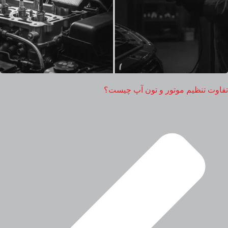
تفاوت تنظیم موتور و تون آپ چیست؟