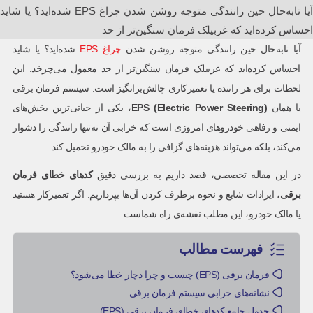
آیا تا‌به‌حال حین رانندگی متوجه روشن شدن چراغ EPS شده‌اید؟ یا شاید
احساس کرده‌اید که غربیلک فرمان سنگین‌تر از حد
آیا تا‌به‌حال حین رانندگی متوجه روشن شدن
چراغ EPS
شده‌اید؟ یا شاید
احساس کرده‌اید که غربیلک فرمان سنگین‌تر از حد معمول می‌چرخد. این
لحظات برای هر راننده یا تعمیرکاری چالش‌برانگیز است. سیستم فرمان برقی
یا همان
EPS (Electric Power Steering)
، یکی از حیاتی‌ترین بخش‌های
ایمنی و رفاهی خودروهای امروزی است که خرابی آن نه‌تنها رانندگی را دشوار
می‌کند، بلکه می‌تواند هزینه‌های گزافی را به مالک خودرو تحمیل کند.
در این مقاله تخصصی، قصد داریم به بررسی دقیق
کدهای خطای فرمان
برقی
، ایرادات شایع و نحوه برطرف کردن آن‌ها بپردازیم. اگر تعمیرکار هستید
یا مالک خودرو، این مطلب نقشه‌ی راه شماست.
فهرست مطالب
فرمان برقی (EPS) چیست و چرا دچار خطا می‌شود؟
نشانه‌های خرابی سیستم فرمان برقی
جدول جامع کدهای خطای فرمان برقی (EPS)