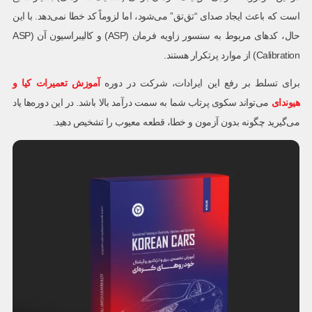
است که باعث ایجاد صدای “تق‌تق” می‌شود، اما لزوماً کد خطا نمی‌دهد. با این
حال، کدهای مربوط به سنسور زاویه فرمان (ASP) و کالیبراسیون آن (ASP
Calibration) از موارد پرتکرار هستند.
برای تسلط بر رفع این ایرادات، شرکت در دوره
آموزش تعمیرات کیا و
هیوندای
می‌تواند سکوی پرتاب شما به سمت درآمد بالا باشد. در این دوره‌ها یاد
می‌گیرید چگونه بدون آزمون و خطا، قطعه معیوب را تشخیص دهید.