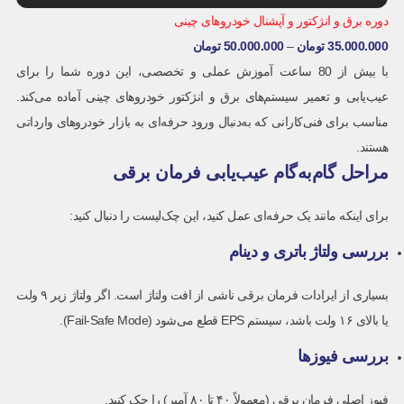
دوره برق و انژکتور و آپشنال خودروهای چینی
35.000.000
تومان
–
50.000.000
تومان
با بیش از 80 ساعت آموزش عملی و تخصصی، این دوره شما را برای
عیب‌یابی و تعمیر سیستم‌های برق و انژکتور خودروهای چینی آماده می‌کند.
مناسب برای فنی‌کارانی که به‌دنبال ورود حرفه‌ای به بازار خودروهای وارداتی
هستند.
مراحل گام‌به‌گام عیب‌یابی فرمان برقی
برای اینکه مانند یک حرفه‌ای عمل کنید، این چک‌لیست را دنبال کنید:
بررسی ولتاژ باتری و دینام
بسیاری از ایرادات فرمان برقی ناشی از افت ولتاژ است. اگر ولتاژ زیر ۹ ولت
یا بالای ۱۶ ولت باشد، سیستم EPS قطع می‌شود (Fail-Safe Mode).
بررسی فیوزها
فیوز اصلی فرمان برقی (معمولاً ۴۰ تا ۸۰ آمپر) را چک کنید.