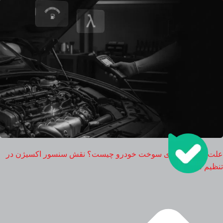
علت مصرف بالای سوخت خودرو چیست؟ نقش سنسور اکسیژن در
تنظیم موتور