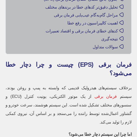
تحلیل دقیق‌تر کدهای خطا در برندهای مختلف
مراحل گام‌به‌گام عیب‌یابی فرمان برقی
اهمیت کالیبراسیون در رفع خطا
کدهای خطای فرمان برقی و اقتصاد تعمیرات
نتیجه‌گیری
سوالات متداول
فرمان برقی (EPS) چیست و چرا دچار خطا
می‌شود؟
برخلاف سیستم‌های هیدرولیک قدیمی که وابسته به پمپ و روغن بودند،
سیستم
فرمان برقی
از یک موتور الکتریکی، یونیت کنترل (ECU) و
سنسورهای مختلف تشکیل شده است. این سیستم هوشمند، سرعت خودرو و
گشتاور اعمال‌شده توسط راننده را می‌سنجد و بر اساس آن، نیروی کمکی
لازم را تولید می‌کند.
اما چرا این سیستم دچار خطا می‌شود؟