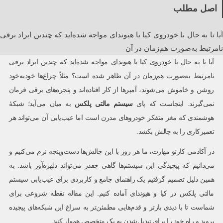
اصل مطلب
آیا تا به حال با خودروی کیا یا هیوندای مواجه شده‌اید که چندین ایراد برقی
نامرتبط به‌صورت هم‌زمان در آن
آیا تا به حال با خودروی کیا یا هیوندای مواجه شده‌اید که چندین ایراد برقی
نامرتبط به‌صورت هم‌زمان در آن ظاهر شده است؟ مثلاً چراغ‌ها خودبه‌خود
روشن و خاموش می‌شوند، آمپرها از کار افتاده‌اند و پنجره‌های برقی فرمان
نمی‌گیرند. اینجاست که پای
سیستم مالتی پلکس
به میان می‌آید؛ شبکۀ
هوشمندی که مغز متفکر خودروهای مدرن است اما عیب‌یابی آن می‌تواند هر
تعمیرکاری را به چالش بکشد.
در آکادمی کارنو مهارت، ما هر روز با این چالش‌ها دست‌وپنجه نرم می‌کنیم و
می‌دانیم که پیچیدگی این سیستم‌ها گاهی چقدر می‌تواند دلهره‌آور باشد. به
همین دلیل تصمیم گرفتیم یک راهنمای جامع و کاربردی برای عیب‌یابی سیستم
مالتی پلکس در کیا و هیوندای آماده کنیم. این مقاله نقطه شروعی برای
شماست تا با دیدی بازتر و قدم‌هایی مطمئن‌تر به سراغ این شبکه‌های پیچیده
بروید و راه خود را برای تبدیل‌شدن به یک متخصص هموار کنید.