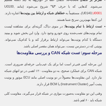
می‌شوند. کدهایی که با حرف
“U”
شروع می‌شوند (مانند U0100,
U0001
U0140,
)، مستقیماً به
خطاهای شبکه و ارتباط بین یونیت‌ها
اشاره دارند.
این کدها مهم‌ترین سرنخ شما هستند.
تست ارتباط با تمام یونیت‌ها
:
در منوی دیاگ، گزینه‌ای برای مشاهده لیست
تمام یونیت‌های نصب‌شده روی خودرو وجود دارد. وارد این بخش شوید و ببینید
دستگاه با کدام یونیت‌ها می‌تواند ارتباط برقرار کند و با کدام‌یک نمی‌تواند.
یونیتی که در دسترس نیست، می‌تواند همان مقصر اصلی باشد.
مرحله سوم: تست شبکه CAN و بررسی مقاومت‌ها
این مرحله کمی فنی‌تر است اما برای یک عیب‌یابی حرفه‌ای ضروری است.
شبکه CAN برای عملکرد صحیح، به دو مقاومت ۱۲۰ اهمی در دو انتهای شبکه
نیاز دارد. این مقاومت‌ها معمولاً در دو یونیت اصلی مانند ECU موتور و یونیت
پشت آمپر (Instrument Cluster) یا BCM قرار دارند.
وقتی این دو مقاومت به‌صورت موازی در شبکه قرار می‌گیرند، مقاومت کلی
شبکه باید ۶۰ اهم باشد.