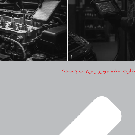
تفاوت تنظیم موتور و تون آپ چیست؟