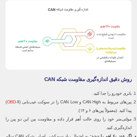
روش دقیق اندازه‌گیری مقاومت شبکه CAN
باتری خودرو را جدا کنید.
پین‌های مربوط به CAN High و CAN Low را در سوکت عیب‌یابی (
OBD
-II)
پیدا کنید. (معمولاً پین‌های ۶ و ۱۴).
مولتی‌متر خود را روی حالت اُهم قرار داده و مقاومت بین این دو پین را
اندازه‌گیری کنید.
اگر عدد
۶۰
اهم را دیدید
:
به احتمال زیاد سیم‌کشی اصلی شبکه CAN سالم