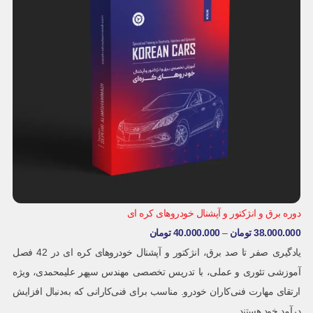
دوره برق و انژکتور و آپشنال خودروهای کره ای
38.000.000
تومان
–
40.000.000
تومان
یادگیری صفر تا صد برق، انژکتور و آپشنال خودروهای کره ای در 42 فصل
آموزشی تئوری و عملی، با تدریس تخصصی مهندس سپهر علیمحمدی، ویژه
ارتقای مهارت فنی‌کاران خودرو. مناسب برای فنی‌کارانی که به‌دنبال افزایش
درآمد خود هستند.