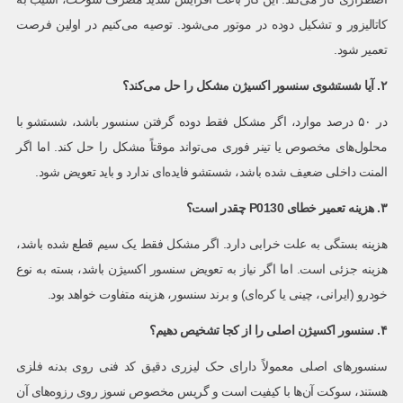
کاتالیزور و تشکیل دوده در موتور می‌شود. توصیه می‌کنیم در اولین فرصت
تعمیر شود.
۲. آیا شستشوی سنسور اکسیژن مشکل را حل می‌کند؟
در ۵۰ درصد موارد، اگر مشکل فقط دوده گرفتن سنسور باشد، شستشو با
محلول‌های مخصوص یا تینر فوری می‌تواند موقتاً مشکل را حل کند. اما اگر
المنت داخلی ضعیف شده باشد، شستشو فایده‌ای ندارد و باید تعویض شود.
۳. هزینه تعمیر خطای
P0130
چقدر است؟
هزینه بستگی به علت خرابی دارد. اگر مشکل فقط یک سیم قطع شده باشد،
هزینه جزئی است. اما اگر نیاز به تعویض سنسور اکسیژن باشد، بسته به نوع
خودرو (ایرانی، چینی یا کره‌ای) و برند سنسور، هزینه متفاوت خواهد بود.
۴. سنسور اکسیژن اصلی را از کجا تشخیص دهیم؟
سنسورهای اصلی معمولاً دارای حک لیزری دقیق کد فنی روی بدنه فلزی
هستند، سوکت آن‌ها با کیفیت است و گریس مخصوص نسوز روی رزوه‌های آن