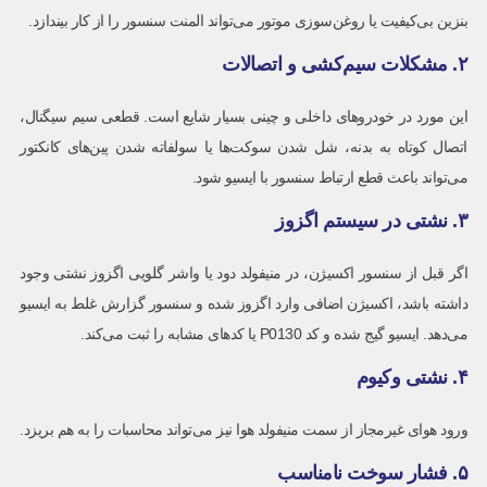
بنزین بی‌کیفیت یا روغن‌سوزی موتور می‌تواند المنت سنسور را از کار بیندازد.
۲. مشکلات سیم‌کشی و اتصالات
این مورد در خودروهای داخلی و چینی بسیار شایع است. قطعی سیم سیگنال،
اتصال کوتاه به بدنه، شل شدن سوکت‌ها یا سولفاته شدن پین‌های کانکتور
می‌تواند باعث قطع ارتباط سنسور با ایسیو شود.
۳. نشتی در سیستم اگزوز
اگر قبل از سنسور اکسیژن، در منیفولد دود یا واشر گلویی اگزوز نشتی وجود
داشته باشد، اکسیژن اضافی وارد اگزوز شده و سنسور گزارش غلط به ایسیو
می‌دهد. ایسیو گیج شده و کد P0130 یا کدهای مشابه را ثبت می‌کند.
۴. نشتی وکیوم
ورود هوای غیرمجاز از سمت منیفولد هوا نیز می‌تواند محاسبات را به هم بریزد.
۵. فشار سوخت نامناسب