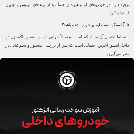
وجود دارد. در خودروهای کیا و هیوندای حتماً باید از برندهای موبیس یا جنیون
استفاده کرد.
۵. آیا ممکن است ایسیو
خراب شده باشد؟
بله، اما احتمال آن بسیار کم است. معمولاً خرابی درایور سنسور اکسیژن در
داخل ایسیو، آخرین احتمالی است که پس از بررسی سنسور و سیم‌کشی در
نظر می‌گیریم.