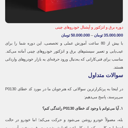
دوره برق و انژکتور و آپشنال خودروهای چینی
35.000.000
تومان
–
50.000.000
تومان
با بیش از 80 ساعت آموزش عملی و تخصصی، این دوره شما را برای
عیب‌یابی و تعمیر سیستم‌های برق و انژکتور خودروهای چینی آماده می‌کند.
مناسب برای فنی‌کارانی که به‌دنبال ورود حرفه‌ای به بازار خودروهای وارداتی
هستند.
سوالات متداول
در اینجا به پرتکرارترین سوالاتی که هنرجویان ما در مورد کد خطای P0130
می‌پرسند، پاسخ می‌دهیم:
۱. آیا می‌توانم با وجود کد خطای
P0130
رانندگی کنم؟
بله، معمولاً خودرو روشن می‌شود و حرکت می‌کند؛ اما خودرو در حالت
اضطراری کار می‌کند. این کار باعث افزایش شدید مصرف سوخت، آسیب به