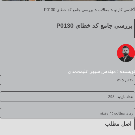
آکادمی کارنو
>
مقالات
>
بررسی جامع کد خطای P0130
بررسی جامع کد خطای P0130
نویسنده : مهندس سپهر علیمحمدی
۳۰ تیر ۱۴۰۵
تعداد بازدید : 298
زمان مطالعه :
7 دقیقه
اصل مطلب