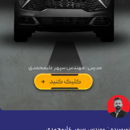
نویسنده : مهندس سپهر علیمحمدی