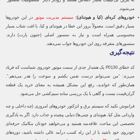
می‌شوند.
خودروهای کره‌ای (کیا و هیوندای):
سیستم مدیریت موتور
در این خودروها
بسیار دقیق است. معمولاً بروز این خطا در هیوندای و کیا، با افت شتاب بسیار
محسوسی همراه است و نیاز به سنسور اصلی (جنیون پارت) دارند.
سنسورهای متفرقه روی این خودروها جواب نمی‌دهند.
نتیجه‌گیری
کد خطای P0130 یک هشدار جدی از سمت موتور خودروی شماست که فریاد
می‌زند: “من نمی‌توانم درست نفس بکشم و سوخت را هدر می‌دهم.”.
همان‌طور که خواندید، رفع این مشکل همیشه به معنای خرید یک قطعه
گران‌قیمت نیست و گاهی با یک بررسی ساده سیم‌کشی حل می‌شود.
فراموش نکنید که سیستم برق و انژکتور خودروهای امروزی (چه داخلی و چه
وارداتی مثل کیا، هیوندای و چینی‌ها) دنیایی پیچیده و جذاب دارد. اگر به یادگیری
تخصصی این مباحث علاقه‌مند هستید و می‌خواهید خودتان مکانیک حرفه‌ای
خودروی خود باشید یا از این راه کسب درآمد عالی داشته باشید، دوره‌های