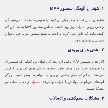
۱. کثیفی یا آلودگی سنسور MAF
شایع‌ترین دلیل است. فیلتر هوای بی‌کیفیت یا تعویض‌نشده باعث می‌شود گرد
و غبار، روغن یا ذرات ریز روی المنت حساس سنسور MAF بنشیند. این لایه
کثیف مانند یک عایق عمل کرده و باعث می‌شود سنسور نتواند جریان هوا را
به‌درستی تشخیص دهد.
۲. نشتی هوای ورودی
اگر بعد از سنسور MAF و قبل از دریچه گاز، هوای دزد (هوایی که سنسور آن
را نشمرده است) وارد موتور شود، سنسور جریان هوای کمتری را گزارش
می‌دهد؛ درحالی‌که هوای واقعی ورودی به سیلندرها بیشتر است. پارگی
لوله‌های خرطومی هواکش یا خرابی واشرهای
منیفولد
از دلایل اصلی این
مشکل هستند.
۳. مشکلات سیم‌کشی و اتصالات