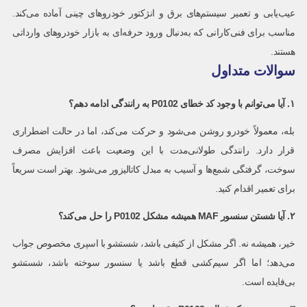
عیب‌یابی و تعمیر سیستم‌های برق و انژکتور خودروهای چینی آماده می‌کند.
مناسب برای فنی‌کارانی که به‌دنبال ورود حرفه‌ای به بازار خودروهای وارداتی
هستند.
سوالات متداول
۱. آیا می‌توانم با وجود کد خطای
P0102
به رانندگی ادامه دهم؟
بله، معمولاً خودرو روشن می‌شود و حرکت می‌کند، اما در حالت اضطراری
قرار دارد. رانندگی طولانی‌مدت با این وضعیت باعث افزایش مصرف
سوخت، گرفتگی شمع‌ها و آسیب به مبدل کاتالیزور می‌شود. بهتر است سریعاً
برای تعمیر اقدام کنید.
۲. آیا شستن سنسور
MAF
همیشه مشکل
P0102
را حل می‌کند؟
خیر، همیشه نه. اگر مشکل از کثیفی باشد، شستشو با اسپری مخصوص جواب
می‌دهد؛ اما اگر سیم‌کشی قطع باشد یا سنسور سوخته باشد، شستشو
بی‌فایده است.