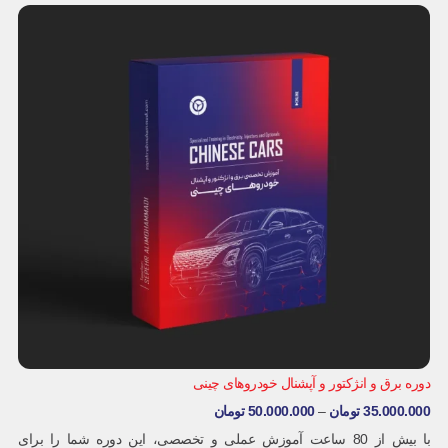
دوره برق و انژکتور و آپشنال خودروهای چینی
35.000.000
تومان
–
50.000.000
تومان
با بیش از 80 ساعت آموزش عملی و تخصصی، این دوره شما را برای