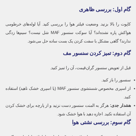
گام اول: بررسی ظاهری
کاپوت را بالا بزنید. وضعیت فیلتر هوا را بررسی کنید. آیا لوله‌های خرطومی
هواکش پاره نشده‌اند؟ آیا سوکت سنسور MAF شل نیست؟ سیم‌ها زدگی
ندارند؟ گاهی مشکل با سفت کردن یک بست ساده حل می‌شود.
گام دوم: تمیز کردن سنسور مف
قبل از تعویض سنسور گران‌قیمت، آن را تمیز کنید.
سنسور را باز کنید.
از اسپری مخصوص شستشوی سنسور MAF (یا اسپری خشک ناهید) استفاده
کنید.
هشدار جدی:
هرگز به المنت سنسور دست نزنید و از پارچه برای خشک کردن
آن استفاده نکنید. اجازه دهید با هوا خشک شود.
گام سوم: بررسی نشتی هوا