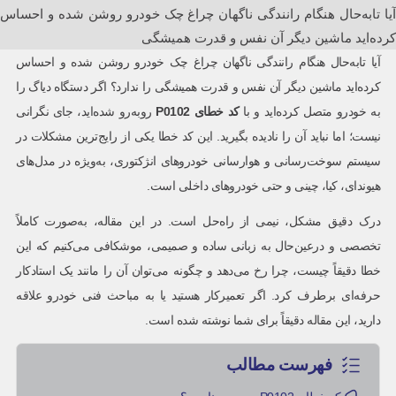
آیا تا‌به‌حال هنگام رانندگی ناگهان چراغ چک خودرو روشن شده و احساس
کرده‌اید ماشین دیگر آن نفس و قدرت همیشگی
آیا تا‌به‌حال هنگام رانندگی ناگهان چراغ چک خودرو روشن شده و احساس
کرده‌اید ماشین دیگر آن نفس و قدرت همیشگی را ندارد؟ اگر دستگاه دیاگ را
به خودرو متصل کرده‌اید و با
کد خطای
P0102
روبه‌رو شده‌اید، جای نگرانی
نیست؛ اما نباید آن را نادیده بگیرید. این کد خطا یکی از رایج‌ترین مشکلات در
سیستم سوخت‌رسانی و هوارسانی خودروهای انژکتوری، به‌ویژه در مدل‌های
هیوندای، کیا، چینی و حتی خودروهای داخلی است.
درک دقیق مشکل، نیمی از راه‌حل است. در این مقاله، به‌صورت کاملاً
تخصصی و درعین‌حال به زبانی ساده و صمیمی، موشکافی می‌کنیم که این
خطا دقیقاً چیست، چرا رخ می‌دهد و چگونه می‌توان آن را مانند یک استادکار
حرفه‌ای برطرف کرد. اگر تعمیرکار هستید یا به مباحث فنی خودرو علاقه
دارید، این مقاله دقیقاً برای شما نوشته شده است.
فهرست مطالب