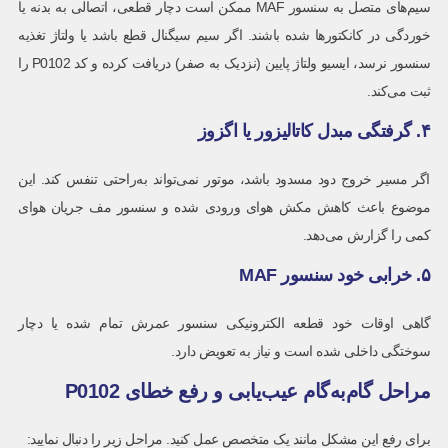
سیم‌های متصل به سنسور MAF ممکن است دچار قطعی، اتصالی به بدنه یا
خوردگی در کانکتورها شده باشند. اگر سیم سیگنال قطع باشد یا ولتاژ تغذیه
سنسور نرسد، ایسیو ولتاژ پایین (نزدیک به صفر) دریافت کرده و کد P0102 را
ثبت می‌کند.
۴. گرفتگی مبدل کاتالیزور یا اگزوز
اگر مسیر خروج دود مسدود باشد، موتور نمی‌تواند به‌راحتی تنفس کند. این
موضوع باعث کاهش مکش هوای ورودی شده و سنسور مف جریان هوای
کمی را گزارش می‌دهد.
۵. خرابی خود سنسور MAF
گاهی اوقات خود قطعه الکترونیکی سنسور عمرش تمام شده یا دچار
سوختگی داخلی شده است و نیاز به تعویض دارد.
مراحل گام‌به‌گام عیب‌یابی و رفع خطای P0102
برای رفع این مشکل مانند یک متخصص عمل کنید. مراحل زیر را دنبال نمایید: