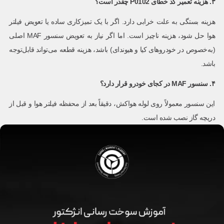
۳. هزینه تعمیر کد خطای
P0102
چقدر است؟
هزینه بستگی به علت خرابی دارد. اگر با یک تمیزکاری ساده یا تعویض فیلتر
هوا حل شود، هزینه ناچیز است. اما اگر نیاز به تعویض سنسور MAF اصلی
(به‌خصوص در خودروهای کیا و هیوندای) باشد، هزینه قطعه می‌تواند قابل‌توجه
باشد.
۴. سنسور
MAF
در کجای خودرو قرار دارد؟
این سنسور معمولاً روی لوله هواکش، دقیقاً بعد از محفظه فیلتر هوا و قبل از
دریچه گاز نصب شده است.