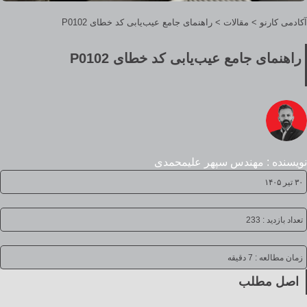
آکادمی کارنو
>
مقالات
>
راهنمای جامع عیب‌یابی کد خطای P0102
راهنمای جامع عیب‌یابی کد خطای P0102
نویسنده : مهندس سپهر علیمحمدی
۳۰ تیر ۱۴۰۵
تعداد بازدید : 233
زمان مطالعه :
7 دقیقه
اصل مطلب