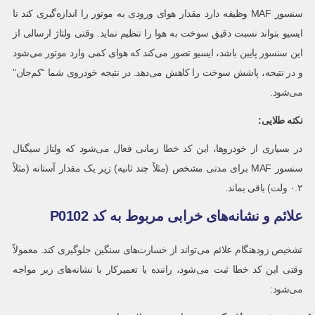
سنسور MAF وظیفه دارد مقدار هوای ورودی به موتور را اندازه‌گیری کند تا
ایسیو بتواند نسبت دقیق سوخت به هوا را تنظیم نماید. وقتی ولتاژ ارسالی از
این سنسور پایین باشد، ایسیو تصور می‌کند که هوای کمی وارد موتور می‌شود
و در نتیجه، پاشش سوخت را کاهش می‌دهد. در نتیجه خودروی شما “کم‌جان”
می‌شود.
نکته طلایی:
در بسیاری از خودروها، این کد خطا زمانی فعال می‌شود که ولتاژ سیگنال
سنسور MAF برای مدتی مشخص (مثلاً چند ثانیه) زیر یک مقدار آستانه (مثلاً
۰.۲ ولت) باقی بماند.
علائم و نشانه‌های خرابی مربوط به کد P0102
تشخیص زودهنگام علائم می‌تواند از خسارت‌های سنگین جلوگیری کند. معمولاً
وقتی این کد خطا ثبت می‌شود، راننده یا تعمیرکار با نشانه‌های زیر مواجه
می‌شود: