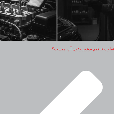
تفاوت تنظیم موتور و تون آپ چیست؟