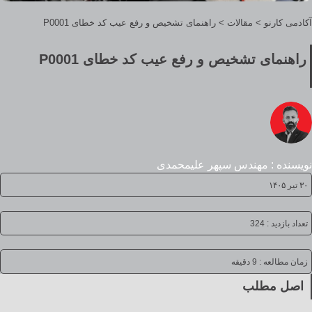
آکادمی کارنو
>
مقالات
>
راهنمای تشخیص و رفع عیب کد خطای P0001
راهنمای تشخیص و رفع عیب کد خطای P0001
نویسنده : مهندس سپهر علیمحمدی
۳۰ تیر ۱۴۰۵
تعداد بازدید : 324
زمان مطالعه :
9 دقیقه
اصل مطلب