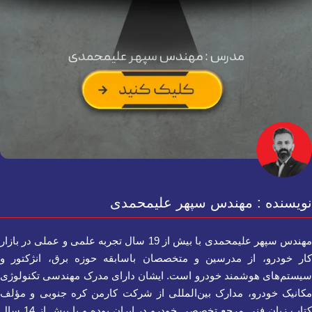
نویسنده : مهندس سپهر علیمحمدی
مهندس سپهر علیمحمدی با بیش از 19 سال تجربه علمی و عملی در بازار
کار خودرو، از مدرسین و متخصصان باسابقه حوزه برق، انژکتور و
سیستم‌های هوشمند خودرو است. ایشان دارای مدرک مهندسی تکنولوژی
مکانیک خودرو، مدارک بین‌المللی از شرکت کارمن کره جنوبی و مؤلف
کتاب زبان فنی مرجع تخصصی خودرو در ایران بوده و با بیش از 14 سال