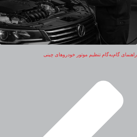
راهنمای گام‌به‌گام تنظیم موتور خودروهای چینی