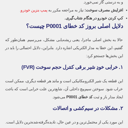
و به درستی گاز نمی‌خورد.
افزایش مصرف سوخت:
نیاز به مراجعه مکرر به
پمپ بنزین خودرو
.
کپ کردن خودرو در هنگام شتاب‌گیری.
دلایل اصلی بروز کد خطای P0001 چیست؟
حالا به بخش اصلی ماجرا، یعنی ریشه‌یابی مشکل، می‌رسیم. همان‌طور که
گفتیم، این خطا به مدار الکتریکی اشاره دارد. بنابراین، دلایل احتمالی را باید در
این بخش‌ها جستجو کرد:
۱. خرابی خودِ شیر برقی کنترل حجم سوخت (FVR)
این قطعه یک شیر الکترومکانیکی است و مانند هر قطعه دیگری، ممکن است
خراب شود. سوختن سیم‌پیچ داخلی آن، شایع‌ترین علت خرابی است که باعث
ایجاد مدار باز و ثبت
کد خطای
P0001
می‌شود.
۲. مشکلات در سیم‌کشی و اتصالات
این مورد یکی از محتمل‌ترین و در عین حال، نادیده‌گرفته‌شده‌ترین دلایل است.