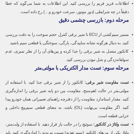
اطلاعات فریز فریم را بررسی کنید. این اطلاعات به شما می‌گوید که خطا
دقیقاً در چه شرایطی (دور موتور، سرعت خودرو و…) رخ داده است.
مرحله دوم: بازرسی چشمی دقیق
مسیر سیم‌کشی از ECU تا شیر برقی کنترل حجم سوخت را به دقت بررسی
کنید. به دنبال هرگونه نشانه ساییدگی، پارگی، سوختگی یا قطعی سیم باشید.
کانکتور متصل به شیر برقی را جدا کرده و پین‌های آن را از نظر تمیزی، عدم
سولفاته‌زدگی و شل نبودن بررسی کنید.
مرحله سوم: تست مدار الکتریکی با مولتی‌متر
تست مقاومت شیر برقی:
کانکتور را از شیر برقی جدا کنید. با استفاده از
مولتی‌متر در حالت اهم‌سنج، مقاومت بین دو پایه شیر برقی را اندازه‌گیری
کنید. مقدار استاندارد مقاومت را از دفترچه راهنمای تعمیراتی همان خودرو پیدا
کنید. اگر مقاومت بی‌نهایت (OL) باشد، به معنای قطعی سیم‌پیچ داخلی و
خرابی قطعه است.
تست ولتاژ در کانکتور:
سوئیچ را در حالت باز قرار دهید. با استفاده از ولت‌متر،
ولتاژ یکی از پین‌های کانکتور (سیم تغذیه) نسبت به بدنه را اندازه‌گیری کنید. باید