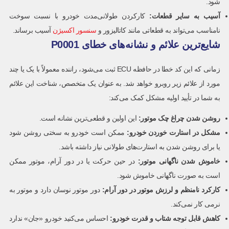
شود.
آسیب به سایر قطعات:
کارکردن طولانی‌مدت خودرو با نسبت سوخت
نامناسب می‌تواند به قطعاتی مانند کاتالیزور و
سنسور اکسیژن
آسیب برساند.
شایع‌ترین علائم و نشانه‌های خطای P0001
زمانی که این کد خطا در حافظه ECU ثبت می‌شود، راننده معمولاً با یک یا چند
مورد از علائم زیر روبرو خواهد شد. به عنوان یک متخصص، شناخت این علائم
به شما در تأیید اولیه مشکل کمک می‌کند:
روشن شدن چراغ چک موتور
:
این اولین و قطعی‌ترین نشانه است.
مشکل در استارت خوردن خودرو:
ممکن است خودرو به سختی روشن شود
یا برای روشن شدن به استارت‌های طولانی نیاز داشته باشد.
خاموش شدن ناگهانی موتور:
در حین حرکت یا در دور آرام، موتور ممکن
است به صورت ناگهانی خاموش شود.
کارکرد نامنظم و لرزش موتور در دور آرام
:
دور موتور نوسان دارد و موتور به
نرمی کار نمی‌کند.
کاهش قابل توجه شتاب و قدرت خودرو:
احساس می‌کنید خودرو «جان» ندارد