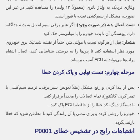
ولتاژی نزدیک به ولتاژ باتری (معمولاً ۱۲ ولت) را مشاهده کنید. در غیر این
صورت، مشکل از سیم‌کشی تغذیه یا فیوز است.
تست اتصال بدنه (در صورت وجود):
اگر شیر برقی سیم اتصال به بدنه جداگانه
دارد، پیوستگی آن تا بدنه خودرو را با مولتی‌متر چک کنید.
هشدار:
قبل از هرگونه تست با مولتی‌متر، حتماً از نقشه شماتیک برق خودروی
مورد نظر استفاده کنید تا پین‌ها را به درستی شناسایی کنید. اتصال اشتباه
پراب‌ها می‌تواند به ECU آسیب برساند.
مرحله چهارم: تست نهایی و پاک کردن خطا
پس از پیدا کردن و رفع مشکل (مثلاً تعویض شیر برقی، ترمیم سیم‌کشی یا
تمیز کردن کانکتور)، تمام اتصالات را مجدداً برقرار کنید.
با دستگاه دیاگ، کد خطا را از حافظه ECU پاک کنید.
خودرو را روشن کرده و برای مدتی با آن رانندگی کنید تا مطمئن شوید که خطا
بازنمی‌گردد.
اشتباهات رایج در تشخیص خطای P0001