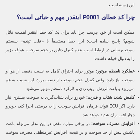
این زمینه است.
چرا کد خطای P0001 اینقدر مهم و حیاتی است؟
ممکن است از خود بپرسید چرا باید برای یک کد خطا اینقدر اهمیت قائل
شویم؟ پاسخ ساده است: این خطا مستقیماً با «قلب تپنده» سیستم
سوخت‌رسانی در ارتباط است. عدم کنترل دقیق بر حجم سوخت، عواقب زیر
را به دنبال خواهد داشت:
عملکرد نامنظم موتور:
موتور برای احتراق کامل به نسبت دقیقی از هوا و
سوخت نیاز دارد. وقتی کنترل حجم سوخت از دست برود، این نسبت به هم
می‌ریزد و باعث لرزش، ریپ زدن و کارکرد نامنظم موتور می‌شود.
کاهش شدید شتاب و قدرت:
خودرو برای شتاب‌گیری به سوخت بیشتری نیاز
دارد. اگر ECU نتواند فرمان افزایش سوخت را به درستی اجرا کند، خودرو
دچار افت توان شدید خواهد شد.
افزایش مصرف سوخت:
در برخی موارد، نقص در این مدار می‌تواند باعث
پاشش بیش از حد سوخت و در نتیجه، افزایش غیرمنطقی مصرف سوخت