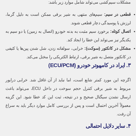
مشکلات سیم‌کشی می‌تواند شامل موارد زیر باشد:
قطعی در سیم:
سیم‌های منتهی به شیر برقی ممکن است به دلیل گرما،
لرزش یا پوسیدگی دچار قطعی شوند.
اتصال کوتاه:
برخورد سیم مثبت به بدنه خودرو (اتصال به زمین) یا دو سیم به
یکدیگر نیز می‌تواند این خطا را ایجاد کند.
مشکل در کانکتور (سوکت):
خرابی، سولفاته زدن، شل شدن پین‌ها یا کثیفی
در کانکتور متصل به شیر برقی، ارتباط الکتریکی را مختل می‌کند.
۳. ایراد در کامپیوتر خودرو (ECU/PCM)
اگرچه این مورد کمتر شایع است، اما نباید از آن غافل شد. خرابی درایور
مربوط به شیر برقی کنترل حجم سوخت در داخل ECU، می‌تواند باعث
ارسال نشدن سیگنال صحیح و در نتیجه، ثبت این کد خطا شود. این گزینه
معمولاً آخرین احتمال است و پس از بررسی کامل موارد دیگر باید به سراغ
آن رفت.
۴. سایر دلایل احتمالی