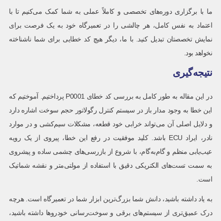
ما با برگزاری دوره‌های تخصصی و کاملاً عملی
به شما کمک می‌کنیم تا با
اعتماد به نفس کامل، هر چالشی را در تعمیرگاه خود به یک فرصت برای
نمایش تخصصتان تبدیل کنید. با ما، دیگر هیچ کد خطایی برای شما ناشناخته
نخواهد بود.
نتیجه‌گیری
در این مقاله به طور کامل به بررسی کد خطای P0001 پرداختیم. آموختیم که
این خطا به وجود مدار باز در سیستم کنترل رگولاتور حجم سوخت اشاره دارد
و دلایل اصلی آن می‌تواند خرابی خود قطعه، مشکلات سیم‌کشی و در موارد
نادر، ایراد ECU باشد. کلید موفقیت در رفع این خطا، پیروی از یک رویه
عیب‌یابی منظم و گام‌به‌گام، با شروع از بازرسی‌های چشمی ساده و پیشروی
به سمت تست‌های الکتریکی دقیق با استفاده از مولتی‌متر و نقشه شماتیک
است.
به یاد داشته باشید، دانش شما بزرگ‌ترین ابزار شما در تعمیرگاه است. هرچه
درک عمیق‌تری از سیستم‌های برقی و سوخت‌رسانی خودروها داشته باشید،