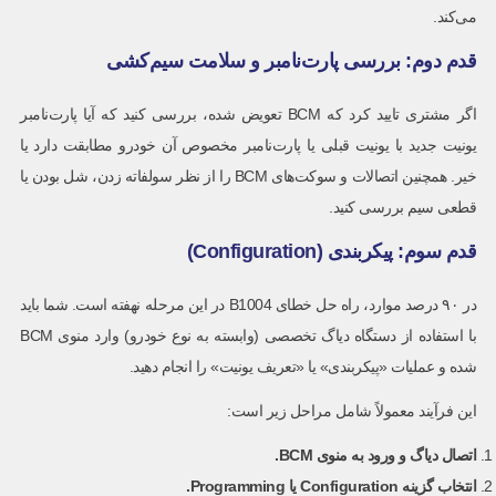
می‌کند.
قدم دوم: بررسی پارت‌نامبر و سلامت سیم‌کشی
اگر مشتری تایید کرد که BCM تعویض شده، بررسی کنید که آیا پارت‌نامبر
یونیت جدید با یونیت قبلی یا پارت‌نامبر مخصوص آن خودرو مطابقت دارد یا
خیر. همچنین اتصالات و سوکت‌های BCM را از نظر سولفاته زدن، شل بودن یا
قطعی سیم بررسی کنید.
قدم سوم: پیکربندی (Configuration)
در ۹۰ درصد موارد، راه حل خطای B1004 در این مرحله نهفته است. شما باید
با استفاده از دستگاه دیاگ تخصصی (وابسته به نوع خودرو) وارد منوی BCM
شده و عملیات «پیکربندی» یا «تعریف یونیت» را انجام دهید.
این فرآیند معمولاً شامل مراحل زیر است:
اتصال دیاگ و ورود به منوی
BCM.
انتخاب گزینه
Configuration
یا
Programming.