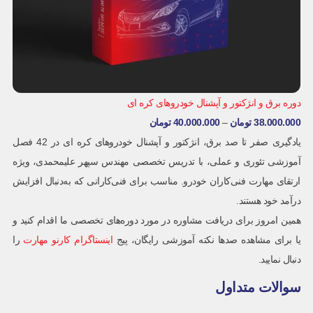
دوره برق و انژکتور و آپشنال خودروهای کره ای
38.000.000
تومان
–
40.000.000
تومان
یادگیری صفر تا صد برق، انژکتور و آپشنال خودروهای کره ای در 42 فصل
آموزشی تئوری و عملی، با تدریس تخصصی مهندس سپهر علیمحمدی، ویژه
ارتقای مهارت فنی‌کاران خودرو. مناسب برای فنی‌کارانی که به‌دنبال افزایش
درآمد خود هستند.
همین امروز برای دریافت مشاوره در مورد دوره‌های تخصصی ما اقدام کنید و
یا برای مشاهده صدها نکته آموزشی رایگان، پیج
اینستاگرام کارنو مهارت
را
دنبال نمایید.
سوالات متداول