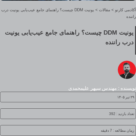
آکادمی کارنو
>
مقالات
>
یونیت DDM چیست؟ راهنمای جامع عیب‌یابی یونیت درب
راننده
یونیت DDM چیست؟ راهنمای جامع عیب‌یابی یونیت
درب راننده
نویسنده : مهندس سپهر علیمحمدی
۲۹ تیر ۱۴۰۵
تعداد بازدید : 392
زمان مطالعه :
7 دقیقه