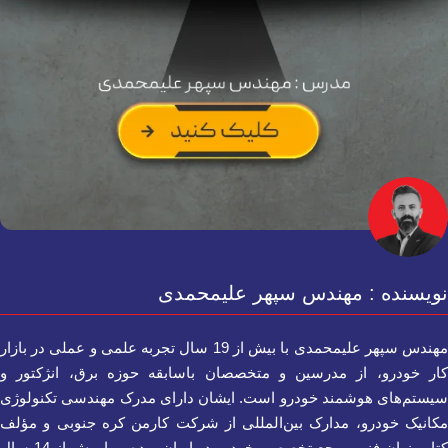
نویسنده : مهندس سپهر علیمحمدی
مهندس سپهر علیمحمدی با بیش از 19 سال تجربه علمی و عملی در بازار
کار خودرو، از مدرسین و متخصصان باسابقه حوزه برق، انژکتور و
سیستم‌های هوشمند خودرو است. ایشان دارای مدرک مهندسی تکنولوژی
مکانیک خودرو، مدارک بین‌المللی از شرکت کارمن کره جنوبی و مؤلف
کتاب زبان فنی مرجع تخصصی خودرو در ایران بوده و با بیش از 14 سال