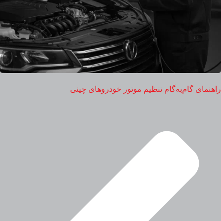
راهنمای گام‌به‌گام تنظیم موتور خودروهای چینی