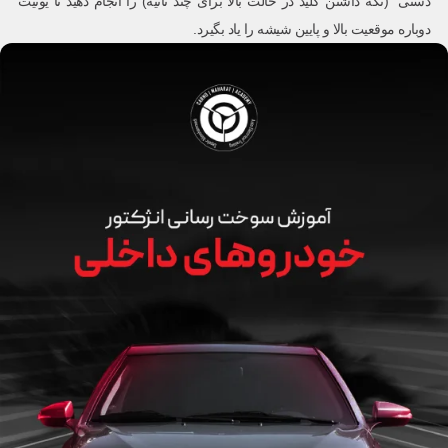
دستی” (نگه داشتن کلید در حالت بالا برای چند ثانیه) را انجام دهید تا یونیت
دوباره موقعیت بالا و پایین شیشه را یاد بگیرد.