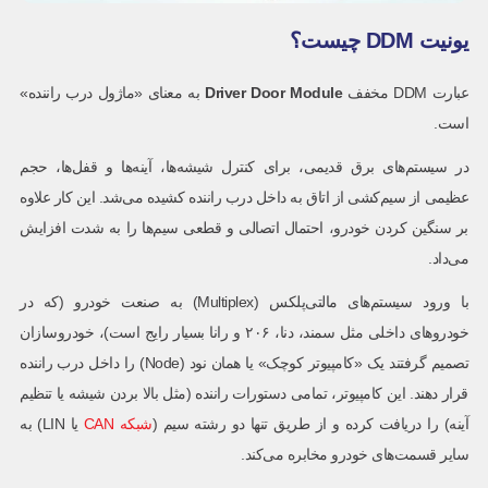
یونیت DDM چیست؟
عبارت DDM مخفف
Driver Door Module
به معنای «ماژول درب راننده»
است.
در سیستم‌های برق قدیمی، برای کنترل شیشه‌ها، آینه‌ها و قفل‌ها، حجم
عظیمی از سیم‌کشی از اتاق به داخل درب راننده کشیده می‌شد. این کار علاوه
بر سنگین کردن خودرو، احتمال اتصالی و قطعی سیم‌ها را به شدت افزایش
می‌داد.
با ورود سیستم‌های مالتی‌پلکس (Multiplex) به صنعت خودرو (که در
خودروهای داخلی مثل سمند، دنا، ۲۰۶ و رانا بسیار رایج است)، خودروسازان
تصمیم گرفتند یک «کامپیوتر کوچک» یا همان نود (Node) را داخل درب راننده
قرار دهند. این کامپیوتر، تمامی دستورات راننده (مثل بالا بردن شیشه یا تنظیم
آینه) را دریافت کرده و از طریق تنها دو رشته سیم (
شبکه CAN
یا LIN) به
سایر قسمت‌های خودرو مخابره می‌کند.