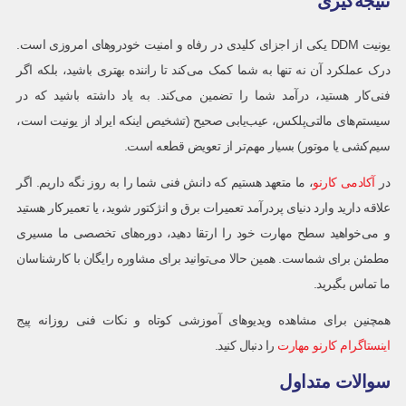
نتیجه‌گیری
یونیت DDM یکی از اجزای کلیدی در رفاه و امنیت خودروهای امروزی است.
درک عملکرد آن نه تنها به شما کمک می‌کند تا راننده بهتری باشید، بلکه اگر
فنی‌کار هستید، درآمد شما را تضمین می‌کند. به یاد داشته باشید که در
سیستم‌های مالتی‌پلکس، عیب‌یابی صحیح (تشخیص اینکه ایراد از یونیت است،
سیم‌کشی یا موتور) بسیار مهم‌تر از تعویض قطعه است.
در
آکادمی کارنو
، ما متعهد هستیم که دانش فنی شما را به روز نگه داریم. اگر
علاقه دارید وارد دنیای پردرآمد تعمیرات برق و انژکتور شوید، یا تعمیرکار هستید
و می‌خواهید سطح مهارت خود را ارتقا دهید، دوره‌های تخصصی ما مسیری
مطمئن برای شماست. همین حالا می‌توانید برای مشاوره رایگان با کارشناسان
ما تماس بگیرید.
همچنین برای مشاهده ویدیوهای آموزشی کوتاه و نکات فنی روزانه پیج
اینستاگرام کارنو مهارت
را دنبال کنید.
سوالات متداول