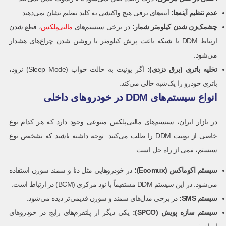
عدم تنظیم آینه‌ها
:
آینه‌های برقی هیچ واکنشی به کلید تنظیم نشان نمی‌دهند.
چشمک‌زن شدن کیلومتر شمار
:
در برخی سیستم‌های
مالتی‌پلکس
، قطع شدن
ارتباط DDM با شبکه باعث پرش کیلومتر یا روشن شدن چراغ‌های هشدار
می‌شود.
تخلیه باتری (برق دزدی)
:
اگر یونیت به حالت خواب (Sleep Mode) نرود،
باتری خودرو را یک‌شبه خالی می‌کند.
انواع سیستم‌های DDM در خودروهای داخلی
در بازار ایران، سیستم‌های مالتی‌پلکس متنوعی وجود دارد که هر کدام نوع
خاصی از یونیت DDM را طلب می‌کنند. توجه داشته باشید که تشخیص نوع
سیستم، نیمی از راه حل است.
سیستم اکوماکس
(Ecomux):
در خودروهایی مثل دنا و سمند سورن استفاده
می‌شود. در این سیستم DDM مستقیماً با نود مرکزی (BCM) در ارتباط است.
سیستم
SMS:
در برخی مدل‌های سمند و سورن قدیمی‌تر دیده می‌شود.
سیستم سازه پویش
(SPCO):
یکی دیگر از پلتفرم‌های رایج در خودروهای