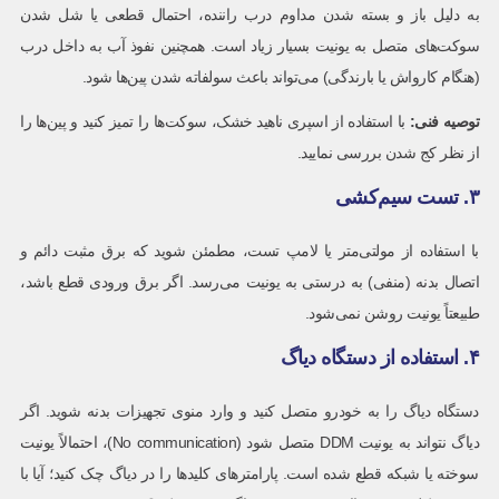
به دلیل باز و بسته شدن مداوم درب راننده، احتمال قطعی یا شل شدن
سوکت‌های متصل به یونیت بسیار زیاد است. همچنین نفوذ آب به داخل درب
(هنگام کارواش یا بارندگی) می‌تواند باعث سولفاته شدن پین‌ها شود.
توصیه فنی
:
با استفاده از اسپری ناهید خشک، سوکت‌ها را تمیز کنید و پین‌ها را
از نظر کج شدن بررسی نمایید.
۳. تست سیم‌کشی
با استفاده از مولتی‌متر یا لامپ تست، مطمئن شوید که برق مثبت دائم و
اتصال بدنه (منفی) به درستی به یونیت می‌رسد. اگر برق ورودی قطع باشد،
طبیعتاً یونیت روشن نمی‌شود.
۴. استفاده از دستگاه دیاگ
دستگاه دیاگ را به خودرو متصل کنید و وارد منوی تجهیزات بدنه شوید. اگر
دیاگ نتواند به یونیت DDM متصل شود (No communication)، احتمالاً یونیت
سوخته یا شبکه قطع شده است. پارامترهای کلیدها را در دیاگ چک کنید؛ آیا با