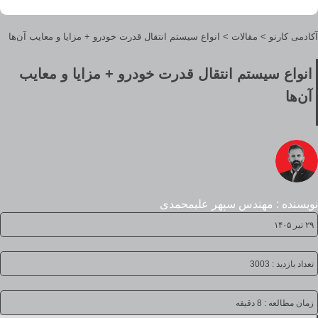
آکادمی کارنو
>
مقالات
>
انواع سیستم انتقال قدرت خودرو + مزایا و معایب آن‌ها
انواع سیستم انتقال قدرت خودرو + مزایا و معایب
آن‌ها
نویسنده : مهندس سپهر علیمحمدی
۲۹ تیر ۱۴۰۵
تعداد بازدید : 3003
زمان مطالعه :
8 دقیقه