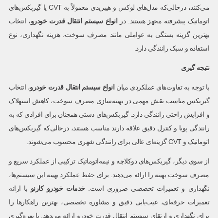
می‌کنند، درحالی‌که مدل‌های لوکس و هیبریدی معمولاً به CVT یا گیربکس‌های
اتوماتیک پیشرفته مجهز هستند. در
انواع سیستم انتقال قدرت خودرو
، انتخاب
بهترین گزینه بستگی به عواملی مانند مصرف سوخت، هزینه نگهداری، نوع
استفاده و سبک رانندگی دارد.
نتیجه گیری
با توجه به تفاوت‌های عملکردی میان
انواع سیستم انتقال قدرت خودرو
، انتخاب
گیربکس مناسب نقش مهمی در بهینه‌سازی مصرف سوخت، کاهش استهلاک
و افزایش راحتی رانندگی دارد. گیربکس‌های دستی همچنان برای افرادی که به
رانندگی پویا و کنترل دقیق علاقه دارند مناسب هستند، درحالی‌که گیربکس‌های
اتوماتیک و CVT گزینه‌ای عالی برای رانندگی شهری محسوب می‌شوند.
از سوی دیگر، گیربکس‌های دوکلاچه و نیمه‌اتوماتیک ترکیبی از عملکرد سریع و
مصرف سوخت بهینه را ارائه می‌دهند. برای حفظ عملکرد بهینه این سیستم‌ها،
نگهداری و تعمیرات تخصصی ضروری است.
خدمات خودرو کارنو
با ارائه
تعمیرات حرفه‌ای، عیب‌یابی دقیق و مشاوره تخصصی، بهترین راهکارها را
برای نگهداری و ارتقای سیستم انتقال قدرت خودرو ارائه می‌دهد. با بهره‌گیری