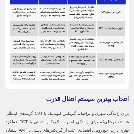
انتخاب بهترین سیستم انتقال قدرت
برای رانندگی شهری و ترافیک، گیربکس اتوماتیک یا CVT گزینه‌های ایده‌آلی
هستند، درحالی‌که برای رانندگی اسپرت، گیربکس دستی یا DCT عملکرد
بهتری دارند. خودروهای اقتصادی اغلب از گیربکس‌های دستی یا AMT استفاده