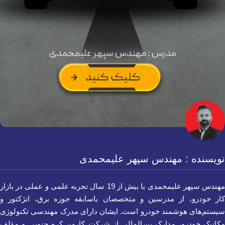
نویسنده : مهندس سپهر علیمحمدی
مهندس سپهر علیمحمدی با بیش از 19 سال تجربه علمی و عملی در بازار
کار خودرو، از مدرسین و متخصصان باسابقه حوزه برق، انژکتور و
سیستم‌های هوشمند خودرو است. ایشان دارای مدرک مهندسی تکنولوژی
مکانیک خودرو، مدارک بین‌المللی از شرکت کارمن کره جنوبی و مؤلف