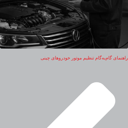
راهنمای گام‌به‌گام تنظیم موتور خودروهای چینی