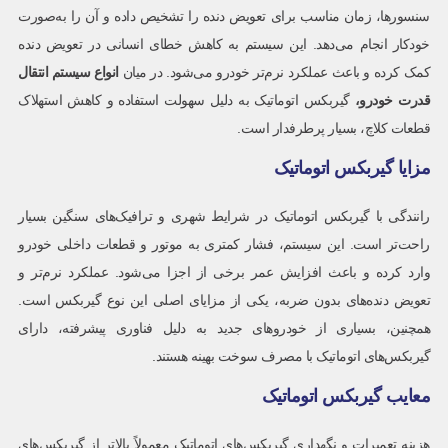
سنسورها، زمان مناسب برای تعویض دنده را تشخیص داده و آن را به‌صورت
خودکار انجام می‌دهد. این سیستم به کاهش خطای انسانی در تعویض دنده
کمک کرده و باعث عملکرد نرم‌تر خودرو می‌شود. در میان
انواع سیستم انتقال
قدرت خودرو
،
گیربکس اتوماتیک به دلیل سهولت استفاده و کاهش استهلاک
قطعات کلاچ، بسیار پرطرفدار است.
مزایا گیربکس اتوماتیک
رانندگی با گیربکس اتوماتیک در شرایط شهری و ترافیک‌های سنگین بسیار
راحت‌تر است. این سیستم، فشار کمتری به موتور و قطعات داخلی خودرو
وارد کرده و باعث افزایش عمر برخی از اجزا می‌شود. عملکرد نرم‌تر و
تعویض دنده‌های بدون ضربه، یکی از مزایای اصلی این نوع گیربکس است.
همچنین، بسیاری از خودروهای جدید به دلیل فناوری پیشرفته، دارای
گیربکس‌های اتوماتیک با مصرف سوخت بهینه هستند.
معایب گیربکس اتوماتیک
هزینه تعمیرات و نگهداری گیربکس‌های اتوماتیک معمولاً بالاتر از گیربکس‌های