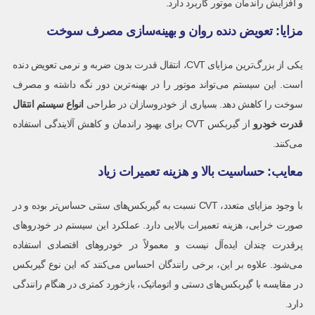
و افزایش راندمان موتور کاربرد دارد.
مزایا: تعویض دنده روان و بهینه‌سازی مصرف سوخت
یکی از بزرگ‌ترین مزایای CVT، انتقال قدرت بدون ضربه و نرمی تعویض دنده
است. این سیستم می‌تواند موتور را در بهینه‌ترین دور نگه داشته و مصرف
سوخت را کاهش دهد. بسیاری از خودروسازان در طراحی
انواع سیستم انتقال
قدرت خودرو
از گیربکس CVT برای بهبود راندمان و کاهش آلایندگی استفاده
می‌کنند.
معایب: حساسیت بالا و هزینه تعمیرات زیاد
با وجود مزایای متعدد، CVT نسبت به گیربکس‌های سنتی حساس‌تر بوده و در
صورت خرابی، هزینه تعمیرات بالایی دارد. عملکرد این سیستم در خودروهای
پرقدرت چندان ایده‌آل نیست و معمولاً در خودروهای اقتصادی استفاده
می‌شود. علاوه بر این، برخی رانندگان احساس می‌کنند که این نوع گیربکس
در مقایسه با گیربکس‌های دستی و اتوماتیک، بازخورد کمتری در هنگام رانندگی
دارد.