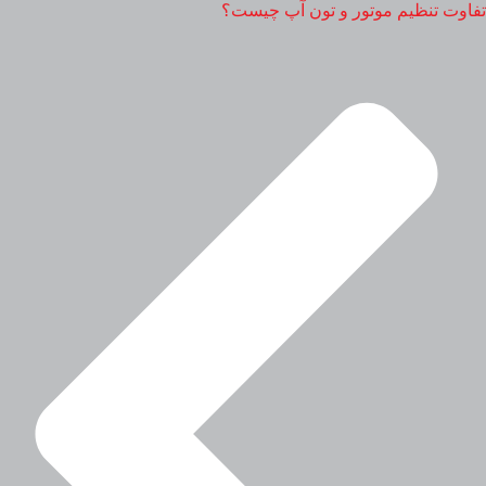
تفاوت تنظیم موتور و تون آپ چیست؟