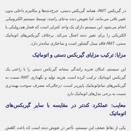
در گیربکس AMT، همانند گیربکس دستی، چرخ‌دنده‌ها و مکانیزم داخلی بدون
تغییر باقی می‌مانند، اما تعویض دنده به‌جای راننده، توسط سیستم الکترونیکی
انجام می‌شود. این سیستم دارای یک واحد کنترلی است که فشار هیدرولیکی یا
الکتریکی را برای تغییر دنده اعمال می‌کند. برخلاف گیربکس‌های اتوماتیک
سنتی، AMT فاقد مبدل گشتاور است و ساختاری ساده‌تر دارد.
مزایا: ترکیب مزایای گیربکس دستی و اتوماتیک
این سیستم، امکان تجربه رانندگی مشابه گیربکس دستی را با راحتی یک
گیربکس اتوماتیک ترکیب کرده است. هزینه تولید و نگهداری AMT نسبت به
گیربکس‌های تمام‌اتوماتیک پایین‌تر است، درحالی‌که مصرف سوخت بهینه‌تری
نسبت به برخی مدل‌های اتوماتیک دارد.
معایب: عملکرد کندتر در مقایسه با سایر گیربکس‌های
اتوماتیک
یکی از نقاط ضعف این سیستم، تأخیر در تعویض دنده است که باعث کاهش