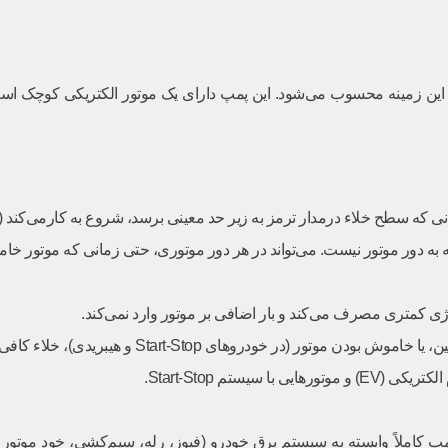
Electric Vacuum Pump – E) یک تحول مهم در این زمینه محسوب می‌شود. این پمپ دارای یک موتور
رژی کمتری مصرف می‌کند و بار اضافی بر موتور وارد نمی‌کند.
 هیبریدی)، خلاء کافی برای ترمز را حفظ می‌کند و ایمنی را افزایش می‌دهد.
ستم Start-Stop.
پمپ کاملاً وابسته به سیستم برق خودرو (فیوز، رله، سیم‌کشی، خود موتو