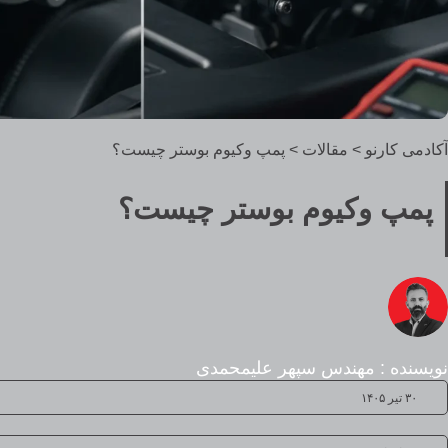
آکادمی کارنو
>
مقالات
>
پمپ وکیوم بوستر چیست؟
پمپ وکیوم بوستر چیست؟
نویسنده : مهندس سپهر علیمحمدی
۳۰ تیر ۱۴۰۵