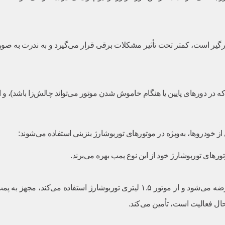
درگیر است، کمتر تحت تأثیر مشکلات برقی قرار می‌گیرد و به ندرت به صورت 
(که در دورهای پایین یا هنگام خاموش شدن موتور می‌تواند چالش‌زا باشد)، و
ز خودروها، به‌ویژه در موتورهای توربوشارژ بنزینی استفاده می‌شوند:
رهای توربوشارژ خود از این نوع پمپ بهره می‌برند.
این سدان اسپرت و جذاب که توسط کرمان موتور عرضه می‌شود و از موتور ۱.۵ لیتری 
حال فعالیت است، تأمین می‌کند.