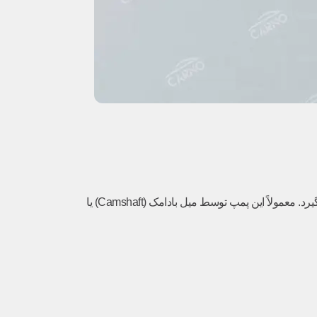
پمپ وکیوم مکانیکی، همانطور که از نامش پیداست، به طور فیزیکی به موتور خودرو متصل است و نیروی لازم برای کارکرد خود را مستقیماً از آن می‌گیرد. معمولاً این پمپ توسط میل بادامک (Camshaft) یا