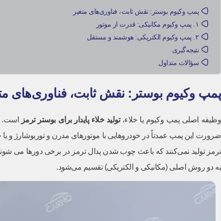
پمپ وکیوم بوستر: نقش ثابت، فناوری‌های متغیر
۱. پمپ وکیوم مکانیکی: قدرت از موتور
۲. پمپ وکیوم الکتریکی: هوشمند و مستقل
نتیجه‌گیری
سؤالات متداول
پمپ وکیوم بوستر: نقش ثابت، فناوری‌های مت
ظیفه اصلی پمپ وکیوم یا خلاء،
تولید خلاء پایدار برای بوستر ترمز
است. ای
ترمز تولید نمی‌کنند که باعث چوب شدن پدال ترمز در برخی دورها می شوند و
به دو روش اصلی (مکانیکی و الکتریکی) تقسیم می‌شود.