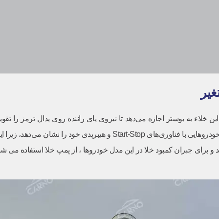
غیر
ن خلاء به بوستر اجازه می‌دهد تا نیروی پای راننده روی پدال ترمز را تقو
ضرورت این پمپ عمدتاً در خودروهایی با موتورهای مدرن و توربوشارژ و یا خودروهایی ب
 برای جبران کمبود خلا در این مدل خودروها ، از پمپ خلا استفاده می شود.