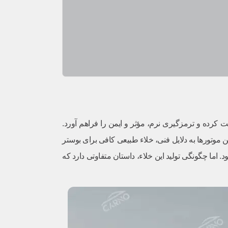
یت کرده و ترمزگیری نرم، مؤثر و ایمن را فراهم آورد.
ا فناوری‌های Start-Stop و هیبریدی خود را نشان می‌دهد، زیرا این موتورها به دلایل فنی، خلاء طبیعی کافی برای بوستر
 اما چگونگی تولید این خلاء، داستان متفاوتی دارد که