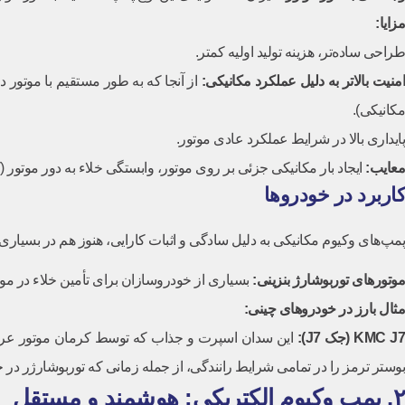
مزایا:
طراحی ساده‌تر، هزینه تولید اولیه کمتر.
منیت بالاتر به دلیل عملکرد مکانیکی:
از آنجا که به طور مستقیم با موتور 
مکانیکی).
پایداری بالا در شرایط عملکرد عادی موتور.
معایب:
ایجاد بار مکانیکی جزئی بر روی موتور، وابستگی خلاء به دور موتور 
کاربرد در خودروها
پمپ‌های وکیوم مکانیکی به دلیل سادگی و اثبات کارایی، هنوز هم در بسیاری ا
موتورهای توربوشارژ بنزینی:
بسیاری از خودروسازان برای تأمین خلاء در موتو
مثال بارز در خودروهای چینی:
KMC J
(جک
J7
):
بوستر ترمز را در تمامی شرایط رانندگی، از جمله زمانی که توربوشارژر در 
۲. پمپ وکیوم الکتریکی: هوشمند و مستقل