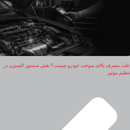
علت مصرف بالای سوخت خودرو چیست؟ نقش سنسور اکسیژن در
تنظیم موتور