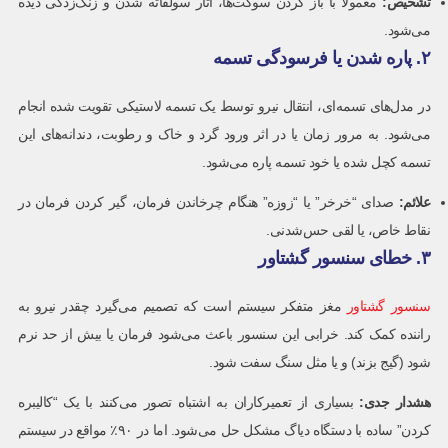
تشخیص
:
معمولاً با باز کردن سوکت‌ها، آثار سولفاته شدن و زنگ‌زدگی دیده
می‌شود.
۲. پاره شدن یا فرسودگی تسمه
در مدل‌های تسمه‌ای، انتقال نیرو توسط یک تسمه لاستیکی تقویت شده انجام
می‌شود. به مرور زمان یا در اثر ورود گرد و خاک و رطوبت، دندانه‌های این
تسمه کچل شده یا خود تسمه پاره می‌شود.
علائم
:
صدای “خرخر” یا “زوزه” هنگام چرخاندن فرمان، گیر کردن فرمان در
نقاط خاص، یا لقی حس‌شدنی.
۳. خطای سنسور گشتاور
سنسور گشتاور
مغز متفکر سیستم است که تصمیم می‌گیرد چقدر نیرو به
راننده کمک کند. خرابی این سنسور باعث می‌شود فرمان یا بیش از حد نرم
شود (گیج بزند) و یا مثل سنگ سفت شود.
هشدار جدی
:
بسیاری از تعمیرکاران به اشتباه تصور می‌کنند با یک “کالیبره
کردن” ساده با دستگاه دیاگ مشکل حل می‌شود. اما در ۹۰٪ مواقع در سیستم