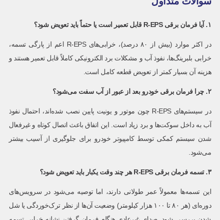
سوالات متداول
۱. آیا فرمان برقی R-EPS قابل تعمیر است یا حتماً باید تعویض شود؟
در اکثر موارد (بیش از ۸۰ درصد)، خرابی‌های R-EPS اعم از پارگی تسمه،
خرابی بلبرینگ‌ها، نفوذ آب و مشکلات برد الکترونیکی کاملاً قابل تعمیر هستند و
هزینه آن بسیار کمتر از تعویض قطعه کامل است.
۲. چرا فرمان برقی خودرو بعد از عبور از آب سفت می‌شود؟
در سیستم‌های R-EPS چون موتور و یونیت پایین نصب شده‌اند، احتمال نفوذ
آب به داخل سوکت‌ها و برد زیاد است. این اتفاق باعث اتصال کوتاه و غیرفعال
شدن سیستم کمکی توسط کامپیوتر خودرو برای جلوگیری از آسیب بیشتر
می‌شود.
۳. تسمه فرمان برقی R-EPS هر چند وقت یکبار باید تعویض شود؟
این تسمه‌ها معمولاً عمر طولانی دارند، اما توصیه می‌شود در سرویس‌های
دوره‌ای (هر ۸۰ تا ۱۰۰ هزار کیلومتر) وضعیت آن‌ها از نظر ترک‌خوردگی یا شل
شدن بررسی شود. صدای غیرعادی هنگام فرمان گرفتن نشانه خرابی تسمه