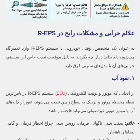
علائم خرابی و مشکلات رایج در R-EPS
به عنوان یک متخصص، وقتی خودرویی با سیستم R-EPS وارد تعمیرگاه
می‌شود، باید بدانید دنبال چه بگردید. به دلیل موقعیت نصب خاص این سیستم،
خرابی‌های آن با مدل‌های ستونی فرق دارد.
۱. نفوذ آب
از آنجایی که موتور و یونیت الکترونیکی (
ECU
) سیستم R-EPS در پایین‌ترین
نقطه محفظه موتور و نزدیک به سطح زمین نصب می‌شوند، عبور از چاله‌های
آب یا موتورشویی غیراصولی می‌تواند فاجعه‌بار باشد.
علائم
:
سفت شدن ناگهانی فرمان، روشن شدن چراغ اخطار فرمان، و گاهی
صداهای ناهنجار.