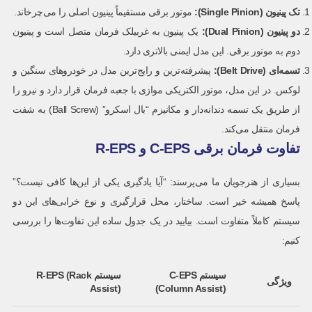
تک پینیون
(Single Pinion):
موتور برقی مستقیماً پینیون اصلی را می‌چرخاند.
دو پینیون
(Dual Pinion):
یک پینیون به غربیلک فرمان متصل است و پینیون
دوم به موتور برقی. این مدل ایمنی بالاتری دارد.
تسمه‌ای
(Belt Drive):
پیشرفته‌ترین و رایج‌ترین مدل در خودروهای سنگین و
لوکس. در این مدل، موتور الکتریکی موازی با جعبه فرمان قرار دارد و نیرو را
از طریق یک تسمه دندانه‌دار و مکانیزم “بال اسکرو” (Ball Screw) به شفت
فرمان منتقل می‌کند.
تفاوت فرمان برقی C-EPS و R-EPS
بسیاری از هنرجویان ما می‌پرسند: “آیا یادگیری یکی از این‌ها کافی نیست؟”
پاسخ همیشه خیر است. ساختار، محل قرارگیری و نوع خرابی‌های این دو
سیستم کاملاً متفاوت است. بیایید در یک جدول ساده این تفاوت‌ها را بررسی
کنیم:
سیستم
C-EPS
سیستم
R-EPS (Rack
ویژگی
Assist)
(Column Assist)