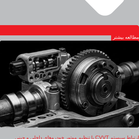
مطالعه بیشتر
ارتباط سیستم CVVT با تنظیم موتور خودروهای داخلی و چینی