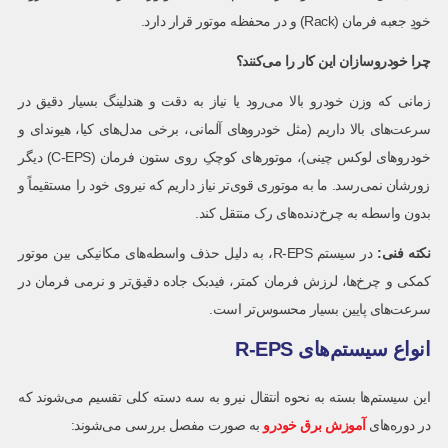
خودِ جعبه فرمان (Rack) و در محفظه موتور قرار دارد.
چرا خودروسازان این کار را می‌کنند؟
زمانی که وزن خودرو بالا می‌رود یا نیاز به دقت و هندلینگ بسیار دقیق در
سرعت‌های بالا داریم (مثل خودروهای آلمانی، برخی مدل‌های کیا، هیوندای و
خودروهای لوکس چینی)، موتورهای کوچکِ روی ستون فرمان (C-EPS) دیگر
زورشان نمی‌رسد. ما به موتوری قوی‌تر نیاز داریم که نیروی خود را مستقیماً و
بدون واسطه به چرخ‌دنده‌های رک منتقل کند.
نکته فنی
:
در سیستم R-EPS، به دلیل حذف واسطه‌های مکانیکی بین موتور
کمکی و چرخ‌ها، لرزش فرمان کمتر، فیدبک جاده دقیق‌تر و نرمی فرمان در
سرعت‌های پایین بسیار محسوس‌تر است.
انواع سیستم‌های R-EPS
این سیستم‌ها بسته به نحوه انتقال نیرو به سه دسته کلی تقسیم می‌شوند که
در دوره‌های
آموزش برق خودرو
به صورت مفصل بررسی می‌شوند: