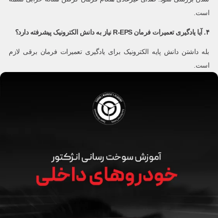
است.
۴. آیا یادگیری تعمیرات فرمان R-EPS نیاز به دانش الکترونیک پیشرفته دارد؟
بله داشتن دانش پایه الکترونیک برای یادگیری تعمیرات فرمان برقی لازم
است.