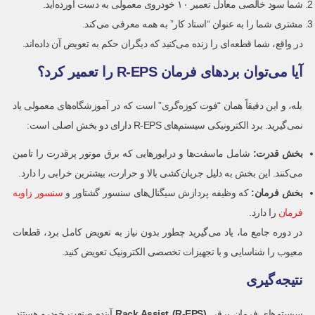
شما سود خالصی معادل تعمیر ۱۰ خودروی معمولی به دست آورده‌اید.
مشتری شما را به عنوان “استاد کار” به همه معرفی می‌کند.
در واقع، شما قطعه‌ای را زنده می‌کنید که دیگران حکم به تعویض آن داده‌اند.
آیا می‌توان بردهای فرمان R-EPS را تعمیر کرد؟
بله، و این دقیقاً همان “فوت کوزه‌گری” است که در آموزشگاه‌های معمولی یاد
نمی‌گیرید. برد الکترونیکی سیستم‌های R-EPS دارای دو بخش اصلی است:
بخش قدرت
:
شامل ماسفت‌ها و درایورهایی که برق موتور پرقدرت را تامین
می‌کنند. این بخش به دلیل جریان‌کشی بالا و حرارت، بیشترین خرابی را دارد.
بخش فرمان
:
که وظیفه پردازش سیگنال‌های سنسور گشتاور و
سنسور زاویه
فرمان
را دارد.
در دوره جامع ما، یاد می‌گیرید چطور بدون نیاز به تعویض کامل برد، قطعات
معیوب را شناسایی و با تجهیزات تخصصی الکترونیک تعویض کنید.
نتیجه‌گیری
سیستم‌های فرمان برقی
Rack Assist (R-EPS)
آینده صنعت خودرو هستند.