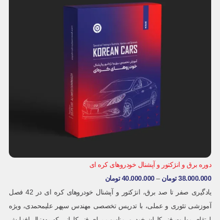
دوره برق و انژکتور و آپشنال خودروهای کره ای
38.000.000
تومان
–
40.000.000
تومان
یادگیری صفر تا صد برق، انژکتور و آپشنال خودروهای کره ای در 42 فصل
آموزشی تئوری و عملی، با تدریس تخصصی مهندس سپهر علیمحمدی، ویژه
ارتقای مهارت فنی‌کاران خودرو. مناسب برای فنی‌کارانی که به‌دنبال افزایش