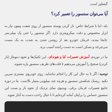
گشتاور است.
آیا می‌توان سنسور را تعمیر کرد؟
بله، اما با شرایط خاص. باز کردن پوسته سنسور از روی شفت پینیون نیاز به
ابزار مخصوص و دقت میکرومتری دارد. اگر سنسور را حتی یک میلی‌متر
جابجا ببندید، فرمان خودرو بعد از روشن شدن به شدت به یک سمت
می‌چرخد و ممکن است به دست راننده آسیب بزند.
ما در دوره‌ی
آموزش تعمیرات کیا و هیوندای
، این تکنیک‌‌ها و نحوه دمونتاژ (باز
کردن) صحیح را آموزش می‌دهیم تا فلت‌های ظریف سنسور پاره نشوند.
توصیه
:
اگر تا به حال این کار را انجام نداده‌اید، روی خودروی مشتری تمرین
نکنید. ریسک شکستن سنسور و هزینه چند میلیونی بسیار بالاست. ما در دوره
جامع تعمیرات فرمان برقی، ویدیوی نمای نزدیک از نحوه باز و بست این
سنسور حساس را برایتان آماده کرده‌ایم تا با خیال راحت دست به آچار شوید.