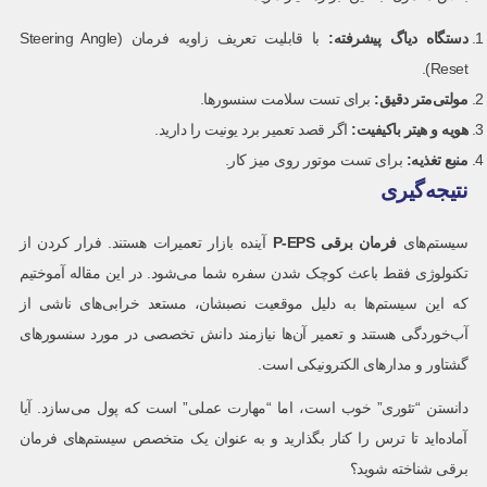
دستگاه دیاگ پیشرفته
:
با قابلیت تعریف زاویه فرمان (Steering Angle
Reset).
مولتی‌متر دقیق
:
برای تست سلامت سنسورها.
هویه و هیتر باکیفیت
:
اگر قصد تعمیر برد یونیت را دارید.
منبع تغذیه
:
برای تست موتور روی میز کار.
نتیجه‌گیری
سیستم‌های
فرمان برقی
P-EPS
آینده بازار تعمیرات هستند. فرار کردن از
تکنولوژی فقط باعث کوچک شدن سفره شما می‌شود. در این مقاله آموختیم
که این سیستم‌ها به دلیل موقعیت نصبشان، مستعد خرابی‌های ناشی از
آب‌خوردگی هستند و تعمیر آن‌ها نیازمند دانش تخصصی در مورد سنسورهای
گشتاور و مدارهای الکترونیکی است.
دانستن “تئوری” خوب است، اما “مهارت عملی” است که پول می‌سازد. آیا
آماده‌اید تا ترس را کنار بگذارید و به عنوان یک متخصص سیستم‌های فرمان
برقی شناخته شوید؟