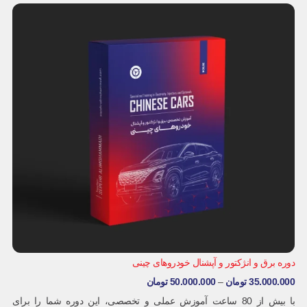
دوره برق و انژکتور و آپشنال خودروهای چینی
35.000.000
تومان
–
50.000.000
تومان
با بیش از 80 ساعت آموزش عملی و تخصصی، این دوره شما را برای