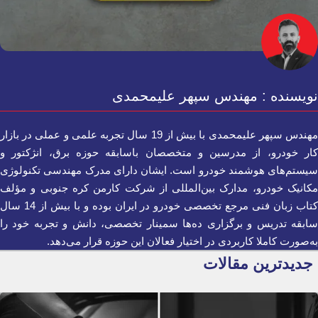
نویسنده : مهندس سپهر علیمحمدی
مهندس سپهر علیمحمدی با بیش از 19 سال تجربه علمی و عملی در بازار
کار خودرو، از مدرسین و متخصصان باسابقه حوزه برق، انژکتور و
سیستم‌های هوشمند خودرو است. ایشان دارای مدرک مهندسی تکنولوژی
مکانیک خودرو، مدارک بین‌المللی از شرکت کارمن کره جنوبی و مؤلف
کتاب زبان فنی مرجع تخصصی خودرو در ایران بوده و با بیش از 14 سال
سابقه تدریس و برگزاری ده‌ها سمینار تخصصی، دانش و تجربه خود را
به‌صورت کاملا کاربردی در اختیار فعالان این حوزه قرار می‌دهد.
جدیدترین مقالات