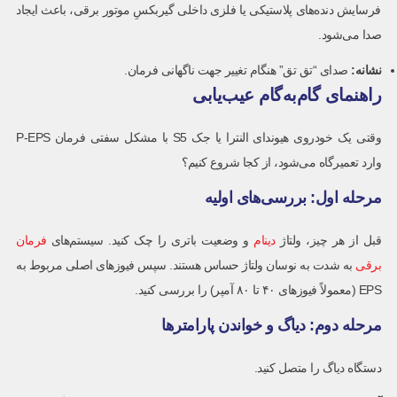
فرسایش دنده‌های پلاستیکی یا فلزی داخلی گیربکسِ موتور برقی، باعث ایجاد
صدا می‌شود.
نشانه
:
صدای “تق تق” هنگام تغییر جهت ناگهانی فرمان.
راهنمای گام‌به‌گام عیب‌یابی
وقتی یک خودروی هیوندای النترا یا جک S5 با مشکل سفتی فرمان P-EPS
وارد تعمیرگاه می‌شود، از کجا شروع کنیم؟
مرحله اول: بررسی‌های اولیه
قبل از هر چیز، ولتاژ
دینام
و وضعیت باتری را چک کنید. سیستم‌های
فرمان
برقی
به شدت به نوسان ولتاژ حساس هستند. سپس فیوزهای اصلی مربوط به
EPS (معمولاً فیوزهای ۴۰ تا ۸۰ آمپر) را بررسی کنید.
مرحله دوم: دیاگ و خواندن پارامترها
دستگاه دیاگ را متصل کنید.