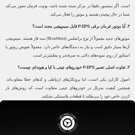
است. اگر سنسور دقیقا در مرکز بسته نشده باشد، یونیت فرمان تصور می‌کند
شما در حال پیچیدن هستید و موتور را فعال می‌کند.
۳. آیا موتور فرمان برقی P-EPS قابل سیم‌پیچی مجدد است؟
موتورهای جدید معمولاً از نوع براشلس (Brushless) سه فاز هستند. سیم‌پیچی
آن‌ها بسیار دقیق است و نیاز به دستگاه‌های خاص دارد. معمولاً تعویض روتور یا
استاتور از روی نمونه‌های داغی به صرفه‌تر و مطمئن‌تر است.
۴. تفاوت اصلی تعمیر P-EPS خودروهای چینی با کیا و هیوندای چیست؟
اصول کارکرد یکی است، اما پروتکل‌های ارتباطی و کدهای خطا متفاوت‌اند.
همچنین کیفیت متریال در خودروهای چینی متفاوت است که روش‌های باز
کردن خاص خود را می‌طلبد تا قطعات پلاستیکی نشکنند.