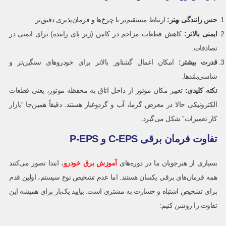
حس رانندگی بهتر
:
ارتباط مستقیم‌تر با چرخ‌ها و فرمان‌پذیری دقیق‌تر.
ایمنی بالاتر
:
کاهش قطعات مزاحم در کابین (زیر پای راننده) برای ایمنی در
تصادفات.
قدرت بیشتر
:
امکان اعمال گشتاور بالاتر برای خودروهای سنگین‌تر و
شاسی‌بلندها.
نکته کلیدی
:
تغییر مکان موتور از داخل اتاق به محفظه موتور، یعنی قطعات
الکترونیکی حالا در معرض گرما، آب و گردوغبار هستند. دقیقاً همین‌جا “بازار
کار تعمیرات” شکل می‌گیرد.
تفاوت فرمان برقی C-EPS و P-EPS
بسیاری از هنرجویان ما در دوره‌های
آموزش برق خودرو
، ابتدا تصور می‌کنند
همه فرمان‌های برقی یکسان هستند. اما عدم تشخیص نوع سیستم، اولین قدم
برای تشخیص اشتباه و خسارت به مشتری است. بیایید یک‌بار برای همیشه این
تفاوت را روشن کنیم: