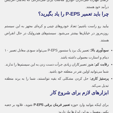
درآمد خود هستند.
چرا باید تعمیر P-EPS را یاد بگیرید؟
بیایید رو راست باشیم؛ تعداد خودروهای چینی و کره‌ای مجهز به این سیستم
روزبه‌روز در خیابان‌ها بیشتر می‌شود. سیستم‌های هیدرولیک در حال انقراض
هستند.
سودآوری بالا
:
تعمیر یک برد یا سنسور P-EPS می‌تواند سودی معادل تعمیر ۱۰
دینام و استارت معمولی داشته باشد.
رقابت کم
:
هنوز تعمیرکاران زیادی جرأت دست زدن به این سیستم‌ها را ندارند.
شما می‌توانید اولین نفر در منطقه خود باشید.
پرستیژ کاری
:
حل کردن مشکلی که بقیه نتوانستند، شما را به برند منطقه
تبدیل می‌کند.
ابزارهای لازم برای شروع کار
برای اینکه بتوانید وارد حوزه
تعمیر فرمان برقی
P-EPS
شوید، علاوه بر جعبه
بکس معمول، به این ابزارها نیاز دارید: