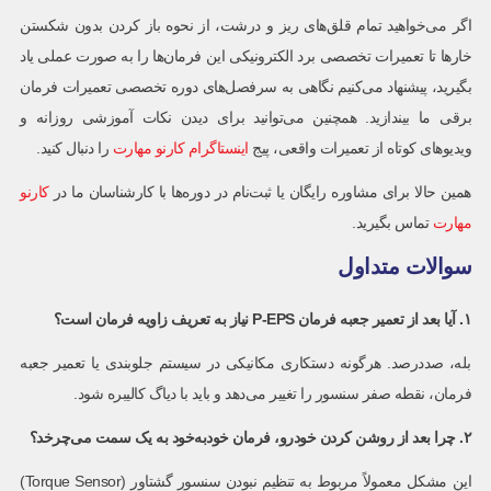
اگر می‌خواهید تمام قلق‌های ریز و درشت، از نحوه باز کردن بدون شکستن
خارها تا تعمیرات تخصصی برد الکترونیکی این فرمان‌ها را به صورت عملی یاد
بگیرید، پیشنهاد می‌کنیم نگاهی به سرفصل‌های دوره تخصصی تعمیرات فرمان
برقی ما بیندازید. همچنین می‌توانید برای دیدن نکات آموزشی روزانه و
ویدیوهای کوتاه از تعمیرات واقعی، پیج
اینستاگرام کارنو مهارت
را دنبال کنید.
همین حالا برای مشاوره رایگان یا ثبت‌نام در دوره‌ها با کارشناسان ما در
کارنو
مهارت
تماس بگیرید.
سوالات متداول
۱. آیا بعد از تعمیر جعبه فرمان P-EPS نیاز به تعریف زاویه فرمان است؟
بله، صددرصد. هرگونه دستکاری مکانیکی در سیستم جلوبندی یا تعمیر جعبه
فرمان، نقطه صفر سنسور را تغییر می‌دهد و باید با دیاگ کالیبره شود.
۲. چرا بعد از روشن کردن خودرو، فرمان خودبه‌خود به یک سمت می‌چرخد؟
این مشکل معمولاً مربوط به تنظیم نبودن سنسور گشتاور (Torque Sensor)