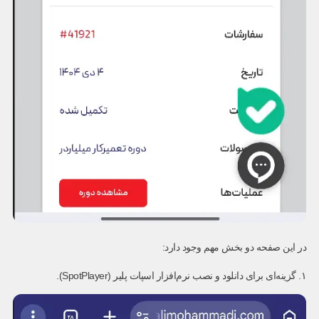
در این صفحه دو بخش مهم وجود دارد:
۱. گزینه‌ای برای دانلود و نصب نرم‌افزار اسپات پلیر (SpotPlayer).