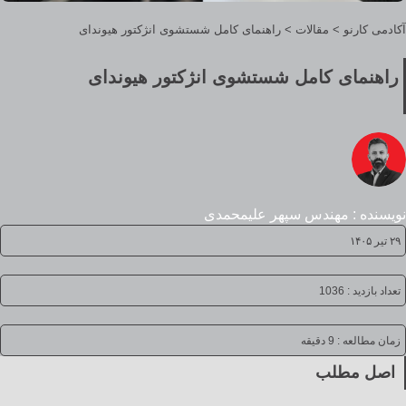
آکادمی کارنو
>
مقالات
>
راهنمای کامل شستشوی انژکتور هیوندای
راهنمای کامل شستشوی انژکتور هیوندای
نویسنده : مهندس سپهر علیمحمدی
۲۹ تیر ۱۴۰۵
تعداد بازدید : 1036
زمان مطالعه :
9 دقیقه
اصل مطلب