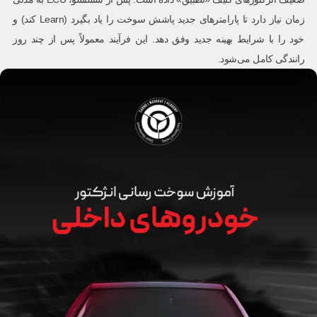
زمان نیاز دارد تا پارامترهای جدید پاشش سوخت را یاد بگیرد (Learn کند) و
خود را با شرایط بهینه جدید وفق دهد. این فرآیند معمولاً پس از چند روز
رانندگی کامل می‌شود.