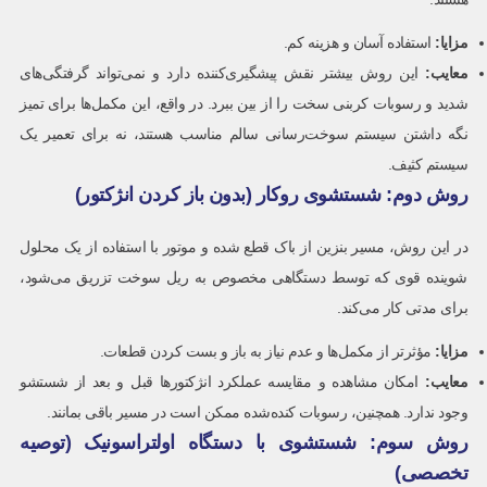
مزایا
:
استفاده آسان و هزینه کم.
معایب
:
این روش بیشتر نقش پیشگیری‌کننده دارد و نمی‌تواند گرفتگی‌های
شدید و رسوبات کربنی سخت را از بین ببرد. در واقع، این مکمل‌ها برای تمیز
نگه داشتن سیستم سوخت‌رسانی سالم مناسب هستند، نه برای تعمیر یک
سیستم کثیف.
روش دوم: شستشوی روکار (بدون باز کردن انژکتور)
در این روش، مسیر بنزین از باک قطع شده و موتور با استفاده از یک محلول
شوینده قوی که توسط دستگاهی مخصوص به ریل سوخت تزریق می‌شود،
برای مدتی کار می‌کند.
مزایا
:
مؤثرتر از مکمل‌ها و عدم نیاز به باز و بست کردن قطعات.
معایب
:
امکان مشاهده و مقایسه عملکرد انژکتورها قبل و بعد از شستشو
وجود ندارد. همچنین، رسوبات کنده‌شده ممکن است در مسیر باقی بمانند.
روش سوم: شستشوی با دستگاه اولتراسونیک (توصیه
تخصصی)