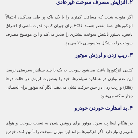
۲. افزایش مصرف سوخت غیرعادی
اگر متوجه شدید که مسافت کمتری را با یک باک پر طی می‌کنید، احتمالاً
انژکتورهای شما مقصر هستند. ECU برای جبران کمبود قدرت ناشی از احتراق
ناقص، دستور پاشش سوخت بیشتری را صادر می‌کند و این موضوع مصرف
سوخت را به شکل محسوسی بالا می‌برد.
۳. ریپ زدن و لرزش موتور
کثیفی انژکتورها باعث می‌شود سوخت به یک یا چند سیلندر به‌درستی نرسد.
این عدم توازن در عملکرد سیلندرها، خود را به‌صورت لرزش در حالت درجا
(Idle) و ریپ زدن در حین حرکت نشان می‌دهد. انگار که موتور برای لحظاتی
دچار سکته می‌شود.
۴. بد استارت خوردن خودرو
در هنگام استارت سرد، موتور برای روشن شدن به نسبت سوخت و هوای
غنی‌تری نیاز دارد. اگر انژکتورها نتوانند این میزان سوخت را تأمین کنند، خودرو