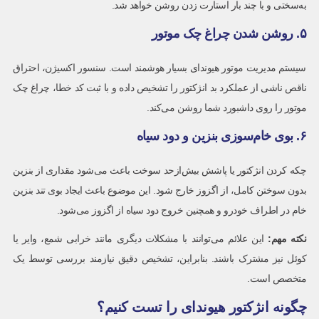
به‌سختی و با چند بار استارت زدن روشن خواهد شد.
۵. روشن شدن چراغ چک موتور
سیستم مدیریت موتور هیوندای بسیار هوشمند است. سنسور اکسیژن، احتراق
ناقص ناشی از عملکرد بد انژکتور را تشخیص داده و با ثبت کد خطا، چراغ چک
موتور را روی داشبورد شما روشن می‌کند.
۶. بوی خام‌سوزی بنزین و دود سیاه
چکه کردن انژکتور یا پاشش بیش‌ازحد سوخت باعث می‌شود مقداری از بنزین
بدون سوختن کامل، از اگزوز خارج شود. این موضوع باعث ایجاد بوی تند بنزین
خام در اطراف خودرو و همچنین خروج دود سیاه از اگزوز می‌شود.
نکته مهم
:
این علائم می‌توانند با مشکلات دیگری مانند خرابی شمع، وایر یا
کوئل نیز مشترک باشند. بنابراین، تشخیص دقیق نیازمند بررسی توسط یک
متخصص است.
چگونه انژکتور هیوندای را تست کنیم؟