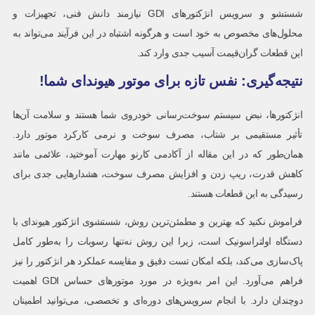
شستشو و سرویس انژکتورهای GDI نیازمند دانش فنی، تجهیزات و
محلول‌های مخصوص به خود است و هرگونه اشتباه در این فرآیند می‌تواند به
این قطعات گران‌قیمت آسیب جدی وارد کند.
نتیجه‌گیری: نفس تازه برای موتور هیوندای شما!
انژکتورها، نبض سیستم سوخت‌رسانی خودروی شما هستند و سلامت آن‌ها
تأثیر مستقیمی بر شتاب، مصرف سوخت و نرمی کارکرد موتور دارد.
همان‌طور که در این مقاله از آکادمی کارنو مهارت آموختید، علائمی مانند
کاهش قدرت، ریپ زدن و افزایش مصرف سوخت، هشدارهایی جدی برای
رسیدگی به این قطعات هستند.
فراموش نکنید که بهترین و مطمئن‌ترین روش، شستشوی انژکتور هیوندای با
دستگاه اولتراسونیک است، زیرا این روش نه‌تنها رسوبات را به‌طور کامل
پاک‌سازی می‌کند، بلکه امکان تست دقیق و مقایسه عملکرد هر انژکتور را نیز
فراهم می‌آورد. این امر به‌ویژه در مورد موتورهای حساس GDI اهمیت
دوچندان دارد. با انجام سرویس‌های دوره‌ای و تخصصی، می‌توانید اطمینان