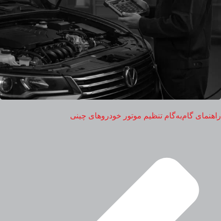
راهنمای گام‌به‌گام تنظیم موتور خودروهای چینی