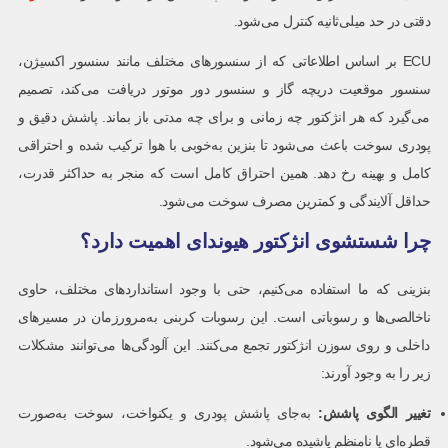
دقتی در حد میلی‌ثانیه کنترل می‌شود.
ECU بر اساس اطلاعاتی که از سنسورهای مختلف مانند سنسور اکسیژن،
سنسور موقعیت دریچه گاز و سنسور دور موتور دریافت می‌کند، تصمیم
می‌گیرد که هر انژکتور چه زمانی و برای چه مدتی باز بماند. پاشش دقیق و
پودری سوخت باعث می‌شود تا بنزین به‌خوبی با هوا ترکیب شده و احتراقی
کامل و بهینه رخ دهد. همین احتراق کامل است که منجر به حداکثر قدرت،
حداقل آلایندگی و کمترین مصرف سوخت می‌شود.
چرا شستشوی انژکتور هیوندای اهمیت دارد؟
بنزینی که ما استفاده می‌کنیم، حتی با وجود استانداردهای مختلف، حاوی
ناخالصی‌ها و رسوباتی است. این رسوبات کربنی به‌مرورزمان در مسیرهای
داخلی و روی سوزن انژکتور تجمع می‌کنند. این آلودگی‌ها می‌توانند مشکلات
زیر را به وجود آورند:
تغییر الگوی پاشش
:
به‌جای پاشش پودری و یکنواخت، سوخت به‌صورت
قطره‌ای یا نامنظم پاشیده می‌شود.