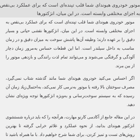
موتور خودروی هیوندای شما قلب تپنده‌ای است که برای عملکرد بی‌نقص
به اجزای مختلفی وابسته است. در این میان، انژکتورها
موتور خودروی هیوندای شما قلب تپنده‌ای است که برای عملکرد بی‌نقص به
اجزای مختلفی وابسته است. در این میان، انژکتورها نقشی حیاتی و بسیار
دقیق را بر عهده دارند؛ وظیفه آن‌ها پاشش سوخت به میزان دقیق و در زمان
مناسب به داخل سیلندر است. اما این قطعات حساس به‌مرور زمان دچار
آلودگی و گرفتگی می‌شوند و می‌توانند تمام لذت رانندگی و بازدهی موتور را
از بین ببرند.
اگر احساس می‌کنید خودروی هیوندای شما مانند گذشته شتاب نمی‌گیرد،
مصرف سوختتان بالا رفته یا موتور به‌نرمی کار نمی‌کند، به‌احتمال‌زیاد زمان آن
رسیده که به سیستم سوخت‌رسانی و به‌ویژه انژکتورها توجه ویژه‌ای نشان
دهید.
در این مقاله جامع از آکادمی کارنو مهارت، هرآنچه را که باید درباره شستشوی
انژکتور هیوندای بدانید، از نحوه عملکرد و علائم خرابی گرفته تا بهترین
روش‌های تست و تمیز کردن، برای شما شرح خواهیم داد. با ما همراه باشید تا