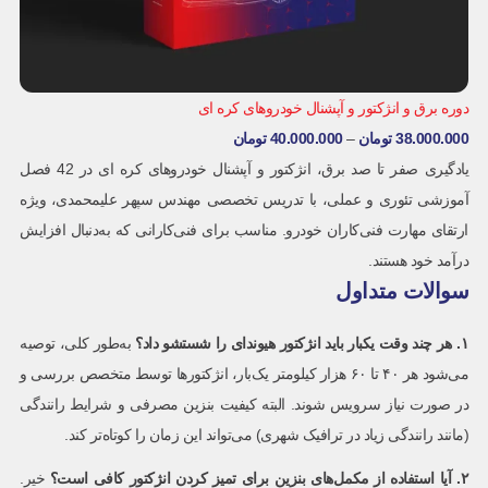
دوره برق و انژکتور و آپشنال خودروهای کره ای
38.000.000
تومان
–
40.000.000
تومان
یادگیری صفر تا صد برق، انژکتور و آپشنال خودروهای کره ای در 42 فصل
آموزشی تئوری و عملی، با تدریس تخصصی مهندس سپهر علیمحمدی، ویژه
ارتقای مهارت فنی‌کاران خودرو. مناسب برای فنی‌کارانی که به‌دنبال افزایش
درآمد خود هستند.
سوالات متداول
۱
.
هر چند وقت یکبار باید انژکتور هیوندای را شستشو داد؟
به‌طور کلی، توصیه
می‌شود هر ۴۰ تا ۶۰ هزار کیلومتر یک‌بار، انژکتورها توسط متخصص بررسی و
در صورت نیاز سرویس شوند. البته کیفیت بنزین مصرفی و شرایط رانندگی
(مانند رانندگی زیاد در ترافیک شهری) می‌تواند این زمان را کوتاه‌تر کند.
۲
.
آیا استفاده از مکمل‌های بنزین برای تمیز کردن انژکتور کافی است؟
خیر.