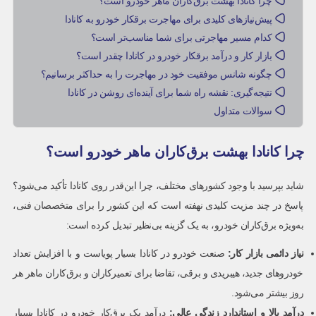
چرا کانادا بهشت برق‌کاران ماهر خودرو است؟
پیش‌نیازهای کلیدی برای مهاجرت برقکار خودرو به کانادا
کدام مسیر مهاجرتی برای شما مناسب‌تر است؟
بازار کار و درآمد برقکار خودرو در کانادا چقدر است؟
چگونه شانس موفقیت خود در مهاجرت را به حداکثر برسانیم؟
نتیجه‌گیری: نقشه راه شما برای آینده‌ای روشن در کانادا
سوالات متداول
چرا کانادا بهشت برق‌کاران ماهر خودرو است؟
شاید بپرسید با وجود کشورهای مختلف، چرا این‌قدر روی کانادا تأکید می‌شود؟
پاسخ در چند مزیت کلیدی نهفته است که این کشور را برای متخصصان فنی،
به‌ویژه برق‌کاران خودرو، به یک گزینه بی‌نظیر تبدیل کرده است:
نیاز دائمی بازار کار
:
صنعت خودرو در کانادا بسیار پویاست و با افزایش تعداد
خودروهای جدید، هیبریدی و برقی، تقاضا برای تعمیرکاران و برق‌کاران ماهر هر
روز بیشتر می‌شود.
درآمد بالا و استاندارد زندگی عالی
:
درآمد یک برق‌کار خودرو در کانادا بسیار