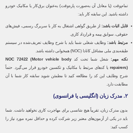
تمام‌وقت (یا معادل آن به‌صورت پاره‌وقت) به‌عنوان برق‌کار یا مکانیک خودرو
داشته باشید. این سابقه کار باید:
قابل اثبات باشد
:
از طریق گواهی اشتغال به کار با سربرگ رسمی، فیش‌های
حقوقی، سوابق بیمه و قرارداد کاری.
مرتبط باشد
:
وظایف شغلی شما باید با شرح وظایف تعریف‌شده در سیستم
طبقه‌بندی ملی مشاغل کانادا (NOC) همخوانی داشته باشد.
نکته مهم
:
شغل شما تحت کد
NOC 72422 (Motor vehicle body
repairers)
یا کدهای مرتبط با مکانیک و تکنسین خودرو قرار می‌گیرد. حتماً
شرح وظایف این کد را مطالعه کنید تا مطمئن شوید سابقه کار شما با آن
مطابقت دارد.
۲. مدرک زبان (انگلیسی یا فرانسوی)
بدون مدرک زبان، تقریباً هیچ شانسی برای مهاجرت کاری نخواهید داشت. شما
باید در یکی از آزمون‌های معتبر زیر شرکت کرده و حداقل نمره مورد نیاز را
کسب کنید: