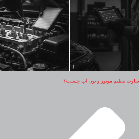
تفاوت تنظیم موتور و تون آپ چیست؟