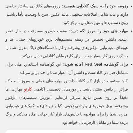
رزومه خود را به سبک کانادایی بنویسید
:
رزومه‌های کانادایی ساختار خاصی
دارند و نباید شامل اطلاعات شخصی مانند عکس، سن یا وضعیت تأهل باشند.
روی دستاوردها و مهارت‌هایتان تمرکز کنید.
مهارت‌های خود را به‌روز نگه دارید
:
صنعت خودرو به‌سرعت در حال تغییر
است. داشتن تخصص در زمینه سیستم‌های برق خودروهای چینی، کیا و
هیوندای، عیب‌یابی انژکتورهای پیشرفته و کار با دستگاه‌های دیاگ مدرن، شما را
به یک نیروی کار بسیار جذاب برای کارفرمایان کانادایی تبدیل می‌کند.
برای گواهینامه
Red Seal
آماده شوید
:
این گواهینامه استاندارد ملی برای
مشاغل فنی در کاناداست و داشتن آن، اعتبار شما را چند برابر می‌کند.
کلید موفقیت در بازار کار کانادا، داشتن مهارت‌های عملی و به‌روز است که
فراتر از دانش سنتی باشد. در دوره‌های تخصصی آکادمی
کارنو
مهارت، ما
دقیقاً بر روی همین نیازها تمرکز کرده‌ایم. آموزش سیستم‌های انژکتور
پیشرفته، برق خودروهای وارداتی (چینی، کیا و هیوندای) و تکنیک‌های عیب‌یابی
مدرن، شما را برای مواجهه با چالش‌های بازار کار جهانی آماده می‌کند و برگ
برنده شما در مقابل کارفرمایان خواهد بود.