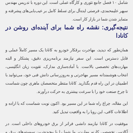
شامل ۱۰ فصل جامع تئوری و کارگاه عملی است. این دوره با تدریس مهندس
سپهر علیمحمدی، فرصتی ایده‌آل برای تسلط کامل بر عیب‌یابی‌های پیشرفته و
متمایز شدن شما در بازار کار است.
نتیجه‌گیری: نقشه راه شما برای آینده‌ای روشن در
کانادا
همان‌طور که دیدید، مهاجرت برقکار خودرو به کانادا یک مسیر کاملاً عملی و
قابل دسترس است. این سفر نیازمند برنامه‌ریزی دقیق، پشتکار و البته
مهارت‌های تخصصی بالاست. با آماده‌سازی مدارک، تقویت زبان انگلیسی،
انتخاب هوشمندانه مسیر مهاجرتی و به‌روزرسانی دانش فنی خود، می‌توانید با
اطمینان در این راه قدم بگذارید. کانادا منتظر متخصصان ماهری چون شماست
تا چرخ صنعت خود را با سرعت بیشتری به حرکت درآورند.
این مقاله، چراغ راه شما در این مسیر بود. اکنون نوبت شماست که با اراده و
اطلاعات کافی، این رویا را به واقعیت تبدیل کنید.
موفقیت در کانادا نیازمند دانشی فراتر از برق خودروهای داخلی است. در
آکادمی تخصصی کارنو مهارت، ما شما را با پیچیده‌ترین سیستم‌های برق و