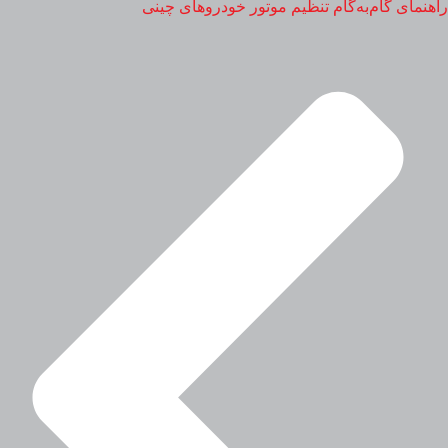
راهنمای گام‌به‌گام تنظیم موتور خودروهای چینی