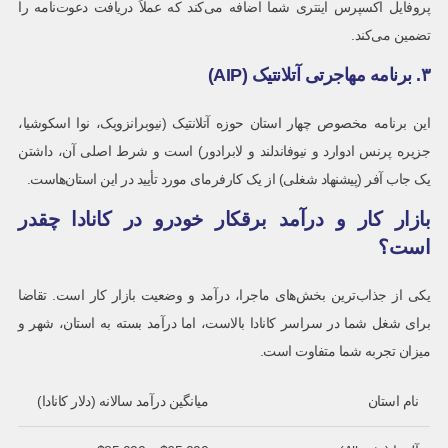
پروفایل اکسپرس اینتری شما اضافه می‌کند که عملاً دریافت دعوت‌نامه را
تضمین می‌کند.
۳. برنامه مهاجرتی آتلانتیک (AIP)
این برنامه مخصوص چهار استان حوزه آتلانتیک (نیوبرانزویک، نوا اسکوشیا،
جزیره پرنس ادوارد و نیوفاندلند و لابرادور) است و شرط اصلی آن، داشتن
یک جاب آفر (پیشنهاد شغلی) از یک کارفرمای مورد تأیید در این استان‌هاست.
بازار کار و درآمد برقکار خودرو در کانادا چقدر
است؟
یکی از جذاب‌ترین بخش‌های ماجرا، درآمد و وضعیت بازار کار است. تقاضا
برای شغل شما در سراسر کانادا بالاست، اما درآمد بسته به استان، شهر و
میزان تجربه شما متفاوت است.
نام استان
میانگین درآمد سالانه (دلار کانادا)