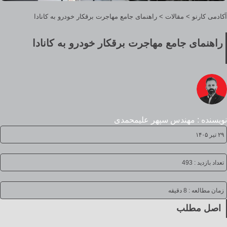
آکادمی کارنو
>
مقالات
>
راهنمای جامع مهاجرت برقکار خودرو به کانادا
راهنمای جامع مهاجرت برقکار خودرو به کانادا
نویسنده : مهندس سپهر علیمحمدی
۲۹ تیر ۱۴۰۵
تعداد بازدید : 493
زمان مطالعه :
8 دقیقه
اصل مطلب