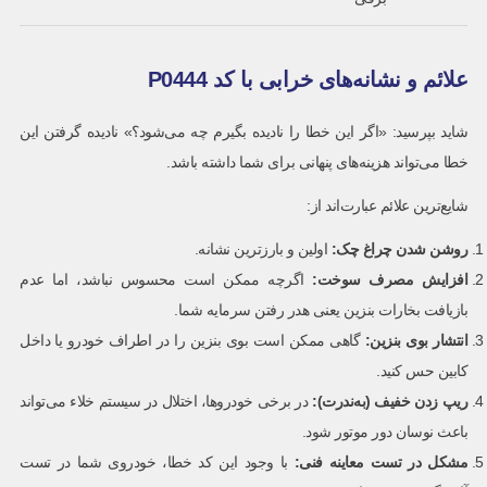
علائم و نشانه‌های خرابی با کد P0444
شاید بپرسید: «اگر این خطا را نادیده بگیرم چه می‌شود؟» نادیده گرفتن این
خطا می‌تواند هزینه‌های پنهانی برای شما داشته باشد.
شایع‌ترین علائم عبارت‌اند از:
روشن شدن چراغ چک
:
اولین و بارزترین نشانه.
افزایش مصرف سوخت
:
اگرچه ممکن است محسوس نباشد، اما عدم
بازیافت بخارات بنزین یعنی هدر رفتن سرمایه شما.
انتشار بوی بنزین
:
گاهی ممکن است بوی بنزین را در اطراف خودرو یا داخل
کابین حس کنید.
ریپ زدن خفیف (به‌ندرت)
:
در برخی خودروها، اختلال در سیستم خلاء می‌تواند
باعث نوسان دور موتور شود.
مشکل در تست معاینه فنی
:
با وجود این کد خطا، خودروی شما در تست