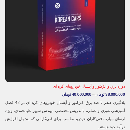
دوره برق و انژکتور و آپشنال خودروهای کره ای
38.000.000
تومان
–
40.000.000
تومان
یادگیری صفر تا صد برق، انژکتور و آپشنال خودروهای کره ای در 42 فصل
آموزشی تئوری و عملی، با تدریس تخصصی مهندس سپهر علیمحمدی، ویژه
ارتقای مهارت فنی‌کاران خودرو. مناسب برای فنی‌کارانی که به‌دنبال افزایش
درآمد خود هستند.