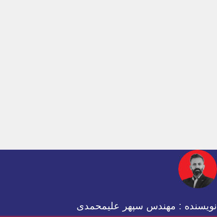
نویسنده : مهندس سپهر علیمحمدی