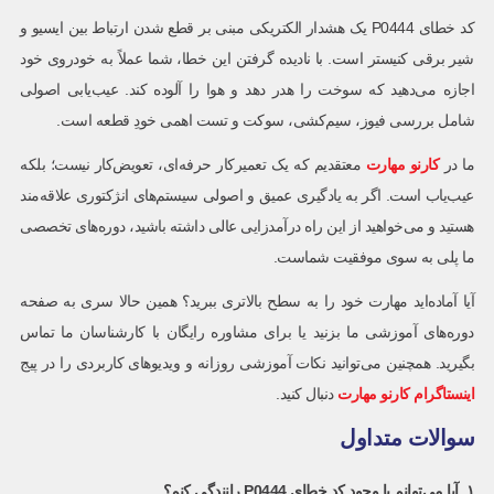
کد خطای P0444 یک هشدار الکتریکی مبنی بر قطع شدن ارتباط بین ایسیو و
شیر برقی کنیستر است. با نادیده گرفتن این خطا، شما عملاً به خودروی خود
اجازه می‌دهید که سوخت را هدر دهد و هوا را آلوده کند. عیب‌یابی اصولی
شامل بررسی فیوز، سیم‌کشی، سوکت و تست اهمی خودِ قطعه است.
ما در
کارنو مهارت
معتقدیم که یک تعمیرکار حرفه‌ای، تعویض‌کار نیست؛ بلکه
عیب‌یاب است. اگر به یادگیری عمیق و اصولی سیستم‌های انژکتوری علاقه‌مند
هستید و می‌خواهید از این راه درآمدزایی عالی داشته باشید، دوره‌های تخصصی
ما پلی به سوی موفقیت شماست.
آیا آماده‌اید مهارت خود را به سطح بالاتری ببرید؟ همین حالا سری به صفحه
دوره‌های آموزشی ما بزنید یا برای مشاوره رایگان با کارشناسان ما تماس
بگیرید. همچنین می‌توانید نکات آموزشی روزانه و ویدیوهای کاربردی را در پیج
اینستاگرام کارنو مهارت
دنبال کنید.
سوالات متداول
۱. آیا می‌توانم با وجود کد خطای P0444 رانندگی کنم؟