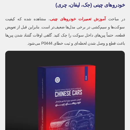
خودروهای چینی (جک، لیفان، چری)
در مباحث
آموزش تعمیرات خودروهای چینی
، مشاهده شده که کیفیت
سوکت‌ها و سیم‌کشی در برخی مدل‌ها ضعیف‌تر است. بنابراین قبل از تعویض
قطعه، حتماً پین‌های داخل سوکت را چک کنید. گاهی اوقات گشاد شدن پین‌ها
باعث قطع و وصل شدن لحظه‌ای و ثبت خطای P0444 می‌شود.