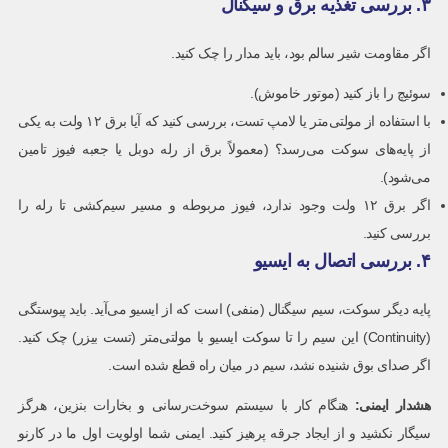
۳. بررسی تغذیه برق و سیگنال
اگر مقاومت شیر سالم بود، باید مدار را چک کنید.
سوئیچ را باز کنید (موتور خاموش).
با استفاده از مولتی‌متر یا لامپ تست، بررسی کنید که آیا برق ۱۲ ولت به یکی
از پایه‌های سوکت می‌رسد؟ (معمولاً برق از رله دوبل یا جعبه فیوز تامین
می‌شود).
اگر برق ۱۲ ولت وجود ندارد، فیوز مربوطه و مسیر سیم‌کشی تا رله را
بررسی کنید.
۴. بررسی اتصال به ایسیو
پایه دیگر سوکت، سیم سیگنال (منفی) است که از ایسیو می‌آید. باید پیوستگی
(Continuity) این سیم را تا سوکت ایسیو با مولتی‌متر (تست بیزر) چک کنید.
اگر صدای بوق شنیده نشد، سیم در میان راه قطع شده است.
هشدار ایمنی
:
هنگام کار با سیستم سوخت‌رسانی و بخارات بنزین، هرگز
سیگار نکشید و از ایجاد جرقه پرهیز کنید. ایمنی شما اولویت اول ما در کارنو