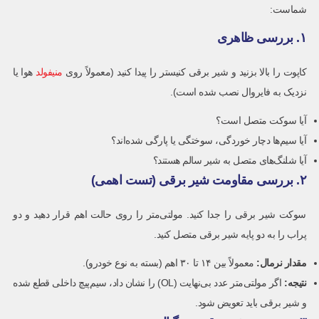
شماست:
۱. بررسی ظاهری
کاپوت را بالا بزنید و شیر برقی کنیستر را پیدا کنید (معمولاً روی
منیفولد
هوا یا
نزدیک به فایروال نصب شده است).
آیا سوکت متصل است؟
آیا سیم‌ها دچار خوردگی، سوختگی یا پارگی شده‌اند؟
آیا شلنگ‌های متصل به شیر سالم هستند؟
۲. بررسی مقاومت شیر برقی (تست اهمی)
سوکت شیر برقی را جدا کنید. مولتی‌متر را روی حالت اهم قرار دهید و دو
پراب را به دو پایه شیر برقی متصل کنید.
مقدار نرمال
:
معمولاً بین ۱۴ تا ۳۰ اهم (بسته به نوع خودرو).
نتیجه
:
اگر مولتی‌متر عدد بی‌نهایت (OL) را نشان داد، سیم‌پیچ داخلی قطع شده
و شیر برقی باید تعویض شود.