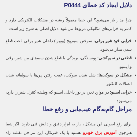
دلایل ایجاد کد خطای P0444
چرا مدار باز می‌شود؟ این خطا معمولاً ریشه در مشکلات الکتریکی دارد و
کمتر به خرابی‌های مکانیکی مربوط می‌شود. دلایل اصلی به شرح زیر است:
خرابی خود شیر برقی
:
سوختن سیم‌پیچ (بوبین) داخلی شیر برقی باعث قطع
شدن مدار می‌شود.
قطعی در سیم‌کشی
:
پوسیدگی، بریدگی یا قطع شدن سیم‌های بین شیر برقی
و ایسیو.
مشکل در سوکت‌ها
:
شل شدن سوکت، عقب رفتن پین‌ها یا سولفاته شدن
اتصالات کانکتور.
خرابی ایسیو
:
در موارد نادر، درایور داخلی ایسیو که وظیفه کنترل شیر را دارد،
می‌سوزد.
مراحل گام‌به‌گام عیب‌یابی و رفع خطا
برای رفع اصولی این مشکل، نیاز به ابزار دقیق و دانش فنی دارید. اگر شما
هنرجوی
آموزش برق خودرو
هستید یا یک فنی‌کار، این مراحل نقشه راه