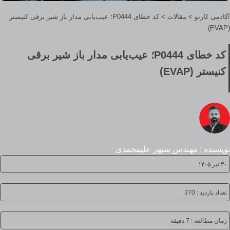
آکادمی کارنو
>
مقالات
>
کد خطای P0444؛ عیب‌یابی مدار باز شیر برقی کنیستر
(EVAP)
کد خطای P0444؛ عیب‌یابی مدار باز شیر برقی
کنیستر (EVAP)
نویسنده : مهندس سپهر علیمحمدی
۳۰ تیر ۱۴۰۵
تعداد بازدید : 370
زمان مطالعه :
7 دقیقه