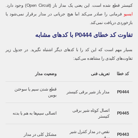
کنیستر قطع شده است. این یعنی یک مدار باز (Open Circuit) وجود دارد.
ایسیو
فرمانی را صادر می‌کند اما هیچ جریانی در مدار برقرار نمی‌شود یا
بازخوردی دریافت نمی‌کند.
تفاوت کد خطای P0444 با کدهای مشابه
بسیار مهم است که این کد را با کدهای دیگر اشتباه نگیرید. در جدول زیر
تفاوت‌های کلیدی را مشاهده می‌کنید:
کد خطا
تعریف فنی
وضعیت مدار
قطع شدن سیم یا سوختن
P0444
مدار باز شیر برقی کنیستر
بوبین
اتصال کوتاه شیر برقی
P0445
اتصالی سیم‌ها به هم یا بدنه
کنیستر
نقص در مدار کنترل شیر
P0443
مشکل کلی در مدار
برقی