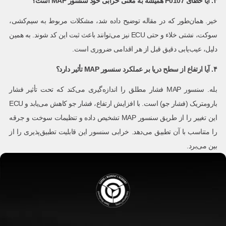
۳. آیا خطای
P0107
همیشه به معنی خرابی خود سنسور
MAP
است؟
خیر. همان‌طور که در مقاله توضیح داده شد، مشکلات مربوط به سیم‌کشی،
سوکت، نشتی خلاء و حتی ECU نیز می‌توانند باعث ثبت این کد شوند. به همین
دلیل، عیب‌یابی دقیق قبل از هر اقدامی ضروری است.
۴. آیا ارتفاع از سطح دریا بر عملکرد سنسور
MAP
تأثیر دارد؟
بله. سنسور MAP فشار مطلق را اندازه‌گیری می‌کند که تحت تأثیر فشار
بارومتریک (فشار جو) است. با افزایش ارتفاع، فشار جو کاهش می‌یابد و ECU
این تغییر را از طریق سنسور MAP تشخیص داده و تنظیمات سوخت و جرقه
را متناسب با آن تطبیق می‌دهد. خرابی سنسور این قابلیت تطبیق‌پذیری را از
بین می‌برد.