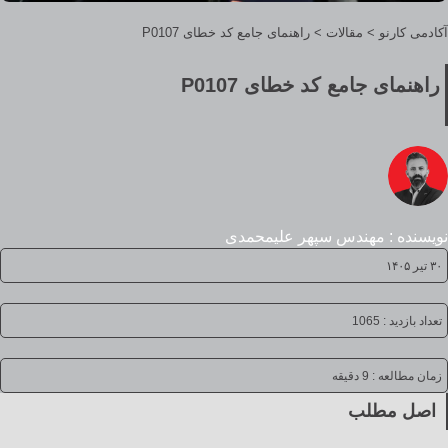
آکادمی کارنو
>
مقالات
>
راهنمای جامع کد خطای P0107
راهنمای جامع کد خطای P0107
نویسنده : مهندس سپهر علیمحمدی
۳۰ تیر ۱۴۰۵
تعداد بازدید : 1065
زمان مطالعه :
9 دقیقه
اصل مطلب