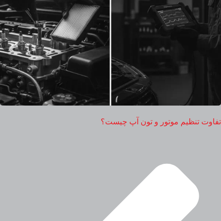
تفاوت تنظیم موتور و تون آپ چیست؟