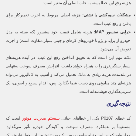
هزینه رفع این خطا بسته به علت اصلی آن متغیر است:
مشکلات سیم‌کشی یا نشتی:
هزینه اصلی مربوط به اجرت تعمیرکار برای
یافتن و رفع عیب است.
خرابی سنسور
MAP
:
هزینه شامل قیمت خود سنسور (که بسته به مدل
خودرو از پراید و پژو تا خودروهای کره‌ای و چینی بسیار متفاوت است) و اجرت
تعویض آن می‌شود.
نکته مهم این است که به تعویق انداختن رفع این عیب، در آینده هزینه‌های
بسیار سنگین‌تری را به همراه خواهد داشت. افزایش مصرف سوخت به‌تنهایی
در بلندمدت هزینه زیادی به مالک تحمیل می‌کند و آسیب به کاتالیزور می‌تواند
هزینه‌ای چند میلیونی روی دست شما بگذارد. پس، اقدام سریع و اصولی، یک
سرمایه‌گذاری هوشمندانه است.
نتیجه‌گیری
کد خطای P0107 یکی از خطاهای حیاتی
سیستم مدیریت موتور
است که
مستقیماً بر عملکرد، مصرف سوخت و آلایندگی خودرو تأثیر می‌گذارد.
همان‌طور که در این مقاله جامع بررسی کردیم، تشخیص این خطا نیازمند یک