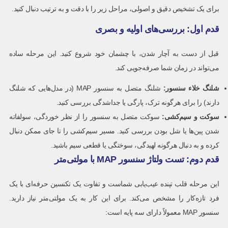
برای یک تشخیص دقیق و اصولی، مراحل زیر را با دقت و به ترتیب دنبال کنید.
قدم اول: بررسی‌های اولیه و بصری
قبل از دست به آچار شدن، با چشمان خود شروع کنید. این مرحله ساده
می‌تواند در زمان شما صرفه‌جویی کند.
شلنگ خلاء سنسور:
شلنگ متصل به سنسور MAP (در مدل‌هایی که شلنگ
دارند) را برای هرگونه ترک، پارگی یا جداشدگی بررسی کنید.
سوکت و سیم‌کشی:
سوکت متصل به سنسور را از نظر خوردگی، سولفاته
شدن پین‌ها یا شل بودن بررسی کنید. مسیر سیم‌کشی را تا جای ممکن دنبال
کرده و به دنبال هرگونه لهیدگی، سوختگی یا قطعی سیم باشید.
قدم دوم: تست ولتاژ سنسور MAP با مولتی‌متر
این مرحله قلب تپنده عیب‌یابی شماست و تفاوت یک تکنسین حرفه‌ای با یک
فرد تازه‌کار را مشخص می‌کند. برای این کار به یک مولتی‌متر نیاز دارید.
سنسور MAP معمولاً دارای سه پایه است: