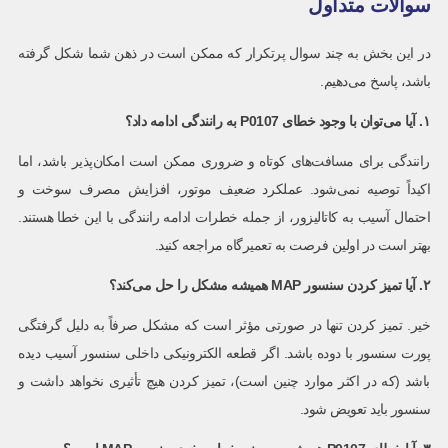
سوالات متداول
در این بخش به چند سوال پرتکرار که ممکن است در ذهن شما شکل گرفته
باشد، پاسخ می‌دهیم.
۱. آیا می‌توان با وجود خطای
P0107
به رانندگی ادامه داد؟
رانندگی برای مسافت‌های کوتاه و ضروری ممکن است امکان‌پذیر باشد، اما
اکیداً توصیه نمی‌شود. عملکرد ضعیف موتور، افزایش مصرف سوخت و
احتمال آسیب به کاتالیزور، از جمله خطرات ادامه رانندگی با این خطا هستند.
بهتر است در اولین فرصت به تعمیرگاه مراجعه کنید.
۲. آیا تمیز کردن سنسور
MAP
همیشه مشکل را حل می‌کند؟
خیر. تمیز کردن تنها در صورتی مؤثر است که مشکل صرفاً به دلیل گرفتگی
پورت سنسور با دوده باشد. اگر قطعه الکترونیکی داخلی سنسور آسیب دیده
باشد (که در اکثر موارد چنین است)، تمیز کردن هیچ تأثیری نخواهد داشت و
سنسور باید تعویض شود.