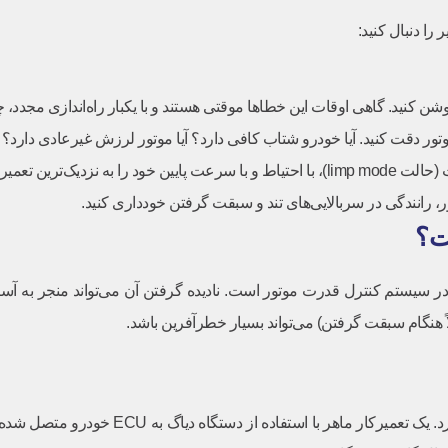
ر دقت کنید. آیا خودرو شتاب کافی دارد؟ آیا موتور لرزش غیرعادی دارد؟
گاه معتبر برسانید.
ر، رانندگی در سربالایی‌های تند و سبقت گرفتن خودداری کنید.
دی در سیستم کنترل قدرت موتور است. نادیده گرفتن آن می‌تواند منجر به آسی
ً هنگام سبقت گرفتن) می‌تواند بسیار خطرآفرین باشد.
رفع خطای EPC یک کار تخصصی است و نیاز به دانش فن