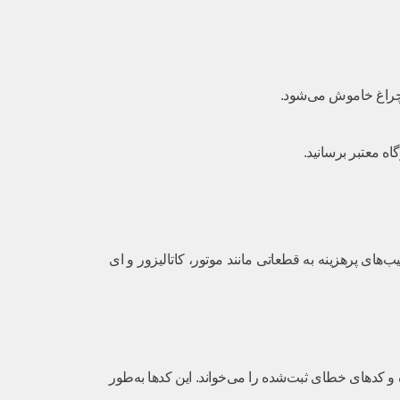
ب‌های پرهزینه به قطعاتی مانند موتور، کاتالیزور و ای
ی و ابزار دقیق دارد. یک تعمیرکار ماهر با استفاده از دستگاه دیاگ به ECU خودرو متصل شده و کدهای خطای ثبت‌شده را می‌خواند. این کدها به‌طور