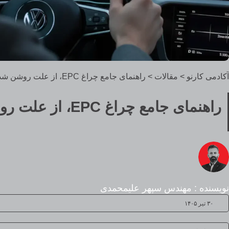
آکادمی کارنو
>
مقالات
>
راهنمای جامع چراغ EPC، از علت روشن شدن تا روش‌های رفع خطا
راهنمای جامع چراغ EPC، از علت روشن شدن تا روش‌های رفع خطا
نویسنده : مهندس سپهر علیمحمدی
۳۰ تیر ۱۴۰۵