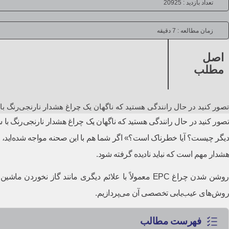
تعداد بازدید : 20925
زمان مطالعه :
7 دقیقه
اصل
مطلب
تصور کنید در حال رانندگی هستید که ناگهان یک چراغ هشدار نارنجی‌رنگ با سه حرف انگلیس
هشدار مهم است که نباید نادیده گرفته شود.
روشن شدن چراغ EPC معمولاً با علائم دیگری مانند گ
روش‌های عیب‌یابی تخصصی آن می‌پردازیم.
فهرست مطالب