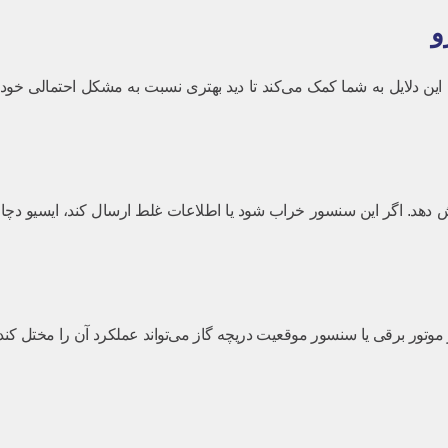
ش دهد. اگر این سنسور خراب شود یا اطلاعات غلط ارسال کند، ایسیو دچ
ثیفی، گرفتگی، ایراد در موتور برقی یا سنسور موقعیت دریچه گاز می‌تواند عملکرد آن ر