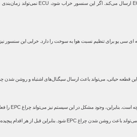
اطلاعات مربوط به سرعت چرخش میل‌لنگ را به CU
 سی یو برای تنظیم نسبت هوا به سوخت را دارد. خرابی این سنسور نیز می‌
براین، وجود مشکل در این سیستم نیز می‌تواند چراغ EPC را فعال کند.
ل از هر اقدام پیچیده، جعبه‌فیوز خودرو را بررسی کنید.