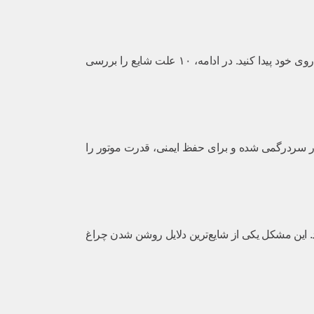
دلایل متعددی می‌توانند باعث فعال شدن این چراغ هشدار شوند. آشنایی با این دلایل به شما کمک می‌کند تا دید بهتری نسبت به مشکل احتمالی خودروی خود پیدا کنید. در ادامه، ۱۰ علت شایع را بررسی
ار سردرگمی شده و برای حفظ ایمنی، قدرت موتور را
ا مختل کند. این مشکل یکی از شایع‌ترین دلایل روشن شدن چراغ