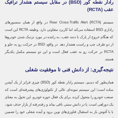
رادار نقطه کور (BSD) در مقابل سیستم هشدار ترافیک
عقب (RCTA)
سیستم Rear Cross-Traffic Alert (RCTA) در واقع از همان سنسورهای
راداری BSD استفاده می‌کند اما کاربرد متفاوتی دارد. وظیفه RCTA این است
که هنگام خروج از پارک با دنده عقب، به راننده در مورد نزدیک شدن خودروها
از دو طرف چپ و راست هشدار دهد. در واقع، BSD در حرکت رو به جلو و
RCTA در حرکت رو به عقب فعال است و این دو سیستم مکمل یکدیگر
هستند.
نتیجه‌گیری: از دانش فنی تا موفقیت شغلی
همان‌طور که دیدیم، سیستم رادار نقطه کور (BSD) چیزی فراتر از یک آپشن
ساده است؛ این سیستم نمونه‌ای عالی از تکنولوژی‌های پیشرفته‌ای است که
صنعت خودرو را متحول کرده. برای یک فعال حوزه خودرو، این تحول به معنای
یک دوراهی است: یا در دانش سنتی باقی بماند و رفته‌رفته از بازار حذف شود،
یا با آغوش باز به استقبال فناوری‌های نوین برود و آینده شغلی خود را تضمین