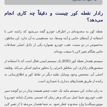
رادار نقطه کور چیست و دقیقاً چه کاری انجام
می‌دهد؟
نقطه کور به محدوده‌ای در اطراف خودرو گفته می‌شود که راننده حتی با
استفاده از آینه‌های جانبی و آینه وسط، دید مستقیمی به آن ندارد. این مناطق،
به‌خصوص در دو سمت عقب خودرو، همواره یکی از دلایل اصلی تصادفات
جانبی هنگام تغییر لاین یا سبقت بوده‌اند.
سیستم هشدار نقطه کور (BSD) یک سیستم ایمنی فعال است که با استفاده از
سنسورهای راداری، این مناطق نامرئی را به‌طور مداوم اسکن می‌کند. وظیفه
اصلی آن، تشخیص وجود وسایل نقلیه دیگر در نقاط کور و اطلاع‌رسانی به
راننده از طریق هشدارهای دیداری یا شنیداری است.
به زبان ساده، این سیستم مانند یک جفت چشم همیشه بیدار در دو گوشه سپر
عقب خودروی شما عمل می‌کند و هر زمان که جسمی متحرک (مانند خودرو یا
موتورسیکلت) وارد محدوده خطر شود، به شما هشدار می‌دهد تا از تغییر لاین