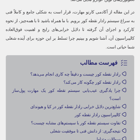
در این مقاله از آکادمی کارنو مهارت، قرار است به شکلی جامع و کاملاً فنی
به سراغ سیستم رادار نقطه کور برویم. با ما همراه باشید تا با همه‌چیز، از نحوه
کارکرد و اجزای آن گرفته تا دلایل خرابی‌های رایج و اهمیت فوق‌العاده
کالیبراسیون آن، آشنا شویم و ببینیم چرا تسلط بر این حوزه برای آینده شغلی
شما حیاتی است.
فهرست مطالب
رادار نقطه کور چیست و دقیقاً چه کاری انجام می‌دهد؟
رادار نقطه کور چگونه کار می‌کند؟
چرا یادگیری عیب‌یابی سیستم نقطه کور یک مهارت پول‌ساز
است؟
شایع‌ترین دلایل خرابی رادار نقطه کور در کیا و هیوندای
کالیبراسیون رادار نقطه کور
تفاوت سیستم نقطه کور با سیستم‌های مشابه چیست؟
نتیجه‌گیری: از دانش فنی تا موفقیت شغلی
سوالات متداول