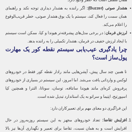
هشدار صوتی
(Buzzer):
اگر راننده به هشدار دیداری توجه نکند و راهنمای
همان سمت را فعال کند، سیستم با یک بوق هشدار صوتی، خطر قریب‌الوقوع
را اعلام می‌کند.
لرزش فرمان
:
در برخی مدل‌های پیشرفته‌تر هیوندا و کیا، ممکن است سیستم
با ایجاد لرزش خفیف در فرمان، هشدار تکمیلی را به راننده بدهد.
چرا یادگیری عیب‌یابی سیستم نقطه کور یک مهارت
پول‌ساز است؟
تا همین چند سال پیش، آپشن‌هایی مانند رادار نقطه کور فقط در خودروهای
لوکس و وارداتی یافت می‌شد. اما امروز، این سیستم در بسیاری از خودروهای
پرفروش کره‌ای مانند هیوندا سانتافه، توسان، سوناتا، النترا و همچنین کیا
اسپورتیج، اپتیما و سراتو به یک استاندارد تبدیل شده است.
این فراگیری دو معنای مهم برای تعمیرکاران دارد:
افزایش تقاضا
:
تعداد خودروهای مجهز به این سیستم روزبه‌روز در حال
افزایش است و به همان نسبت، تقاضا برای تعمیر و نگهداری آن‌ها نیز بالا