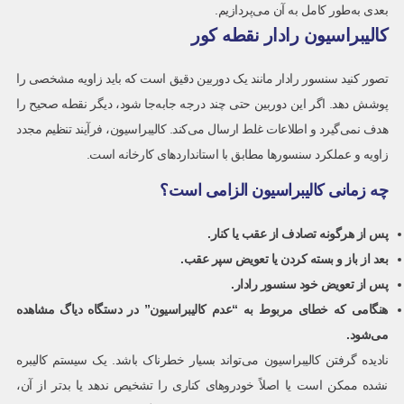
بعدی به‌طور کامل به آن می‌پردازیم.
کالیبراسیون رادار نقطه کور
تصور کنید سنسور رادار مانند یک دوربین دقیق است که باید زاویه مشخصی را
پوشش دهد. اگر این دوربین حتی چند درجه جابه‌جا شود، دیگر نقطه صحیح را
هدف نمی‌گیرد و اطلاعات غلط ارسال می‌کند. کالیبراسیون، فرآیند تنظیم مجدد
زاویه و عملکرد سنسورها مطابق با استانداردهای کارخانه است.
چه زمانی کالیبراسیون الزامی است؟
پس از هرگونه تصادف از عقب یا کنار
.
بعد از باز و بسته کردن یا تعویض سپر عقب
.
پس از تعویض خود سنسور رادار
.
هنگامی که خطای مربوط به “عدم کالیبراسیون” در دستگاه دیاگ مشاهده
می‌شود
.
نادیده گرفتن کالیبراسیون می‌تواند بسیار خطرناک باشد. یک سیستم کالیبره
نشده ممکن است یا اصلاً خودروهای کناری را تشخیص ندهد یا بدتر از آن،