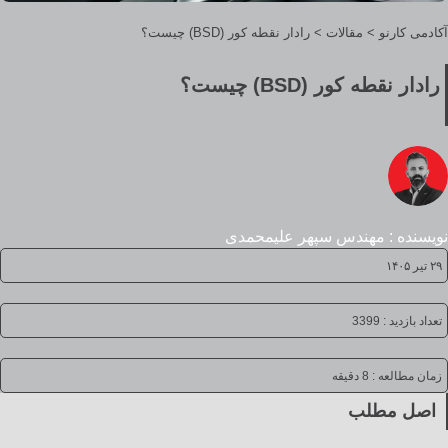
آکادمی کارنو
>
مقالات
>
رادار نقطه کور (BSD) چیست؟
رادار نقطه کور (BSD) چیست؟
نویسنده : مهندس سپهر علیمحمدی
۲۹ تیر ۱۴۰۵
تعداد بازدید : 3399
زمان مطالعه :
8 دقیقه
اصل مطلب