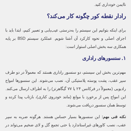
ناایمن خودداری کنید.
رادار نقطه کور چگونه کار می‌کند؟
برای اینکه بتوانیم این سیستم را به‌درستی عیب‌یابی و تعمیر کنیم، ابتدا باید با
اجزای اصلی و نحوه کارکرد آن آشنا شویم. عملکرد سیستم BSD بر پایه
همکاری سه بخش اصلی استوار است:
۱. سنسورهای راداری
مهم‌ترین بخش این سیستم، دو سنسور راداری هستند که معمولاً در دو طرف
سپر عقب، پشت پوسته پلاستیکی آن، نصب می‌شوند. این سنسورها امواج
رادیویی (معمولاً در فرکانس ۲۴ یا ۷۷ گیگاهرتز) را به اطراف ارسال می‌کنند.
این امواج پس از برخورد با موانع (مانند خودروی کناری)، بازتاب پیدا کرده و
توسط همان سنسور دریافت می‌شوند.
نکته فنی مهم
:
این سنسورها بسیار حساس هستند. هرگونه ضربه به سپر
عقب، نصب کاورهای غیراستاندارد یا حتی تجمع گل‌ و‌ لای ضخیم می‌تواند در