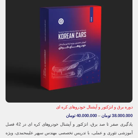
دوره برق و انژکتور و آپشنال خودروهای کره ای
38.000.000
تومان
–
40.000.000
تومان
یادگیری صفر تا صد برق، انژکتور و آپشنال خودروهای کره ای در 42 فصل
آموزشی تئوری و عملی، با تدریس تخصصی مهندس سپهر علیمحمدی، ویژه