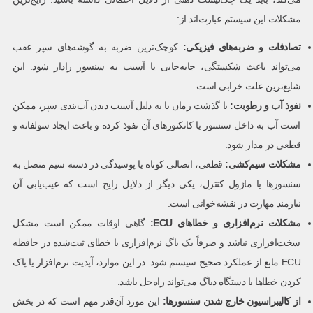
مشکلات این سیستم عبارت‌اند از:
تصادفات و ضربه‌های فیزیکی
:
کوچک‌ترین ضربه به گوشه‌های سپر عقب
می‌تواند باعث شکستگی، جابه‌جایی یا آسیب به سنسور رادار شود. این
شایع‌ترین علت خرابی است.
نفوذ آب و رطوبت
:
با گذشت زمان یا به دلیل آسیب دیدن آب‌بندی سپر، ممکن
است آب به داخل سنسور یا کانکتورهای آن نفوذ کرده و باعث ایجاد سولفاته و
قطعی در مدار شود.
مشکلات سیم‌کشی
:
قطعی، اتصالی کوتاه یا پوسیدگی در دسته سیم متصل به
سنسورها یا ماژول کنترل، یکی دیگر از دلایل رایج است که عیب‌یابی آن
نیازمند مهارت در نقشه‌خوانی است.
مشکلات نرم‌افزاری و خطاهای
ECU:
گاهی اوقات ممکن است مشکل
سخت‌افزاری نباشد و صرفاً یک باگ نرم‌افزاری یا خطای ثبت‌شده در حافظه
ECU مانع از عملکرد صحیح سیستم شود. در این موارد، آپدیت نرم‌افزار یا پاک
کردن خطاها با دستگاه دیاگ می‌تواند راه‌حل باشد.
از کالیبراسیون خارج شدن سنسورها
:
این مورد آن‌قدر مهم است که در بخش