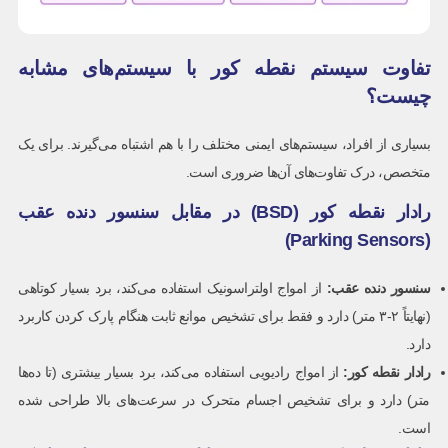
تفاوت سیستم نقطه کور با سیستم‌های مشابه
چیست؟
بسیاری از افراد، سیستم‌های ایمنی مختلف را با هم اشتباه می‌گیرند. برای یک
متخصص، درک تفاوت‌های آن‌ها ضروری است.
رادار نقطه کور (BSD) در مقابل سنسور دنده عقب
(Parking Sensors)
سنسور دنده عقب
:
از امواج اولتراسونیک استفاده می‌کند، برد بسیار کوتاهی
(نهایتاً ۲-۳ متر) دارد و فقط برای تشخیص موانع ثابت هنگام پارک کردن کاربرد
دارد.
رادار نقطه کور
:
از امواج رادیویی استفاده می‌کند، برد بسیار بیشتری (تا ده‌ها
متر) دارد و برای تشخیص اجسام متحرک در سرعت‌های بالا طراحی شده
است.