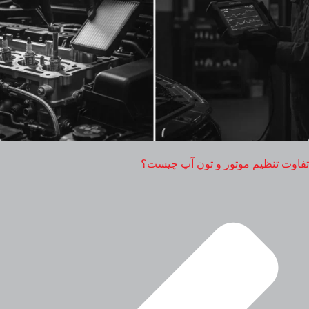
تفاوت تنظیم موتور و تون آپ چیست؟