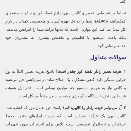
کند.
تسلط بر عیب‌یابی، تعمیر و کالیبراسیون رادار نقطه کور و سایر سیستم‌های
کمک‌راننده (ADAS)، شما را به یک مهره کلیدی و متخصصی کمیاب در بازار
کار تبدیل می‌کند. این مهارتی است که نه‌تنها درآمد شما را افزایش می‌دهد،
بلکه باعث می‌شود با اطمینان و تخصص بیشتری به مشتریان خود
خدمت‌رسانی کنید.
سوالات متداول
۱
.
هزینه تعمیر رادار نقطه کور چقدر است؟
پاسخ: هزینه تعمیر کاملاً به نوع
خرابی بستگی دارد. گاهی مشکل با یک اصلاح ساده در سیم‌کشی حل می‌شود
و گاهی نیاز به تعویض سنسور چند میلیون تومانی است. قدم اول همیشه
عیب‌یابی دقیق با دستگاه دیاگ برای مشخص شدن منشأ مشکل است.
۲
.
آیا می‌توانم خودم رادار را کالیبره کنم؟
پاسخ: خیر. همان‌طور که اشاره شد،
کالیبراسیون یک فرآیند حساس است که نیازمند ابزارهای دقیق، محیط
استاندارد و نرم‌افزار تخصصی است. تلاش برای انجام آن بدون تجهیزات