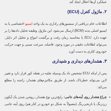
عملکرد آن‌ها اختلال ایجاد کند.
۲. ماژول کنترل (ECU)
اطلاعات خام دریافتی از سنسورهای راداری به یک واحد
ایسیو
اختصاصی یا به
ایسیو اصلی بدنه (BCM) ارسال می‌شود. این ماژول وظیفه تحلیل داده‌ها را بر
عهده دارد. ECU با محاسبه زمان رفت و برگشت امواج و تحلیل اثر داپلر،
می‌تواند اطلاعات دقیقی در مورد وجود، فاصله، سرعت نسبی و جهت حرکت
خودروی کناری به دست آورد.
۳. هشدارهای دیداری و شنیداری
پس از اینکه ECU تشخیص داد یک وسیله نقلیه در نقطه کور قرار دارد و تغییر
لاین می‌تواند خطرناک باشد، از طریق مکانیزم‌های هشدار، راننده را مطلع
می‌کند:
چراغ هشدار روی آینه‌های جانبی
:
رایج‌ترین نوع هشدار، روشن شدن یک آیکون
زردرنگ یا نارنجی‌رنگ (معمولاً به شکل دو خودرو در کنار هم) روی آینه جانبی
همان سمتی است که خطر وجود دارد.