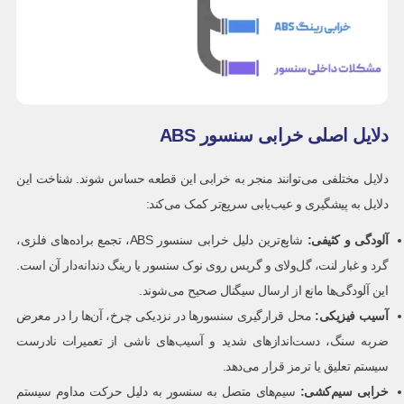
دلایل اصلی خرابی سنسور ABS
دلایل مختلفی می‌توانند منجر به خرابی این قطعه حساس شوند. شناخت این
دلایل به پیشگیری و عیب‌یابی سریع‌تر کمک می‌کند:
آلودگی و کثیفی
:
شایع‌ترین دلیل خرابی سنسور ABS، تجمع براده‌های فلزی،
گرد و غبار لنت، گل‌ولای و گریس روی نوک سنسور یا رینگ دندانه‌دار آن است.
این آلودگی‌ها مانع از ارسال سیگنال صحیح می‌شوند.
آسیب فیزیکی
:
محل قرارگیری سنسورها در نزدیکی چرخ، آن‌ها را در معرض
ضربه سنگ، دست‌اندازهای شدید و آسیب‌های ناشی از تعمیرات نادرست
سیستم تعلیق یا ترمز قرار می‌دهد.
خرابی سیم‌کشی
:
سیم‌های متصل به سنسور به دلیل حرکت مداوم سیستم