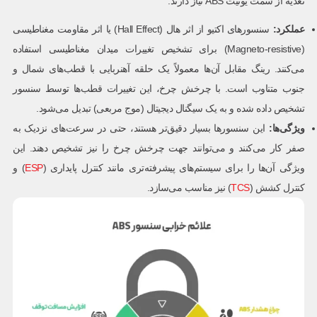
تغذیه از سمت یونیت ABS نیاز دارند.
عملکرد
:
سنسورهای اکتیو از اثر هال (Hall Effect) یا اثر مقاومت مغناطیسی
(Magneto-resistive) برای تشخیص تغییرات میدان مغناطیسی استفاده
می‌کنند. رینگ مقابل آن‌ها معمولاً یک حلقه آهنربایی با قطب‌های شمال و
جنوب متناوب است. با چرخش چرخ، این تغییرات قطب‌ها توسط سنسور
تشخیص داده شده و به یک سیگنال دیجیتال (موج مربعی) تبدیل می‌شود.
ویژگی‌ها
:
این سنسورها بسیار دقیق‌تر هستند، حتی در سرعت‌های نزدیک به
صفر کار می‌کنند و می‌توانند جهت چرخش چرخ را نیز تشخیص دهند. این
ویژگی آن‌ها را برای سیستم‌های پیشرفته‌تری مانند کنترل پایداری (
ESP
) و
کنترل کشش (
TCS
) نیز مناسب می‌سازد.