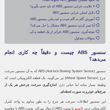
۷ علامت خرابی سنسور ABS که باید جدی بگیرید!
دلایل اصلی خرابی سنسور ABS
آموزش گام به گام تست و عیب‌یابی سنسور ABS
آیا تمیز کردن سنسور ABS مشکل را حل می‌کند؟
نتیجه‌گیری: سنسور ABS، فراتر از یک قطعه یدکی
سوالات متداول
سنسور ABS چیست و دقیقاً چه کاری انجام
می‌دهد؟
سنسور ABS (Anti-lock Braking System Sensor) که به آن سنسور سرعت
چرخ (Wheel Speed Sensor) نیز می‌گویند، یک قطعه الکترونیکی است که
وظیفۀ بسیار ساده اما حیاتی دارد:
اندازه‌گیری سرعت چرخش هر یک از
چرخ‌های خودرو به صورت لحظه‌ای
.
این سنسور اطلاعات سرعت هر چرخ را به طور مداوم به واحد کنترل
الکترونیکی ترمز (
ایسیو
یا یونیت ABS) ارسال می‌کند. یونیت ABS با مقایسه