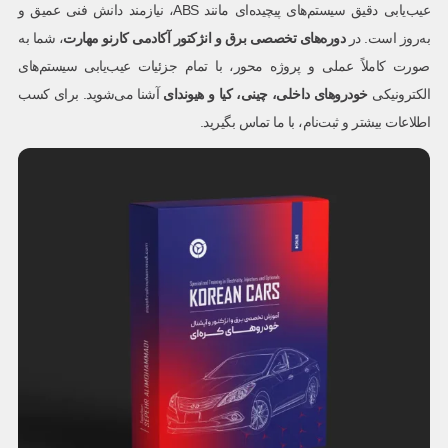
عیب‌یابی دقیق سیستم‌های پیچیده‌ای مانند ABS، نیازمند دانش فنی عمیق و
به‌روز است. در
دوره‌های تخصصی برق و انژکتور آکادمی کارنو مهارت
، شما به
صورت کاملاً عملی و پروژه محور، با تمام جزئیات عیب‌یابی سیستم‌های
الکترونیکی
خودروهای داخلی، چینی، کیا و هیوندای
آشنا می‌شوید. برای کسب
اطلاعات بیشتر و ثبت‌نام، با ما تماس بگیرید.