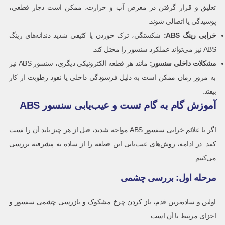
تعلیق و قرار گرفتن در معرض آب و حرارت، ممکن است دچار قطعی،
پوسیدگی یا اتصالی شوند.
خرابی رینگ
ABS:
شکستگی، ترک خوردن یا کثیفی شدید دندانه‌های رینگ
ABS نیز می‌تواند عملکرد سنسور را مختل کند.
مشکلات داخلی سنسور
:
مانند هر قطعه الکترونیکی دیگری، سنسور ABS نیز
به مرور زمان ممکن است به دلیل فرسودگی داخلی یا نفوذ رطوبت از کار
بیفتد.
آموزش گام به گام تست و عیب‌یابی سنسور ABS
اگر با علائم خرابی سنسور ABS مواجه شدید، قبل از هر چیز باید آن را تست
کنید. در ادامه، روش‌های عیب‌یابی این قطعه را از ساده به پیشرفته بررسی
می‌کنیم.
مرحله اول: بررسی چشمی
اولین و ساده‌ترین قدم، باز کردن چرخ مشکوک و بازرسی چشمی سنسور و
اجزای مرتبط با آن است: