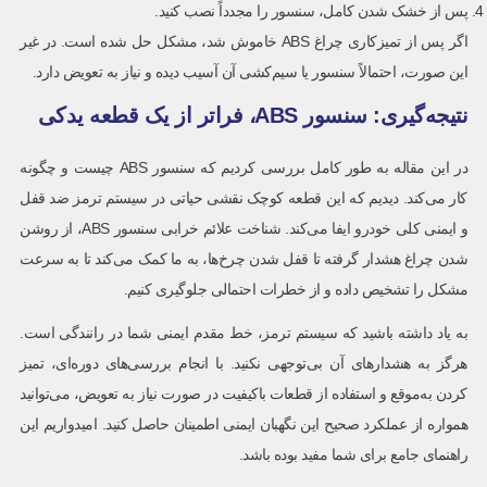
پس از خشک شدن کامل، سنسور را مجدداً نصب کنید.
اگر پس از تمیزکاری چراغ ABS خاموش شد، مشکل حل شده است. در غیر
این صورت، احتمالاً سنسور یا سیم‌کشی آن آسیب دیده و نیاز به تعویض دارد.
نتیجه‌گیری: سنسور ABS، فراتر از یک قطعه یدکی
در این مقاله به طور کامل بررسی کردیم که سنسور ABS چیست و چگونه
کار می‌کند. دیدیم که این قطعه کوچک نقشی حیاتی در سیستم ترمز ضد قفل
و ایمنی کلی خودرو ایفا می‌کند. شناخت علائم خرابی سنسور ABS، از روشن
شدن چراغ هشدار گرفته تا قفل شدن چرخ‌ها، به ما کمک می‌کند تا به سرعت
مشکل را تشخیص داده و از خطرات احتمالی جلوگیری کنیم.
به یاد داشته باشید که سیستم ترمز، خط مقدم ایمنی شما در رانندگی است.
هرگز به هشدارهای آن بی‌توجهی نکنید. با انجام بررسی‌های دوره‌ای، تمیز
کردن به‌موقع و استفاده از قطعات باکیفیت در صورت نیاز به تعویض، می‌توانید
همواره از عملکرد صحیح این نگهبان ایمنی اطمینان حاصل کنید. امیدواریم این
راهنمای جامع برای شما مفید بوده باشد.