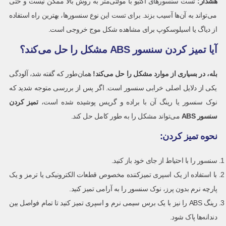
هشدار
:
تست سنسورهای اکتیو با مولتی‌متر به روش بالا ممکن نیست و حتی
می‌تواند به آن‌ها آسیب بزند. برای تست این نوع سنسورها، بهترین راه استفاده
از دیاگ یا اسیلوسکوپ برای مشاهده شکل موج خروجی است.
آیا تمیز کردن سنسور ABS مشکل را حل می‌کند؟
بله، در بسیاری از موارد مشکل را حل می‌کند
!
همان‌طور که گفته شد، آلودگی
یکی از دلایل اصلی خرابی سنسور است. اگر پس از بررسی متوجه شدید که
نوک سنسور یا رینگ آن با براده و گریس پوشیده شده است،
تمیز کردن
سنسور
ABS
می‌تواند مشکل را به طور کامل حل کند.
نحوه تمیز کردن:
سنسور را با احتیاط از جای خود باز کنید.
با استفاده از یک اسپری تمیزکننده مخصوص قطعات الکترونیکی یا ترمز و یک
پارچه نرم بدون پرز، نوک سنسور را به آرامی تمیز کنید.
رینگ ABS را نیز با یک برس سیمی نرم و اسپری تمیز کنید تا تمام فواصل بین
دندانه‌ها پاک شود.