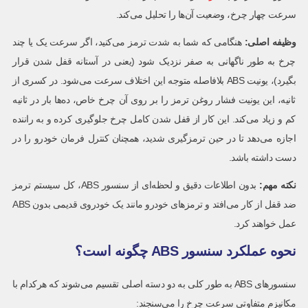
سرعت چهار چرخ، وضعیت آن‌ها را تحلیل می‌کند.
وظیفه اصلی
:
هنگامی که شما به شدت ترمز می‌کنید، اگر سرعت یک یا چند
چرخ به طور ناگهانی به صفر نزدیک شود (یعنی در آستانه قفل شدن قرار
بگیرد)، یونیت ABS بلافاصله متوجه این اختلاف سرعت می‌شود. در کسری از
ثانیه، این یونیت فشار روغن ترمز را بر روی آن چرخ خاص، ده‌ها بار در ثانیه
کم و زیاد می‌کند. این کار از قفل شدن کامل چرخ جلوگیری کرده و به راننده
اجازه می‌دهد تا در حین ترمزگیری شدید، همچنان کنترل فرمان خودرو را در
دست داشته باشد.
نکته مهم
:
بدون اطلاعات دقیق و لحظه‌ای از سنسور ABS، کل سیستم ترمز
ضد قفل از کار می‌افتد و ترمزهای خودرو مانند یک خودروی قدیمی بدون ABS
عمل خواهند کرد.
نحوه عملکرد سنسور ABS چگونه است؟
سنسورهای ABS به طور کلی به دو دسته اصلی تقسیم می‌شوند که هرکدام با
مکانیزم متفاوتی سرعت چرخ را می‌سنجند: