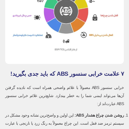
۷ علامت خرابی سنسور ABS که باید جدی بگیرید!
خرابی سنسور ABS معمولاً با علائم واضحی همراه است که نادیده گرفتن
آن‌ها می‌تواند ایمنی شما را به خطر بیندازد. شایع‌ترین علائم خرابی سنسور
ABS عبارت‌اند از:
روشن شدن چراغ هشدار
ABS:
این اولین و واضح‌ترین نشانه وجود مشکل در
سیستم ترمز ضد قفل است. این چراغ معمولاً به رنگ زرد یا نارنجی با عبارت