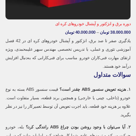
دوره برق و انژکتور و آپشنال خودروهای کره ای
38.000.000
تومان
–
40.000.000
تومان
یادگیری صفر تا صد برق، انژکتور و آپشنال خودروهای کره ای در 42 فصل
آموزشی تئوری و عملی، با تدریس تخصصی مهندس سپهر علیمحمدی، ویژه
ارتقای مهارت فنی‌کاران خودرو. مناسب برای فنی‌کارانی که به‌دنبال افزایش
درآمد خود هستند.
سوالات متداول
۱
.
هزینه تعویض سنسور
ABS
چقدر است؟
قیمت سنسور ABS بسته به نوع
خودرو (داخلی، چینی یا خارجی) و همچنین برند قطعه، بسیار متفاوت است.
علاوه بر هزینه خود قطعه، باید اجرت تعویض آن توسط تعمیرکار را نیز در نظر
بگیرید.
۲
.
آیا می‌توان با وجود روشن بودن چراغ
ABS
رانندگی کرد؟
بله، خودرو
حرکت می‌کند و ترمزهای عادی شما کار خواهند کرد. اما باید بدانید که در این