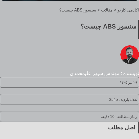
آکادمی کارنو
>
مقالات
>
سنسور ABS چیست؟
سنسور ABS چیست؟
نویسنده : مهندس سپهر علیمحمدی
۲۹ تیر ۱۴۰۵
تعداد بازدید : 2545
زمان مطالعه :
10 دقیقه
اصل مطلب