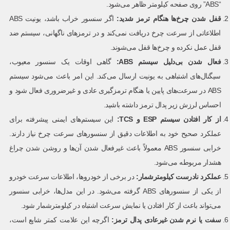
“ABS” روی صفحه کیلومتر ظاهر می‌شود.
قفل شدن چرخ‌ها هنگام ترمز شدید
:
اگر سنسور خراب باشد، یونیت ABS
اطلاعاتی از سرعت چرخ دریافت نمی‌کند و در ترمزهای ناگهانی، سیستم ضد
قفل عمل نکرده و چرخ‌ها قفل می‌شوند.
فعال شدن بی‌دلیل سیستم
ABS:
گاهی اوقات یک سنسور معیوب،
سیگنال‌های اشتباهی به یونیت ارسال می‌کند. این امر باعث می‌شود سیستم
ABS در سرعت‌های پایین یا هنگام ترمزگیری عادی و غیرضروری فعال شود و
احساس لرزش زیر پدال ترمز داشته باشید.
از کار افتادن سیستم
ESP
و
TCS:
این سیستم‌های ایمنی پیشرفته برای
عملکرد صحیح خود به اطلاعات دقیق از سنسورهای سرعت چرخ نیاز دارند.
خرابی سنسور ABS معمولاً باعث غیرفعال شدن آن‌ها و روشن شدن چراغ
هشدار مربوطه می‌شود.
عملکرد نادرست کیلومترشمار
:
در برخی از خودروها، اطلاعات سرعت خودرو
از یکی از سنسورهای ABS گرفته می‌شود. در این مدل‌ها، خرابی سنسور
می‌تواند باعث از کار افتادن یا نمایش سرعت اشتباه در کیلومترشمار شود.
سفت یا نرم شدن غیرعادی پدال ترمز
:
اگرچه این علامت کمتر شایع است،