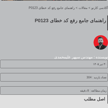
آکادمی کارنو
>
مقالات
>
راهنمای جامع رفع کد خطای P0123
راهنمای جامع رفع کد خطای P0123
نویسنده : مهندس سپهر علیمحمدی
۳۰ تیر ۱۴۰۵
تعداد بازدید : 304
زمان مطالعه :
8 دقیقه
اصل مطلب