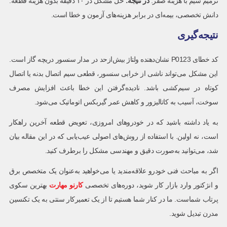
ترمیم سیم با هزینه صفر.
در نتیجه:
حل مشکل در ۱۰ دقیقه بدون هزینه قطعه.
دانش تخصصی، بیمه‌ای در برابر هزینه‌های آزمون و خطا است.
نتیجه‌گیری
کد خطای P0123 نشان‌دهنده ولتاژ بیش‌ازحد در مدار سنسور دریچه گاز است.
این مشکل می‌تواند ناشی از خرابی سنسور، قطعی سیم اتصال بدنه یا اتصال
کوتاه در سیم‌کشی باشد. نادیده‌گرفتن این خطا باعث افزایش مصرف
سوخت، آسیب به کاتالیزور و کاهش عمر گیربکس اتوماتیک می‌شود.
به یاد داشته باشید که در خودروهای امروزی، تعویض قطعه آخرین راهکار
است، نه اولین. با استفاده از روش‌های اصولی عیب‌یابی که در این مقاله بیان
شد، می‌توانید به‌صورت دقیق و مهندسی مشکل را برطرف کنید.
اگر به مباحث فنی خودرو علاقه‌مندید یا می‌خواهید به‌عنوان یک متخصص برق
و انژکتور وارد بازار کار شوید، دوره‌های تخصصی
کارنو مهارت
بهترین سکوی
پرتاب شماست. ما در کنار شما هستیم تا از یک تعمیرکار سنتی به یک تکنسین
مدرن تبدیل شوید.