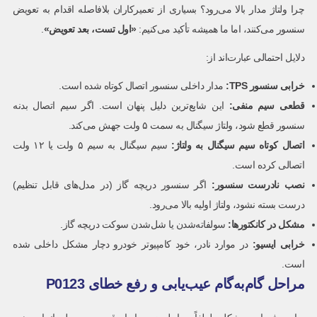
چرا ولتاژ مدار بالا می‌رود؟ بسیاری از تعمیرکاران بلافاصله اقدام به تعویض
سنسور می‌کنند، اما ما همیشه تأکید می‌کنیم:
«اول تست، بعد تعویض»
.
دلایل احتمالی عبارت‌اند از:
خرابی سنسور
TPS
:
مدار داخلی سنسور اتصال کوتاه شده است.
قطعی سیم منفی
:
این شایع‌ترین دلیل پنهان است. اگر سیم اتصال بدنه
سنسور قطع شود، ولتاژ سیگنال به سمت ۵ ولت جهش می‌کند.
اتصال کوتاه سیم سیگنال به ولتاژ:
سیم سیگنال به سیم ۵ ولت یا ۱۲ ولت
اتصالی کرده است.
نصب نادرست سنسور:
اگر سنسور دریچه گاز (در مدل‌های قابل تنظیم)
درست بسته نشود، ولتاژ اولیه بالا می‌رود.
مشکل در کانکتورها:
سولفاته‌شدن یا شل‌شدن سوکت دریچه گاز.
خرابی ایسیو
:
در موارد نادر، خود کامپیوتر خودرو دچار مشکل داخلی شده
است.
مراحل گام‌به‌گام عیب‌یابی و رفع خطای P0123