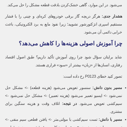
می‌شود. در این موارد، گاهی خشک‌کردن بادقت قطعه مشکل را حل می‌کند.
هشدار جدی:
هرگز دریچه گاز برقی خودروهای کره‌ای و چینی را با فشار
مستقیم اسپری انژکتورشور نشویید؛ زیرا نفوذ مایع به برد الکترونیکی، باعث
خرابی دائمی آن می‌شود.
چرا آموزش اصولی هزینه‌ها را کاهش می‌دهد؟
شاید برایتان سؤال شود چرا روی آموزش تأکید داریم؟ طبق اصول اقتصاد
رفتاری، انسان‌ها از «زیان» بیشتر از «سود» فراری هستند.
تصور کنید خطای P0123 رخ داده است:
مسیر بدون دانش:
سنسور تعویض می‌شود (هزینه قطعه) -> مشکل حل
نمی‌شود -> ایسیو تعمیر می‌شود (هزینه تعمیر) -> مشکل حل نمی‌شود ->
سیم‌کشی تعویض می‌شود.
در نتیجه:
اتلاف وقت و هزینه سنگین برای
مشتری.
مسیر با دانش:
تست سیم‌کشی با مولتی‌متر -> یافتن قطعی سیم منفی ->