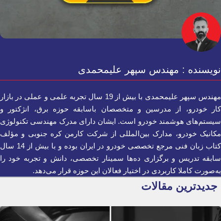
نویسنده : مهندس سپهر علیمحمدی
مهندس سپهر علیمحمدی با بیش از 19 سال تجربه علمی و عملی در بازار
کار خودرو، از مدرسین و متخصصان باسابقه حوزه برق، انژکتور و
سیستم‌های هوشمند خودرو است. ایشان دارای مدرک مهندسی تکنولوژی
مکانیک خودرو، مدارک بین‌المللی از شرکت کارمن کره جنوبی و مؤلف
کتاب زبان فنی مرجع تخصصی خودرو در ایران بوده و با بیش از 14 سال
سابقه تدریس و برگزاری ده‌ها سمینار تخصصی، دانش و تجربه خود را
به‌صورت کاملا کاربردی در اختیار فعالان این حوزه قرار می‌دهد.
جدیدترین مقالات