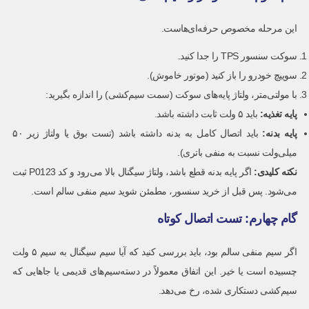
این مرحله مخصوص حرفه‌ای‌هاست.
سوکت سنسور TPS را جدا کنید.
سوییچ خودرو را باز کنید (موتور خاموش).
با مولتی‌متر، ولتاژ پایه‌های سوکت (سمت سیم‌کشی) را اندازه بگیرید:
پایه تغذیه:
باید ۵ ولت ثابت داشته باشد.
پایه بدنه
:
باید اتصال کامل به بدنه داشته باشد (تست بوق یا ولتاژ زیر ۵۰
میلی‌ولت نسبت به منفی باتری).
نکته کلیدی:
اگر پایه بدنه قطع باشد، ولتاژ سیگنال بالا می‌رود و کد P0123 ثبت
می‌شود. پس قبل از خرید سنسور، مطمئن شوید سیم منفی سالم است.
گام چهارم: تست اتصال کوتاه
اگر سیم منفی سالم بود، باید بررسی کنید که آیا سیم سیگنال به سیم ۵ ولت
چسبیده است یا خیر. این اتفاق معمولاً در دسته‌سیم‌های قدیمی یا جاهایی که
سیم‌کشی دستکاری شده، رخ می‌دهد.