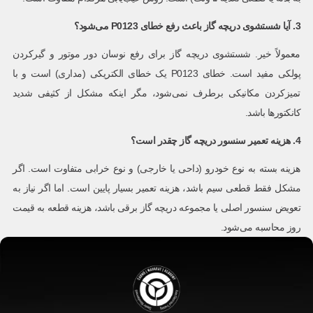
3. آیا شستشوی دریچه گاز باعث رفع خطای P0123 می‌شود؟
معمولاً خیر. شستشوی دریچه گاز برای رفع نوسان دور موتور و گیرکردن
پولکی مفید است. خطای P0123 یک خطای الکتریکی (مداری) است و با
تمیزکردن مکانیکی برطرف نمی‌شود، مگر اینکه مشکل از کثیفی شدید
کانکتورها باشد.
4. هزینه تعمیر سنسور دریچه گاز چقدر است؟
هزینه بسته به نوع خودرو (داحی یا خارجی) و نوع خرابی متفاوت است. اگر
مشکل فقط قطعی سیم باشد، هزینه تعمیر بسیار پایین است. اما اگر نیاز به
تعویض سنسور اصلی یا مجموعه دریچه گاز برقی باشد، هزینه قطعه به قیمت
روز محاسبه می‌شود.