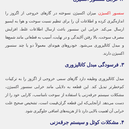
سنسور اکسیژن
میزان اکسیژن نسوخته در گازهای خروجی از اگزوز را
اندازه‌گیری کرده و اطلاعات آن را برای تنظیم نسبت سوخت و هوا به ایسیو
ارسال می‌کند. خرابی این سنسور باعث ارسال اطلاعات غلط، افزایش
مصرف سوخت، بالا رفتن آلایندگی و در نهایت، آسیب به قطعاتی مانند شمع‌ها
و مبدل کاتالیزوری می‌شود. خودروهای هیوندای معمولاً دو یا چند سنسور
اکسیژن دارند.
۳. فرسودگی مبدل کاتالیزوری
مبدل کاتالیزوری وظیفه دارد گازهای سمی خروجی از اگزوز را به ترکیبات
کم‌خطرتر تبدیل کند. این قطعه به دلایلی مانند خرابی سنسور اکسیژن،
مشکلات سیستم جرقه‌زنی یا استفاده از سوخت نامناسب، کارایی خود را از
دست می‌دهد. ازآنجایی‌که این قطعه گران‌قیمت است، تشخیص صحیح علت
خرابی آن اهمیت بالایی دارد تا از هزینه‌های اضافی جلوگیری شود.
۴. مشکلات کوئل و سیستم جرقه‌زنی