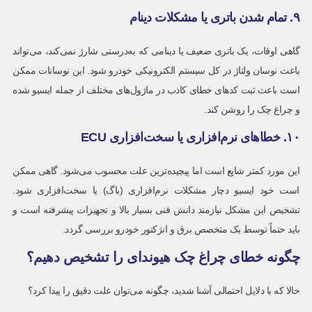
۹. تمام شدن باتری یا مشکلات دینام
گاهی اوقات، یک باتری ضعیف یا دینامی که به‌درستی شارژ نمی‌کند، می‌تواند
باعث نوسان ولتاژ در کل سیستم الکترونیکی خودرو شود. این نوسانات ممکن
است باعث ثبت کدهای خطای کاذب در ماژول‌های مختلف از جمله ایسیو شده
و چراغ چک را روشن کند.
۱۰. خطاهای نرم‌افزاری یا سخت‌افزاری ECU
این مورد کمتر شایع است اما پیچیده‌ترین علت محسوب می‌شود. گاهی ممکن
است خود ایسیو دچار مشکلات نرم‌افزاری (باگ) یا سخت‌افزاری شود.
تشخیص این مشکل نیازمند دانش فنی بسیار بالا و تجهیزات پیشرفته است و
باید حتماً توسط یک متخصص برق و انژکتور خودرو بررسی گردد.
چگونه خطای چراغ چک هیوندای را تشخیص دهیم؟
حالا که با دلایل احتمالی آشنا شدید، چگونه می‌توان علت دقیق را پیدا کرد؟