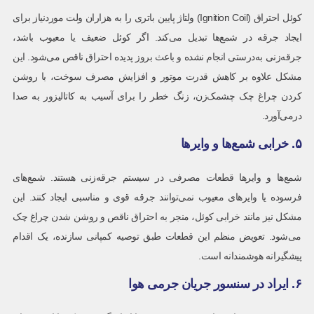
کوئل احتراق (Ignition Coil) ولتاژ پایین باتری را به هزاران ولت موردنیاز برای
ایجاد جرقه در شمع‌ها تبدیل می‌کند. اگر کوئل ضعیف یا معیوب باشد،
جرقه‌زنی به‌درستی انجام نشده و باعث بروز پدیده احتراق ناقص می‌شود. این
مشکل علاوه بر کاهش قدرت موتور و افزایش مصرف سوخت، با روشن
کردن چراغ چک چشمک‌زن، زنگ خطر را برای آسیب به کاتالیزور به صدا
درمی‌آورد.
۵. خرابی شمع‌ها و وایرها
شمع‌ها و وایرها قطعات مصرفی در سیستم جرقه‌زنی هستند. شمع‌های
فرسوده یا وایرهای معیوب نمی‌توانند جرقه قوی و مناسبی ایجاد کنند. این
مشکل نیز مانند خرابی کوئل، منجر به احتراق ناقص و روشن شدن چراغ چک
می‌شود. تعویض منظم این قطعات طبق توصیه کمپانی سازنده، یک اقدام
پیشگیرانه هوشمندانه است.
۶. ایراد در سنسور جریان جرمی هوا