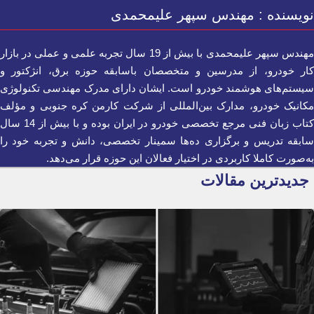
نویسنده : مهندس سپهر علیمحمدی
مهندس سپهر علیمحمدی با بیش از 19 سال تجربه علمی و عملی در بازار
کار خودرو، از مدرسین و متخصصان باسابقه حوزه برق، انژکتور و
سیستم‌های هوشمند خودرو است. ایشان دارای مدرک مهندسی تکنولوژی
مکانیک خودرو، مدارک بین‌المللی از شرکت کارمن کره جنوبی و مؤلف
کتاب زبان فنی مرجع تخصصی خودرو در ایران بوده و با بیش از 14 سال
سابقه تدریس و برگزاری ده‌ها سمینار تخصصی، دانش و تجربه خود را
به‌صورت کاملا کاربردی در اختیار فعالان این حوزه قرار می‌دهد.
جدیدترین مقالات