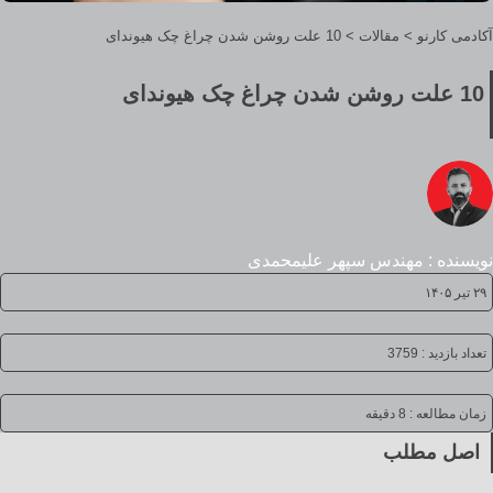
آکادمی کارنو
>
مقالات
>
10 علت روشن شدن چراغ چک هیوندای
10 علت روشن شدن چراغ چک هیوندای
نویسنده : مهندس سپهر علیمحمدی
۲۹ تیر ۱۴۰۵
تعداد بازدید : 3759
زمان مطالعه :
8 دقیقه
اصل مطلب