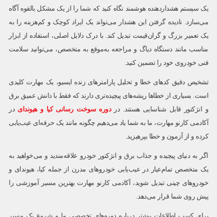
یک سیستم هشداردهنده هوشمند نگاه کنید که شما را از یک مشکل بالقوه آگاه
می‌سازد. نادیده گرفتن این هشدار می‌تواند یک ایراد کوچک و کم‌هزینه را به
یک تعمیر بزرگ و گران‌قیمت تبدیل کند. با درک دلایل اصلی، استفاده از ابزار
مناسب مانند دستگاه دیاگ و مراجعه به‌موقع به متخصص، می‌توانید سلامت
فنی خودروی خود را تضمین کنید.
تشخیص دقیق کدهای خطا و تحلیل پارامترهای زنده ایسیو، یک مهارت کلیدی
است. بسیاری از خطاها ریشه‌های پیچیده‌تری دارند که فقط با دانش عمیق برق
و انژکتور قابل شناسایی هستند. در
دوره سوخت رسانی کیا و هیوندای
در
آکادمی کارنو مهارت، ما به شما یاد می‌دهیم چگونه مانند یک حرفه‌ای عیب‌یابی
کرده و از آزمون و خطا بپرهیزید.
اگر به دنیای پیچیده و جذاب برق و انژکتور خودرو علاقه‌مندید و می‌خواهید به
یک متخصص تمام‌عیار در عیب‌یابی خودروهای مدرن از جمله کیا، هیوندای و
خودروهای چینی تبدیل شوید، آکادمی کارنو مهارت بهترین مسیر آموزشی را
پیش روی شما قرار می‌دهد.
برای کسب اطلاعات بیشتر درباره دوره‌های تخصصی ما و شروع یک مسیر