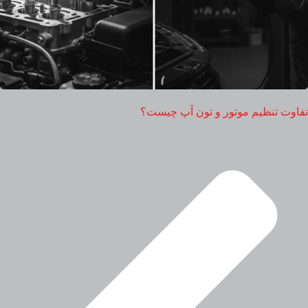
تفاوت تنظیم موتور و تون آپ چیست؟