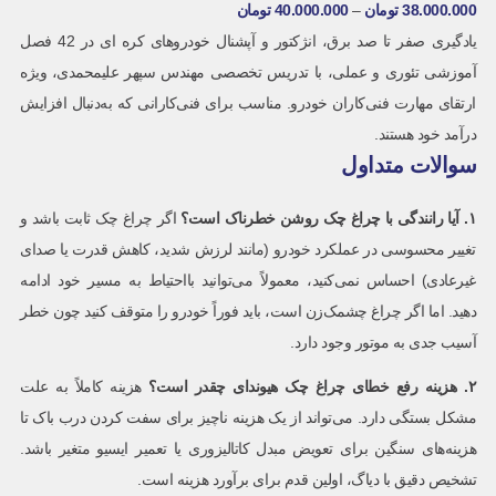
38.000.000
تومان
–
40.000.000
تومان
یادگیری صفر تا صد برق، انژکتور و آپشنال خودروهای کره ای در 42 فصل
آموزشی تئوری و عملی، با تدریس تخصصی مهندس سپهر علیمحمدی، ویژه
ارتقای مهارت فنی‌کاران خودرو. مناسب برای فنی‌کارانی که به‌دنبال افزایش
درآمد خود هستند.
سوالات متداول
۱
.
آیا رانندگی با چراغ چک روشن خطرناک است؟
اگر چراغ چک ثابت باشد و
تغییر محسوسی در عملکرد خودرو (مانند لرزش شدید، کاهش قدرت یا صدای
غیرعادی) احساس نمی‌کنید، معمولاً می‌توانید بااحتیاط به مسیر خود ادامه
دهید. اما اگر چراغ چشمک‌زن است، باید فوراً خودرو را متوقف کنید چون خطر
آسیب جدی به موتور وجود دارد.
۲
.
هزینه رفع خطای چراغ چک هیوندای چقدر است؟
هزینه کاملاً به علت
مشکل بستگی دارد. می‌تواند از یک هزینه ناچیز برای سفت کردن درب باک تا
هزینه‌های سنگین برای تعویض مبدل کاتالیزوری یا تعمیر ایسیو متغیر باشد.
تشخیص دقیق با دیاگ، اولین قدم برای برآورد هزینه است.