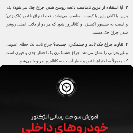
۳
.
آیا استفاده از بنزین نامناسب باعث روشن شدن چراغ چک می‌شود؟
بله.
بنزین با اکتان پایین یا کیفیت نامناسب می‌تواند باعث احتراق ناقص (ناک زدن)
و آسیب به سنسور اکسیژن و کاتالیزور شود که هر دو از دلایل اصلی روشن
شدن چراغ چک هستند.
۴
.
تفاوت چراغ چک ثابت و چشمک‌زن چیست؟
چراغ ثابت یک خطای عمومی
و غیربحرانی را نشان می‌دهد. چراغ چشمک‌زن یک اخطار جدی و فوری است
که معمولاً به احتراق ناقص و خطر آسیب به کاتالیزور مربوط می‌شود.