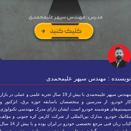
نویسنده : مهندس سپهر علیمحمدی
مهندس سپهر علیمحمدی با بیش از 19 سال تجربه علمی و عملی در بازار
کار خودرو، از مدرسین و متخصصان باسابقه حوزه برق، انژکتور و
سیستم‌های هوشمند خودرو است. ایشان دارای مدرک مهندسی تکنولوژی
مکانیک خودرو، مدارک بین‌المللی از شرکت کارمن کره جنوبی و مؤلف
کتاب زبان فنی مرجع تخصصی خودرو در ایران بوده و با بیش از 14 سال
سابقه تدریس و برگزاری ده‌ها سمینار تخصصی، دانش و تجربه خود را