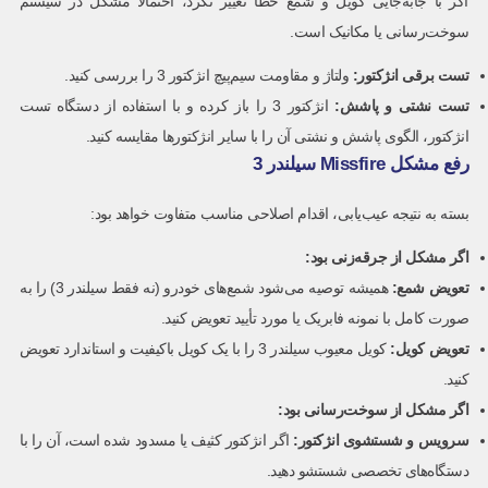
اگر با جابه‌جایی کویل و شمع خطا تغییر نکرد، احتمالاً مشکل در سیستم
سوخت‌رسانی یا مکانیک است.
تست برقی انژکتور
:
ولتاژ و مقاومت سیم‌پیچ انژکتور 3 را بررسی کنید.
تست نشتی و پاشش
:
انژکتور 3 را باز کرده و با استفاده از دستگاه تست
انژکتور، الگوی پاشش و نشتی آن را با سایر انژکتورها مقایسه کنید.
رفع مشکل Missfire سیلندر 3
بسته به نتیجه عیب‌یابی، اقدام اصلاحی مناسب متفاوت خواهد بود:
اگر مشکل از جرقه‌زنی بود
:
تعویض شمع
:
همیشه توصیه می‌شود شمع‌های خودرو (نه فقط سیلندر 3) را به
صورت کامل با نمونه فابریک یا مورد تأیید تعویض کنید.
تعویض کویل
:
کویل معیوب سیلندر 3 را با یک کویل باکیفیت و استاندارد تعویض
کنید.
اگر مشکل از سوخت‌رسانی بود
:
سرویس و شستشوی انژکتور
:
اگر انژکتور کثیف یا مسدود شده است، آن را با
دستگاه‌های تخصصی شستشو دهید.