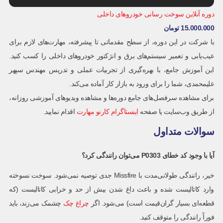
دوره آنلاین سوخت رسانی خودروهای داخلی
15.000.000
تومان
با شرکت در این دوره، از سطح مقدماتی تا پیشرفته، مهارت‌های لازم برای
عیب‌یابی و تعمیر سیستم‌های برق و انژکتور خودروهای داخلی را کسب کنید.
این آموزش جامع، با بهره‌گیری از تجربیات عملی و تدریس مهندس سپهر
علیمحمدی، شما را برای ورود به بازار کار آماده می‌کند.
برای مشاهده سرفصل‌های جامع دوره‌ها و مشاهده ویدیوهای آموزشی روزانه،
از طریق وب‌سایت یا صفحه
اینستاگرام کارنو مهارت
اقدام نمایید.
سوالات متداول
آیا با وجود کد خطای
P0303
می‌توان رانندگی کرد؟
خیر، رانندگی طولانی‌مدت با Missfire جدی توصیه نمی‌شود. سوخت نسوخته
وارد کاتالیست شده و باعث داغ شدن بیش از حد و خرابی کاتالیست (که
قطعه‌ای بسیار گران‌قیمت است) می‌شود. اگر
چراغ چک
چشمک می‌زند، باید
فوراً رانندگی را متوقف کنید.