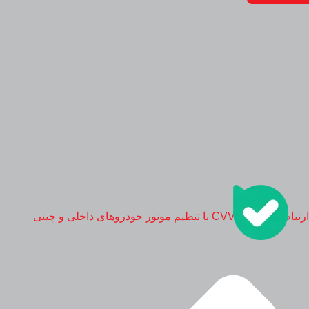
ارتباط سیستم CVVT با تنظیم موتور خودروهای داخلی و چینی