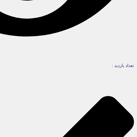
تعداد بازدید :