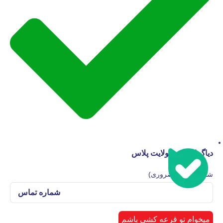
دیاگ کارمن نیولایت پلاس
شماره تماس
(ضروری)