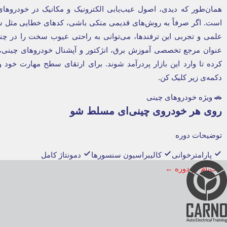
همان‌طور که دیدی، اصول عیب‌یابی الکترونیک و مکانیک در خودروهای
علمی و تجربی این ترفندها، می‌توانی به راحتی عیوب سخت را در چند 
عنوان مرجع تخصصی آموزش برق، انژکتور و آپشنال خودروهای چینی، تا
کرده تا وارد این بازار پردرآمد شوند. برای ارتقای سطح مهارت خود و
دکمه‌ی زیر کلیک کن.
🚗 ویژه خودروهای چینی
روی هر خودروی چینی‌ای مسلط شو
توضیحات دوره
پارامترخوانی
کالیبراسیون سنسورها
دمونتاژ کامل
ثبت‌نام در دوره
←