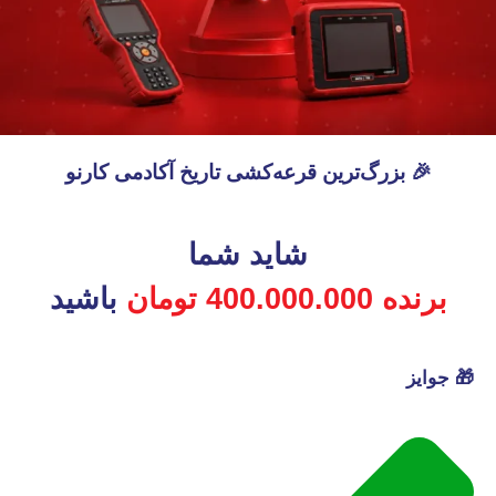
🎉 بزرگ‌ترین قرعه‌کشی تاریخ آکادمی کارنو
شاید شما
برنده 400.000.000 تومان
باشید
🎁 جوایز