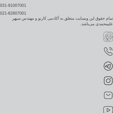
031-91007001
021-82807001
تمام حقوق این وبسایت متعلق به آکادمی کارنو و مهندس سپهر
علیمحمدی می‌باشد.