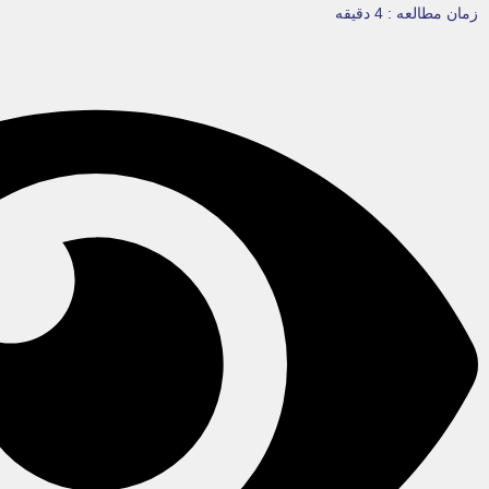
زمان مطالعه :
4 دقیقه