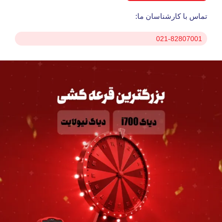
تماس با کارشناسان ما:
021-82807001