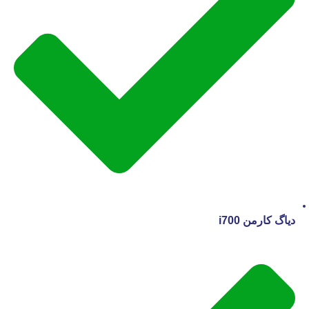
دیاگ کارمن i700