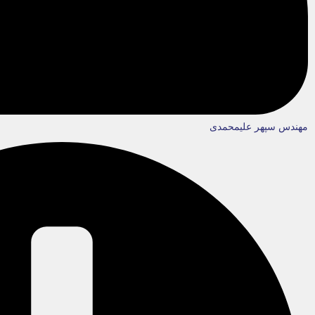
مهندس سپهر علیمحمدی