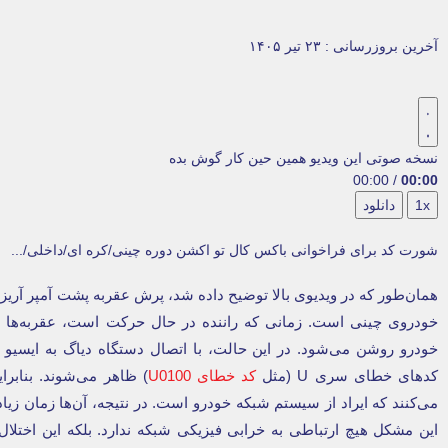
آخرین بروزرسانی : ۲۳ تیر ۱۴۰۵
نسخه صوتی این ویدیو
همین حین کار گوش بده
00:00
/
00:00
1x
دانلود
شورت کد برای فراخوانی باکس کال تو اکشن دوره چینی/کره ای/داخلی/...
خودروی چینی است. زمانی که راننده در حال حرکت است، عقربه‌ها ا
خودرو روشن می‌شود. در این حالت، با اتصال دستگاه دیاگ به ایسیو 
کدهای خطای سری U (مثل
کد خطای U0100
) ظاهر می‌شوند. بنابرا
می‌کنند که ایراد از سیستم شبکه خودرو است. در نتیجه، آن‌ها زمان زیا
این مشکل هیچ ارتباطی به خرابی فیزیکی شبکه ندارد. بلکه این اختلال