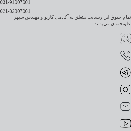
031-91007001
021-82807001
تمام حقوق این وبسایت متعلق به آکادمی کارنو و مهندس سپهر
علیمحمدی می‌باشد.