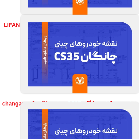
نقشه سیم کشی لیفان X60 – نقشه الکتریکی LIFAN X60
مشاهده نقشه ها
نقشه سیم کشی چانگان CS35 – نقشه الکتریکی changan
CS35
مشاهده نقشه ها