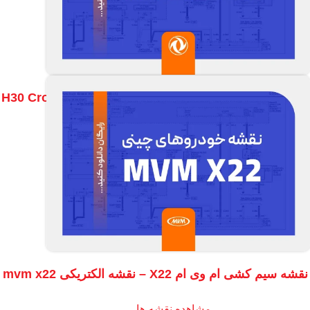
نقشه سیم کشی اچ 30 کراس – نقشه الکتریکی H30 Cross
مشاهده نقشه ها
نقشه سیم کشی ام وی ام X22 – نقشه الکتریکی mvm x22
مشاهده نقشه ها