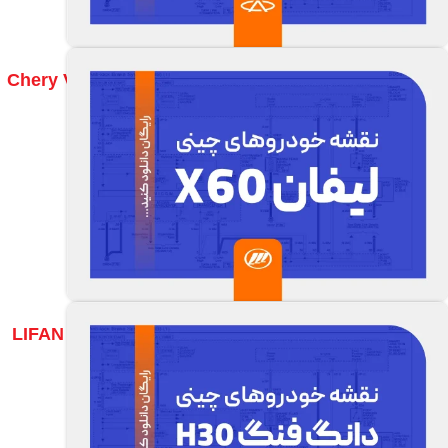
نقشه سیم کشی چری ویانا – نقشه الکتریکی Chery Viana
مشاهده نقشه ها
نقشه سیم کشی لیفان X60 – نقشه الکتریکی LIFAN X60
مشاهده نقشه ها