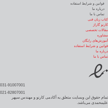
قوانین و شرایط استفاده
درباره ما
تماس با ما
کتاب زبان فنی
کارنو گاراژ
مقالات تخصصی
مشاوره
آموزش‌های رایگان
قوانین و شرایط استفاده
درباره ما
تماس با ما
031-91007001
021-82807001
تمام حقوق این وبسایت متعلق به آکادمی کارنو و مهندس سپهر
علیمحمدی می‌باشد.