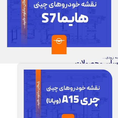
به زودی...
سایر محصولات