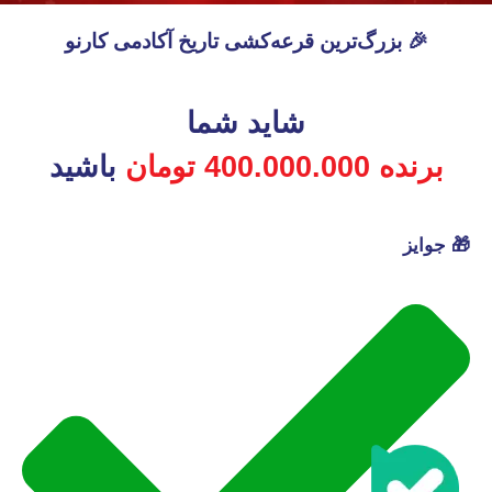
🎉 بزرگ‌ترین قرعه‌کشی تاریخ آکادمی کارنو
شاید شما
برنده 400.000.000 تومان
باشید
🎁 جوایز